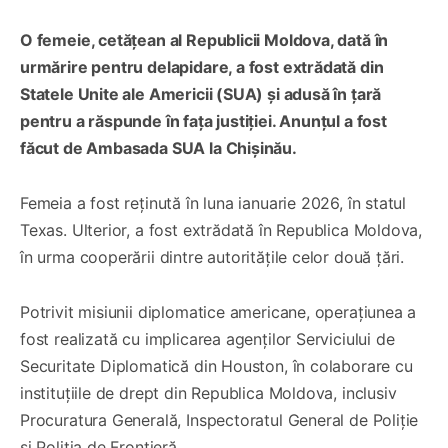
O femeie, cetățean al Republicii Moldova, dată în
urmărire pentru delapidare, a fost extrădată din
Statele Unite ale Americii (SUA) și adusă în țară
pentru a răspunde în fața justiției. Anunțul a fost
făcut de Ambasada SUA la Chișinău.
Femeia a fost reținută în luna ianuarie 2026, în statul
Texas. Ulterior, a fost extrădată în Republica Moldova,
în urma cooperării dintre autoritățile celor două țări.
Potrivit misiunii diplomatice americane, operațiunea a
fost realizată cu implicarea agenților Serviciului de
Securitate Diplomatică din Houston, în colaborare cu
instituțiile de drept din Republica Moldova, inclusiv
Procuratura Generală, Inspectoratul General de Poliție
și Poliția de Frontieră.