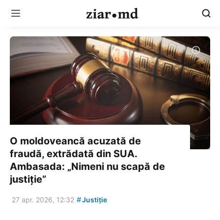
O moldoveancă acuzată de
fraudă, extrădată din SUA.
Ambasada: „Nimeni nu scapă de
justiție”
#
27 apr. 2026, 12:32
Justiție