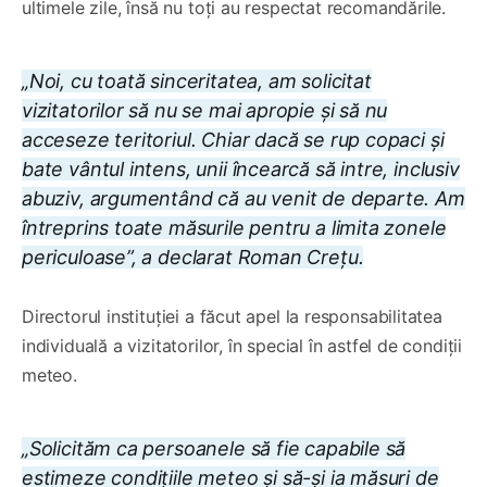
ultimele zile, însă nu toți au respectat recomandările.
„Noi, cu toată sinceritatea, am solicitat
vizitatorilor să nu se mai apropie și să nu
acceseze teritoriul. Chiar dacă se rup copaci și
bate vântul intens, unii încearcă să intre, inclusiv
abuziv, argumentând că au venit de departe. Am
întreprins toate măsurile pentru a limita zonele
periculoase”, a declarat Roman Crețu.
Directorul instituției a făcut apel la responsabilitatea
individuală a vizitatorilor, în special în astfel de condiții
meteo.
„Solicităm ca persoanele să fie capabile să
estimeze condițiile meteo și să-și ia măsuri de