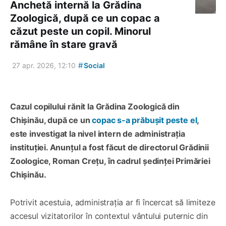
Anchetă internă la Grădina
Zoologică, după ce un copac a
căzut peste un copil. Minorul
rămâne în stare gravă
#
27 apr. 2026, 12:10
Social
Cazul copilului rănit la Grădina Zoologică din
Chișinău, după ce un
copac s-a prăbușit peste el
,
este investigat la nivel intern de administrația
instituției. Anunțul a fost făcut de directorul Grădinii
Zoologice, Roman Crețu, în cadrul ședinței Primăriei
Chișinău.
Potrivit acestuia, administrația ar fi încercat să limiteze
accesul vizitatorilor în contextul vântului puternic din