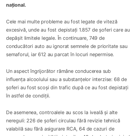
național.
Cele mai multe probleme au fost legate de viteză
excesivă, unde au fost depistați 1.857 de șoferi care au
depășit limitele legale. În continuare, 749 de
conducători auto au ignorat semnele de prioritate sau
semaforul, iar 612 au parcat în locuri nepermise.
Un aspect îngrijorător rămâne conducerea sub
influența alcoolului sau a substanțelor interzise: 68 de
șoferi au fost scoși din trafic după ce au fost depistați
în astfel de condiții.
De asemenea, controalele au scos la iveală și alte
nereguli: 226 de șoferi circulau fără revizie tehnică
valabilă sau fără asigurare RCA, 64 de cazuri de