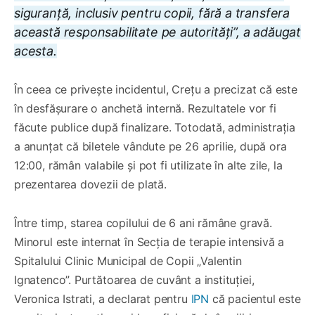
siguranță, inclusiv pentru copii, fără a transfera
această responsabilitate pe autorități”, a adăugat
acesta.
În ceea ce privește incidentul, Crețu a precizat că este
în desfășurare o anchetă internă. Rezultatele vor fi
făcute publice după finalizare. Totodată, administrația
a anunțat că biletele vândute pe 26 aprilie, după ora
12:00, rămân valabile și pot fi utilizate în alte zile, la
prezentarea dovezii de plată.
Între timp, starea copilului de 6 ani rămâne gravă.
Minorul este internat în Secția de terapie intensivă a
Spitalului Clinic Municipal de Copii „Valentin
Ignatenco”. Purtătoarea de cuvânt a instituției,
Veronica Istrati, a declarat pentru
IPN
că pacientul este