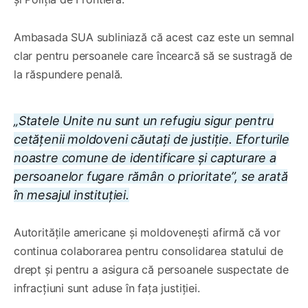
Ambasada SUA subliniază că acest caz este un semnal
clar pentru persoanele care încearcă să se sustragă de
la răspundere penală.
„Statele Unite nu sunt un refugiu sigur pentru
cetățenii moldoveni căutați de justiție. Eforturile
noastre comune de identificare și capturare a
persoanelor fugare rămân o prioritate”, se arată
în mesajul instituției.
Autoritățile americane și moldovenești afirmă că vor
continua colaborarea pentru consolidarea statului de
drept și pentru a asigura că persoanele suspectate de
infracțiuni sunt aduse în fața justiției.