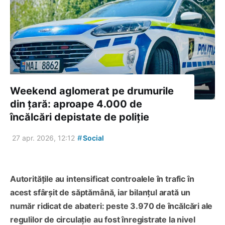
Weekend aglomerat pe drumurile
din țară: aproape 4.000 de
încălcări depistate de poliție
#
27 apr. 2026, 12:12
Social
Autoritățile au intensificat controalele în trafic în
acest sfârșit de săptămână, iar bilanțul arată un
număr ridicat de abateri: peste 3.970 de încălcări ale
regulilor de circulație au fost înregistrate la nivel