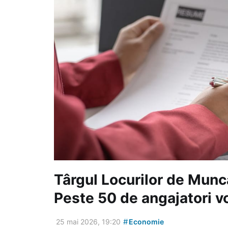
Târgul Locurilor de Muncă
Peste 50 de angajatori v
#
25 mai 2026, 19:20
Economie