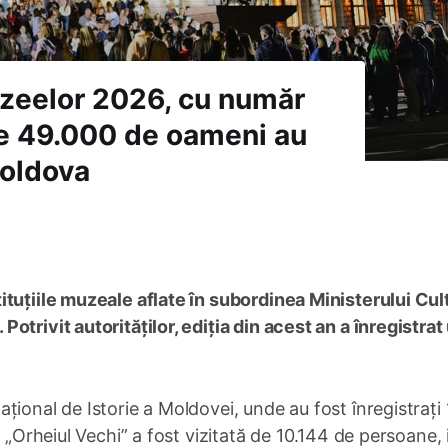
zeelor 2026, cu număr
ste 49.000 de oameni au
Moldova
tuțiile muzeale aflate în subordinea Ministerului Cult
trivit autorităților, ediția din acest an a înregistrat
ional de Istorie a Moldovei, unde au fost înregistrați 
 „Orheiul Vechi” a fost vizitată de 10.144 de persoane, 