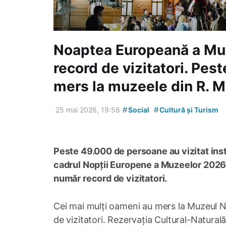
Noaptea Europeană a Mu
record de vizitatori. Pe
mers la muzeele din R. 
#
#
25 mai 2026, 19:58
Social
Cultură și Turism
Peste 49.000 de persoane au vizitat insti
cadrul Nopții Europene a Muzeelor 2026. Po
număr record de vizitatori.
Cei mai mulți oameni au mers la Muzeul Naț
de vizitatori. Rezervația Cultural-Naturală