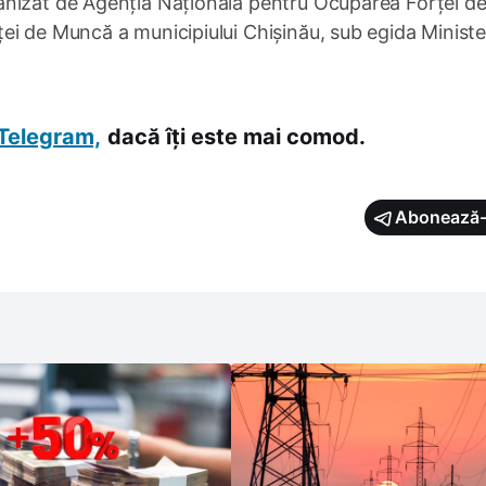
anizat de Agenția Națională pentru Ocuparea Forței d
i de Muncă a municipiului Chișinău, sub egida Ministe
Telegram,
dacă îți este mai comod.
Abonează-