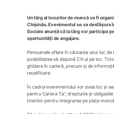
Un târg al locurilor de muncă va fi organi
Chișinău. Evenimentul se va desfășura înt
Sociale anunță că la târg vor participa 
oportunități de angajare.
Persoanele aflate în căutarea unui loc de
posibilitatea să depună CV-ul pe loc. Totod
ghidare în carieră, precum și de informaț
recalificare.
În cadrul evenimentului vor avea loc și 
pentru Cariera Ta”, drepturile și obligații
tinerilor pentru integrarea pe piața muncii