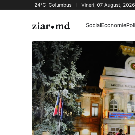
24°C
Columbus
Vineri, 07 August, 2026
Social
Economie
Pol