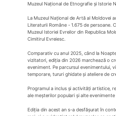
Muzeul Național de Etnografie și Istorie 
La Muzeul Național de Artă al Moldovei au 
Literaturii Române - 1.675 de persoane. Ca
Muzeul Istoriei Evreilor din Republica Mol
Cimitirul Evreiesc.
Comparativ cu anul 2025, când la Noapte
vizitatori, ediția din 2026 marchează o cr
eveniment. Pe parcursul evenimentului, viz
temporare, tururi ghidate și ateliere de cr
Programul a inclus și activități artistice, re
ale meșterilor populari și alte evenimente
Ediția din acest an s-a desfășurat în cont