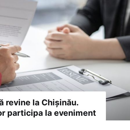
 revine la Chișinău.
or participa la eveniment