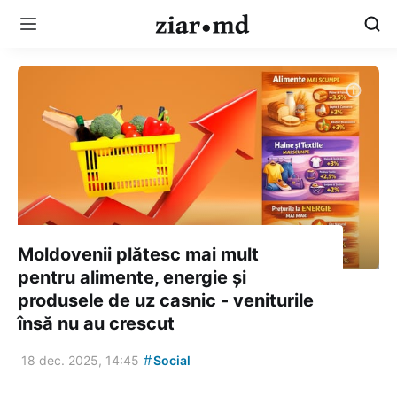
Moldovenii plătesc mai mult
pentru alimente, energie și
produsele de uz casnic - veniturile
însă nu au crescut
#
18 dec. 2025, 14:45
Social