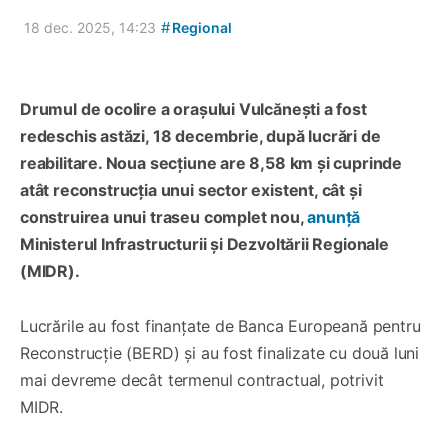
#
18 dec. 2025, 14:23
Regional
Drumul de ocolire a orașului Vulcănești a fost
redeschis astăzi, 18 decembrie, după lucrări de
reabilitare. Noua secțiune are 8,58 km și cuprinde
atât reconstrucția unui sector existent, cât și
construirea unui traseu complet nou,
anunță
Ministerul Infrastructurii și Dezvoltării Regionale
(MIDR).
Lucrările au fost finanțate de Banca Europeană pentru
Reconstrucție (BERD) și au fost finalizate cu două luni
mai devreme decât termenul contractual, potrivit
MIDR.