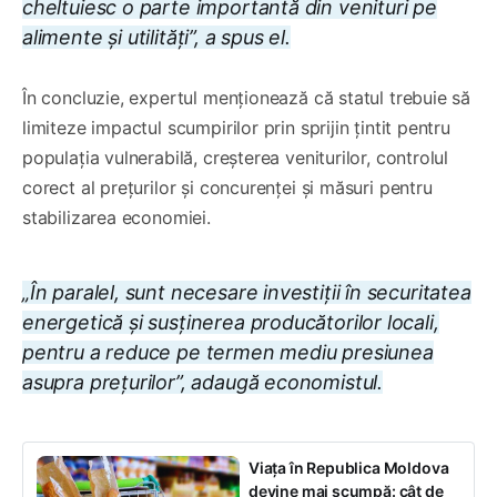
cheltuiesc o parte importantă din venituri pe
alimente și utilități”, a spus el.
În concluzie, expertul menționează că statul trebuie să
limiteze impactul scumpirilor prin sprijin țintit pentru
populația vulnerabilă, creșterea veniturilor, controlul
corect al prețurilor și concurenței și măsuri pentru
stabilizarea economiei.
„În paralel, sunt necesare investiții în securitatea
energetică și susținerea producătorilor locali,
pentru a reduce pe termen mediu presiunea
asupra prețurilor”, adaugă economistul.
Viața în Republica Moldova
devine mai scumpă: cât de