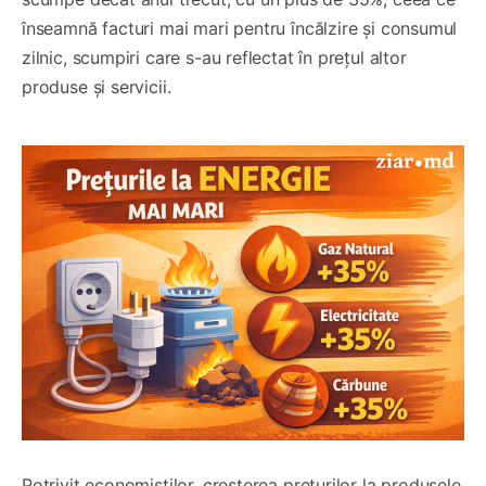
înseamnă facturi mai mari pentru încălzire și consumul
zilnic, scumpiri care s-au reflectat în prețul altor
produse și servicii.
Potrivit economiștilor, creșterea prețurilor la produsele