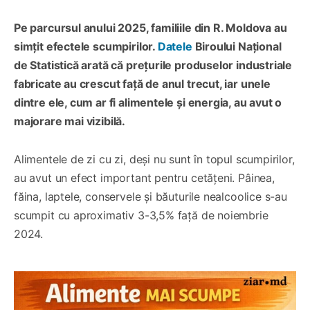
Pe parcursul anului 2025, familiile din R. Moldova au
simțit efectele scumpirilor.
Datele
Biroului Național
de Statistică arată că prețurile produselor industriale
fabricate au crescut față de anul trecut, iar unele
dintre ele, cum ar fi alimentele și energia, au avut o
majorare mai vizibilă.
Alimentele de zi cu zi, deși nu sunt în topul scumpirilor,
au avut un efect important pentru cetățeni. Pâinea,
făina, laptele, conservele și băuturile nealcoolice s-au
scumpit cu aproximativ 3-3,5% față de noiembrie
2024.