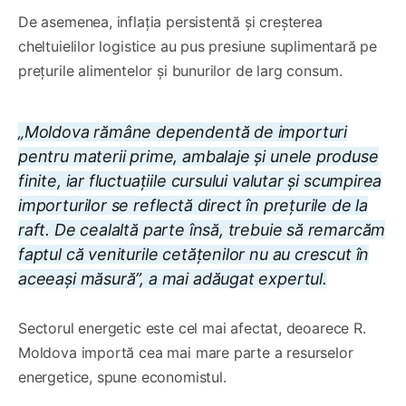
De asemenea, inflația persistentă și creșterea
cheltuielilor logistice au pus presiune suplimentară pe
prețurile alimentelor și bunurilor de larg consum.
„Moldova rămâne dependentă de importuri
pentru materii prime, ambalaje și unele produse
finite, iar fluctuațiile cursului valutar și scumpirea
importurilor se reflectă direct în prețurile de la
raft. De cealaltă parte însă, trebuie să remarcăm
faptul că veniturile cetățenilor nu au crescut în
aceeași măsură”, a mai adăugat expertul.
Sectorul energetic este cel mai afectat, deoarece R.
Moldova importă cea mai mare parte a resurselor
energetice, spune economistul.