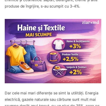
produse de îngrijire, s-au scumpit cu 3-4%.
Dar cele mai mari diferențe se simt la utilități. Energia
electrică, gazele naturale sau cărbune sunt mult mai
scumpe decât anul trecut, cu un plus de 35%, ceea ce