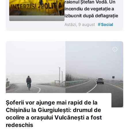
raionul Ștefan Vodă. Un
incendiu de vegetație a
izbucnit după deflagrație
#
Astăzi, 9 august
Social
Șoferii vor ajunge mai rapid de la
Chișinău la Giurgiulești: drumul de
ocolire a orașului Vulcănești a fost
redeschis