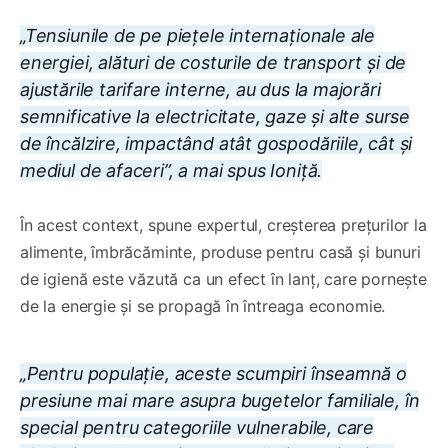
„Tensiunile de pe piețele internaționale ale
energiei, alături de costurile de transport și de
ajustările tarifare interne, au dus la majorări
semnificative la electricitate, gaze și alte surse
de încălzire, impactând atât gospodăriile, cât și
mediul de afaceri”, a mai spus Ioniță.
În acest context, spune expertul, creșterea prețurilor la
alimente, îmbrăcăminte, produse pentru casă și bunuri
de igienă este văzută ca un efect în lanț, care pornește
de la energie și se propagă în întreaga economie.
„Pentru populație, aceste scumpiri înseamnă o
presiune mai mare asupra bugetelor familiale, în
special pentru categoriile vulnerabile, care