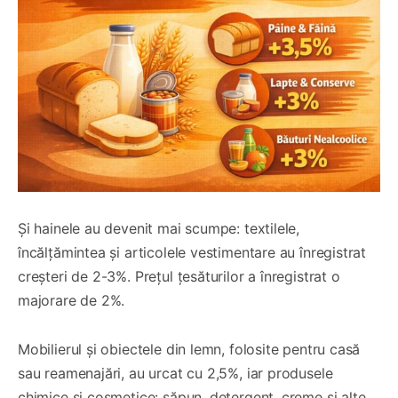
Și hainele au devenit mai scumpe: textilele,
încălțămintea și articolele vestimentare au înregistrat
creșteri de 2-3%. Prețul țesăturilor a înregistrat o
majorare de 2%.
Mobilierul și obiectele din lemn, folosite pentru casă
sau reamenajări, au urcat cu 2,5%, iar produsele
chimice și cosmetice: săpun, detergent, creme și alte