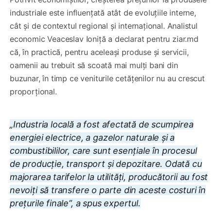
industriale este influențată atât de evoluțiile interne,
cât și de contextul regional și internațional. Analistul
economic Veaceslav Ioniță a declarat pentru ziar.md
că, în practică, pentru aceleași produse și servicii,
oamenii au trebuit să scoată mai mulți bani din
buzunar, în timp ce veniturile cetățenilor nu au crescut
proporțional.
„Industria locală a fost afectată de scumpirea
energiei electrice, a gazelor naturale și a
combustibililor, care sunt esențiale în procesul
de producție, transport și depozitare. Odată cu
majorarea tarifelor la utilități, producătorii au fost
nevoiți să transfere o parte din aceste costuri în
prețurile finale”, a spus expertul.