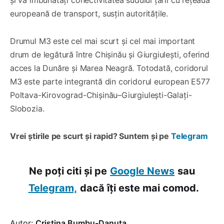
europeană de transport, susțin autoritățile.
Drumul M3 este cel mai scurt și cel mai important
drum de legătură între Chișinău și Giurgiulești, oferind
acces la Dunăre și Marea Neagră. Totodată, coridorul
M3 este parte integrantă din coridorul european E577
Poltava-Kirovograd-Chișinău–Giurgiulești-Galați-
Slobozia.
Vrei știrile pe scurt și rapid? Suntem și pe
Telegram
Ne poți citi și pe
Google News
sau
Telegram,
dacă îți este mai comod.
Autor:
Cristina Bumbu-Danuța