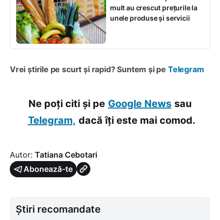
mult au crescut prețurile la
unele produse și servicii
Vrei știrile pe scurt și rapid? Suntem și pe
Telegram
Ne poți citi și pe
Google News
sau
Telegram,
dacă îți este mai comod.
Autor:
Tatiana Cebotari
Abonează-te
Știri recomandate