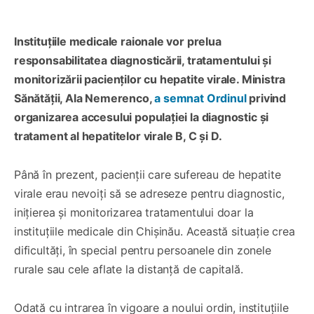
Instituțiile medicale raionale vor prelua
responsabilitatea diagnosticării, tratamentului și
monitorizării pacienților cu hepatite virale. Ministra
Sănătății, Ala Nemerenco,
a semnat Ordinul
privind
organizarea accesului populației la diagnostic și
tratament al hepatitelor virale B, C și D.
Până în prezent, pacienții care sufereau de hepatite
virale erau nevoiți să se adreseze pentru diagnostic,
inițierea și monitorizarea tratamentului doar la
instituțiile medicale din Chișinău. Această situație crea
dificultăți, în special pentru persoanele din zonele
rurale sau cele aflate la distanță de capitală.
Odată cu intrarea în vigoare a noului ordin, instituțiile