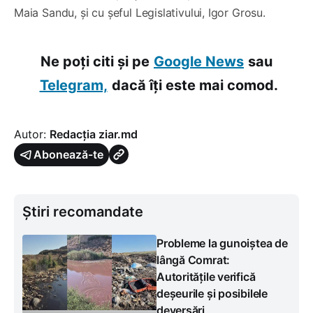
Maia Sandu, și cu șeful Legislativului, Igor Grosu.
Ne poți citi și pe
Google News
sau
Telegram,
dacă îți este mai comod.
Autor:
Redacția ziar.md
Abonează-te
Știri recomandate
Probleme la gunoiștea de
lângă Comrat:
Autoritățile verifică
deșeurile și posibilele
deversări