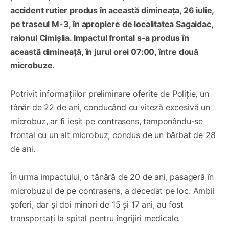
accident rutier produs în această dimineața, 26 iulie,
pe traseul M-3, în apropiere de localitatea Sagaidac,
raionul Cimișlia. Impactul frontal s-a produs în
această dimineață, în jurul orei 07:00, între două
microbuze.
Potrivit informațiilor preliminare oferite de Poliție, un
tânăr de 22 de ani, conducând cu viteză excesivă un
microbuz, ar fi ieșit pe contrasens, tamponându-se
frontal cu un alt microbuz, condus de un bărbat de 28
de ani.
În urma impactului, o tânără de 20 de ani, pasageră în
microbuzul de pe contrasens, a decedat pe loc. Ambii
șoferi, dar și doi minori de 15 și 17 ani, au fost
transportați la spital pentru îngrijiri medicale.