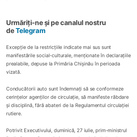
Urmăriți-ne și pe canalul nostru
de
Telegram
Excepție de la restricțiile indicate mai sus sunt
manifestările social-culturale, menționate în declarațiile
prealabile, depuse la Primăria Chișinău în perioada
vizată.
Conducătorii auto sunt îndemnați să se conformeze
cerințelor agenților de circulație, să manifeste răbdare
și disciplină, fără abateri de la Regulamentul circulației
rutiere.
Potrivit Executivului, duminică, 27 iulie, prim-ministrul