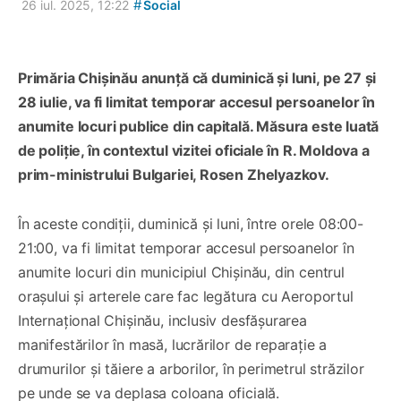
#
26 iul. 2025, 12:22
Social
Primăria Chișinău anunță că duminică și luni, pe 27 și
28 iulie, va fi limitat temporar accesul persoanelor în
anumite locuri publice din capitală. Măsura este luată
de poliție, în contextul vizitei oficiale în R. Moldova a
prim-ministrului Bulgariei, Rosen Zhelyazkov.
În aceste condiții, duminică și luni, între orele 08:00-
21:00, va fi limitat temporar accesul persoanelor în
anumite locuri din municipiul Chișinău, din centrul
orașului și arterele care fac legătura cu Aeroportul
Internațional Chișinău, inclusiv desfășurarea
manifestărilor în masă, lucrărilor de reparație a
drumurilor și tăiere a arborilor, în perimetrul străzilor
pe unde se va deplasa coloana oficială.