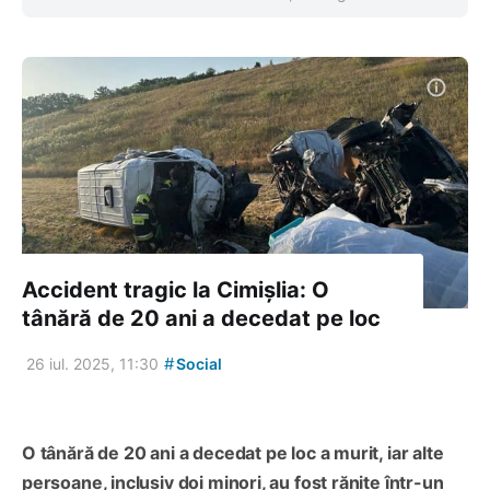
Accident tragic la Cimișlia: O
tânără de 20 ani a decedat pe loc
#
26 iul. 2025, 11:30
Social
O tânără de 20 ani a decedat pe loc a murit, iar alte
persoane, inclusiv doi minori, au fost rănite într-un