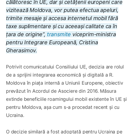
călătoresc în UE, dar și cetățenii europeni care
vizitează Moldova, vor putea efectua apeluri,
trimite mesaje și accesa internetul mobil fără
taxe suplimentare și cu aceeași calitate ca în
țara de origine”,
transmite
viceprim-ministra
pentru Integrare Europeană, Cristina
Gherasimov.
Potrivit comunicatului Consiliului UE, decizia are rolul
de a sprijini integrarea economică și digitală a R.
Moldova în piața internă a Uniunii Europene, obiectiv
prevăzut în Acordul de Asociere din 2016. Măsura
extinde beneficiile roamingului mobil existente în UE și
pentru Moldova, așa cum s-a procedat recent și cu
Ucraina.
O decizie similară a fost adoptată pentru Ucraina pe