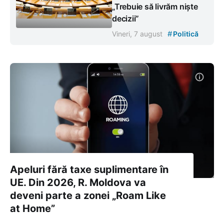
„Trebuie să livrăm niște
decizii”
#
Vineri, 7 august
Politică
Apeluri fără taxe suplimentare în
UE. Din 2026, R. Moldova va
deveni parte a zonei „Roam Like
at Home”