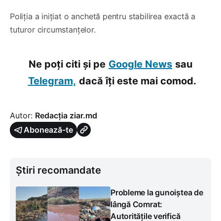
Poliția a inițiat o anchetă pentru stabilirea exactă a
tuturor circumstanțelor.
Ne poți citi și pe
Google News
sau
Telegram,
dacă îți este mai comod.
Autor:
Redacția ziar.md
Abonează-te
Știri recomandate
Probleme la gunoiștea de
lângă Comrat:
Autoritățile verifică