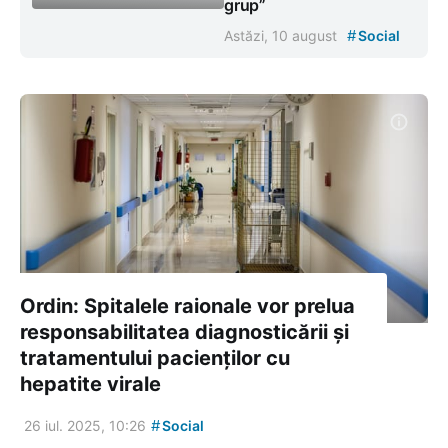
grup”
#
Astăzi, 10 august
Social
Ordin: Spitalele raionale vor prelua
responsabilitatea diagnosticării și
tratamentului pacienților cu
hepatite virale
#
26 iul. 2025, 10:26
Social