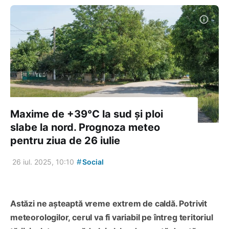
Maxime de +39°C la sud și ploi
slabe la nord. Prognoza meteo
pentru ziua de 26 iulie
#
26 iul. 2025, 10:10
Social
Astăzi ne așteaptă vreme extrem de caldă. Potrivit
meteorologilor, cerul va fi variabil pe întreg teritoriul