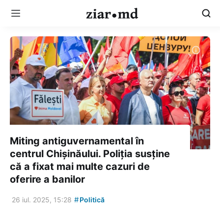
Miting antiguvernamental în
centrul Chișinăului. Poliția susține
că a fixat mai multe cazuri de
oferire a banilor
#
26 iul. 2025, 15:28
Politică