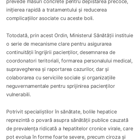
prevede măsuri concrete pentru depistarea precoce,
inițierea rapidă a tratamentului și reducerea
complicațiilor asociate cu aceste boli.
Totodată, prin acest Ordin, Ministerul Sănătății instituie
o serie de mecanisme clare pentru asigurarea
continuității îngrijirii pacienților, desemnarea de
coordonatori teritoriali, formarea personalului medical,
supravegherea și raportarea cazurilor, dar și
colaborarea cu serviciile sociale și organizațiile
neguvernamentale pentru sprijinirea pacienților
vulnerabili.
Potrivit specialiștilor în sănătate, bolile hepatice
reprezintă o povară asupra sănătății publice cauzată
de prevalența ridicată a hepatitelor cronice virale, care
pot evolua în forme foarte severe, precum ciroza și