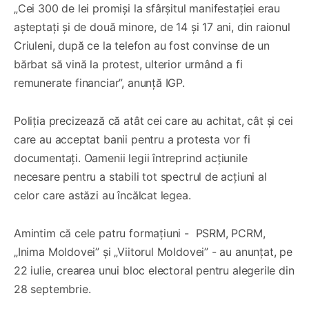
„Cei 300 de lei promiși la sfârșitul manifestației erau
așteptați și de două minore, de 14 și 17 ani, din raionul
Criuleni, după ce la telefon au fost convinse de un
bărbat să vină la protest, ulterior urmând a fi
remunerate financiar”, anunță IGP.
Poliția precizează că atât cei care au achitat, cât și cei
care au acceptat banii pentru a protesta vor fi
documentați. Oamenii legii întreprind acțiunile
necesare pentru a stabili tot spectrul de acțiuni al
celor care astăzi au încălcat legea.
Amintim că cele patru formațiuni - PSRM, PCRM,
„Inima Moldovei” și „Viitorul Moldovei” - au anunțat, pe
22 iulie, crearea unui bloc electoral pentru alegerile din
28 septembrie.