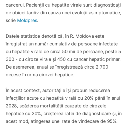
cancerul. Pacienții cu hepatite virale sunt diagnosticați
de obicei tardiv din cauza unei evoluții asimptomatice,
scrie
Moldpres
.
Datele statistice denotă că, în R. Moldova este
înregistrat un număr cumulativ de persoane infectate
cu hepatite virale de circa 50 mii de persoane, peste 5
300 - cu ciroze virale și 450 cu cancer hepatic primar.
De asemenea, anual se înregistrează circa 2 700
decese în urma cirozei hepatice.
În acest context, autoritățile își propun reducerea
infecțiilor acute cu hepatită virală cu 20% până în anul
2028, scăderea mortalității cauzate de cirozele
hepatice cu 20%, creșterea ratei de diagnosticare și, în
acest mod, atingerea unei rate de vindecare de 95%.