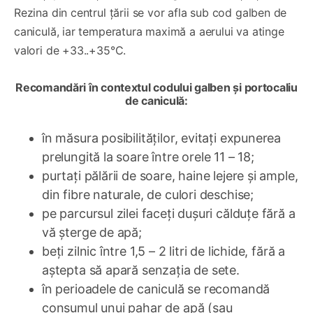
Rezina din centrul țării se vor afla sub cod galben de
caniculă, iar temperatura maximă a aerului va atinge
valori de +33..+35°C.
Recomandări în contextul codului galben și portocaliu
de caniculă:
în măsura posibilităților, evitați expunerea
prelungită la soare între orele 11 – 18;
purtați pălării de soare, haine lejere și ample,
din fibre naturale, de culori deschise;
pe parcursul zilei faceți dușuri călduțe fără a
vă șterge de apă;
beți zilnic între 1,5 – 2 litri de lichide, fără a
aștepta să apară senzația de sete.
în perioadele de caniculă se recomandă
consumul unui pahar de apă (sau