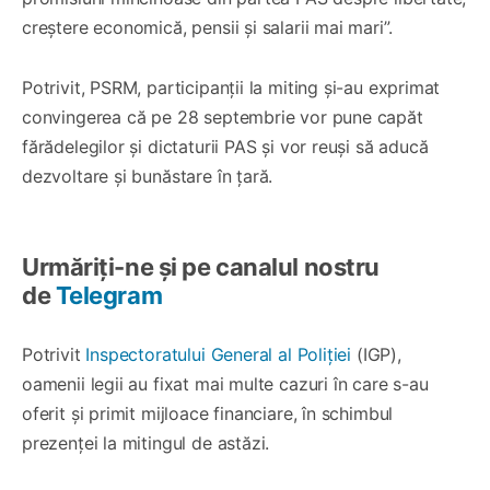
creștere economică, pensii și salarii mai mari”.
Potrivit, PSRM, participanții la miting și-au exprimat
convingerea că pe 28 septembrie vor pune capăt
fărădelegilor și dictaturii PAS și vor reuși să aducă
dezvoltare și bunăstare în țară.
Urmăriți-ne și pe canalul nostru
de
Telegram
Potrivit
Inspectoratului General al Poliției
(IGP),
oamenii legii au fixat mai multe cazuri în care s-au
oferit și primit mijloace financiare, în schimbul
prezenței la mitingul de astăzi.