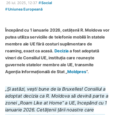
#
26 iul. 2025, 12:37
Social
#
Uniunea Europeană
Începând cu 1 ianuarie 2026, cetățenii R. Moldova vor
putea utiliza serviciile de telefonie mobilă în statele
membre ale UE fără costuri suplimentare de
roaming, exact ca acasă.
Decizia
a fost adoptată
vineri de Consiliul UE, instituția care reunește
guvernele statelor membre ale UE, transmite
Agenția Informațională de Stat „
Moldpres
”.
„Și astăzi, vești bune de la Bruxelles! Consiliul a
adoptat decizia ca R. Moldova să devină parte a
zonei „Roam Like at Home” a UE, începând cu 1
ianuarie 2026. Cetățenii țării noastre care