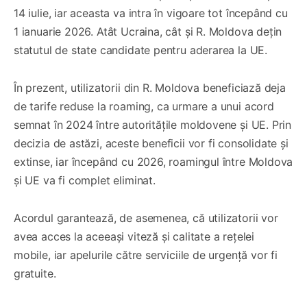
14 iulie, iar aceasta va intra în vigoare tot începând cu
1 ianuarie 2026. Atât Ucraina, cât și R. Moldova dețin
statutul de state candidate pentru aderarea la UE.
În prezent, utilizatorii din R. Moldova beneficiază deja
de tarife reduse la roaming, ca urmare a unui acord
semnat în 2024 între autoritățile moldovene și UE. Prin
decizia de astăzi, aceste beneficii vor fi consolidate și
extinse, iar începând cu 2026, roamingul între Moldova
și UE va fi complet eliminat.
Acordul garantează, de asemenea, că utilizatorii vor
avea acces la aceeași viteză și calitate a rețelei
mobile, iar apelurile către serviciile de urgență vor fi
gratuite.