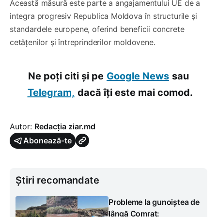
Această măsură este parte a angajamentului UE de a
integra progresiv Republica Moldova în structurile și
standardele europene, oferind beneficii concrete
cetățenilor și întreprinderilor moldovene.
Ne poți citi și pe
Google News
sau
Telegram,
dacă îți este mai comod.
Autor:
Redacția ziar.md
Abonează-te
Știri recomandate
Probleme la gunoiștea de
lângă Comrat: