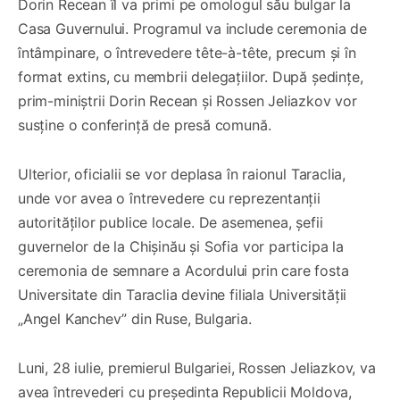
Dorin Recean îl va primi pe omologul său bulgar la
Casa Guvernului. Programul va include ceremonia de
întâmpinare, o întrevedere tête-à-tête, precum și în
format extins, cu membrii delegațiilor. După ședințe,
prim-miniștrii Dorin Recean și Rossen Jeliazkov vor
susține o conferință de presă comună.
Ulterior, oficialii se vor deplasa în raionul Taraclia,
unde vor avea o întrevedere cu reprezentanții
autorităților publice locale. De asemenea, șefii
guvernelor de la Chișinău și Sofia vor participa la
ceremonia de semnare a Acordului prin care fosta
Universitate din Taraclia devine filiala Universității
„Angel Kanchev” din Ruse, Bulgaria.
Luni, 28 iulie, premierul Bulgariei, Rossen Jeliazkov, va
avea întrevederi cu președinta Republicii Moldova,