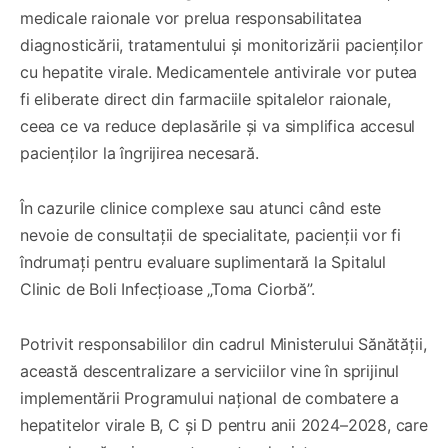
medicale raionale vor prelua responsabilitatea
diagnosticării, tratamentului și monitorizării pacienților
cu hepatite virale. Medicamentele antivirale vor putea
fi eliberate direct din farmaciile spitalelor raionale,
ceea ce va reduce deplasările și va simplifica accesul
pacienților la îngrijirea necesară.
În cazurile clinice complexe sau atunci când este
nevoie de consultații de specialitate, pacienții vor fi
îndrumați pentru evaluare suplimentară la Spitalul
Clinic de Boli Infecțioase „Toma Ciorbă”.
Potrivit responsabililor din cadrul Ministerului Sănătății,
această descentralizare a serviciilor vine în sprijinul
implementării Programului național de combatere a
hepatitelor virale B, C și D pentru anii 2024–2028, care