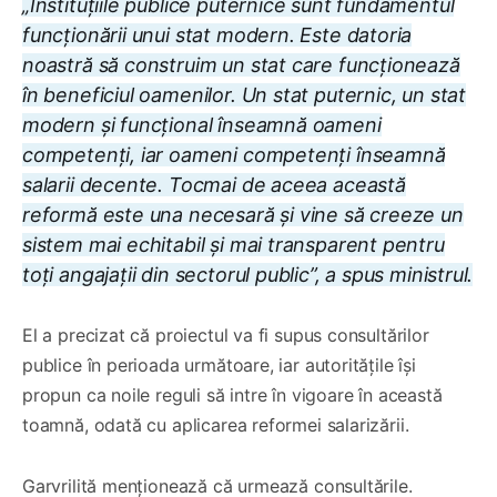
„Instituțiile publice puternice sunt fundamentul
funcționării unui stat modern. Este datoria
noastră să construim un stat care funcționează
în beneficiul oamenilor. Un stat puternic, un stat
modern și funcțional înseamnă oameni
competenți, iar oameni competenți înseamnă
salarii decente. Tocmai de aceea această
reformă este una necesară și vine să creeze un
sistem mai echitabil și mai transparent pentru
toți angajații din sectorul public”, a spus ministrul.
El a precizat că proiectul va fi supus consultărilor
publice în perioada următoare, iar autoritățile își
propun ca noile reguli să intre în vigoare în această
toamnă, odată cu aplicarea reformei salarizării.
Garvrilită menționează că urmează consultările.