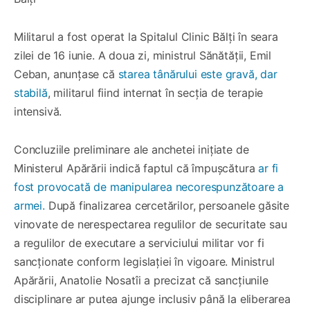
Militarul a fost operat la Spitalul Clinic Bălți în seara
zilei de 16 iunie. A doua zi, ministrul Sănătății, Emil
Ceban, anunțase că
starea tânărului este gravă, dar
stabilă
, militarul fiind internat în secția de terapie
intensivă.
Concluziile preliminare ale anchetei inițiate de
Ministerul Apărării indică faptul că împușcătura
ar fi
fost provocată de manipularea necorespunzătoare a
armei.
După finalizarea cercetărilor, persoanele găsite
vinovate de nerespectarea regulilor de securitate sau
a regulilor de executare a serviciului militar vor fi
sancționate conform legislației în vigoare. Ministrul
Apărării, Anatolie Nosatîi a precizat că sancțiunile
disciplinare ar putea ajunge inclusiv până la eliberarea