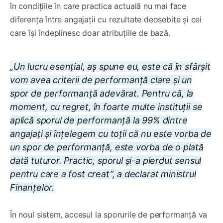
în condițiile în care practica actuală nu mai face
diferența între angajații cu rezultate deosebite și cei
care își îndeplinesc doar atribuțiile de bază.
„Un lucru esențial, aș spune eu, este că în sfârșit
vom avea criterii de performanță clare și un
spor de performanță adevărat. Pentru că, la
moment, cu regret, în foarte multe instituții se
aplică sporul de performanță la 99% dintre
angajați și înțelegem cu toții că nu este vorba de
un spor de performanță, este vorba de o plată
dată tuturor. Practic, sporul și-a pierdut sensul
pentru care a fost creat”, a declarat ministrul
Finanțelor.
În noul sistem, accesul la sporurile de performanță va