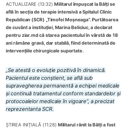
ACTUALIZARE (13:32)
Militarul împușcat la Bălți se
află în secția de terapie intensivă a Spitalul Clinic
Republican (SCR) „Timofei Moșneaga”. Purtătoarea
de cuvânt a instituției, Marina Beliciuc, a declarat
pentru ziar.md că starea pacientului în vârstă de 18
ani rămâne gravă, dar stabilă, fiind determinată de
intervențiile chirurgicale suportate.
„Se atestă o evoluție pozitivă în dinamică.
Pacientul este conștient, se află sub
supravegherea permanentă a echipei medicale
și continuă tratamentul conform standardelor și
protocoalelor medicale în vigoare”, a precizat
reprezentanta SCR.
ȘTIREA INIȚIALĂ (11:28)
Militarul rănit la Bălți a fost