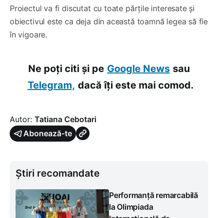
Proiectul va fi discutat cu toate părțile interesate și
obiectivul este ca deja din această toamnă legea să fie
în vigoare.
Ne poți citi și pe
Google News
sau
Telegram,
dacă îți este mai comod.
Autor:
Tatiana Cebotari
Abonează-te
Știri recomandate
Performanță remarcabilă
la Olimpiada