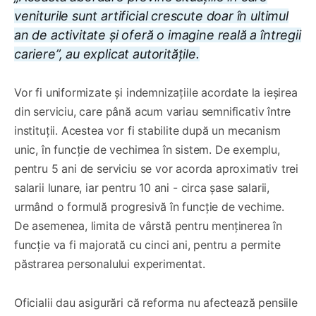
veniturile sunt artificial crescute doar în ultimul
an de activitate și oferă o imagine reală a întregii
cariere”, au explicat autoritățile.
Vor fi uniformizate și indemnizațiile acordate la ieșirea
din serviciu, care până acum variau semnificativ între
instituții. Acestea vor fi stabilite după un mecanism
unic, în funcție de vechimea în sistem. De exemplu,
pentru 5 ani de serviciu se vor acorda aproximativ trei
salarii lunare, iar pentru 10 ani - circa șase salarii,
urmând o formulă progresivă în funcție de vechime.
De asemenea, limita de vârstă pentru menținerea în
funcție va fi majorată cu cinci ani, pentru a permite
păstrarea personalului experimentat.
Oficialii dau asigurări că reforma nu afectează pensiile