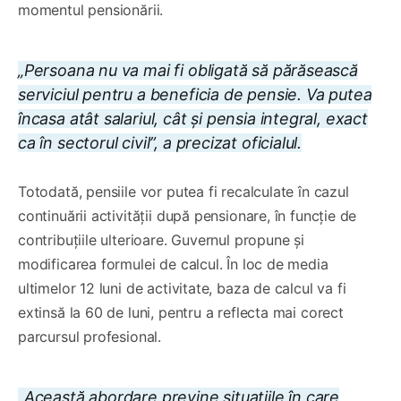
momentul pensionării.
„Persoana nu va mai fi obligată să părăsească
serviciul pentru a beneficia de pensie. Va putea
încasa atât salariul, cât și pensia integral, exact
ca în sectorul civil”, a precizat oficialul.
Totodată, pensiile vor putea fi recalculate în cazul
continuării activității după pensionare, în funcție de
contribuțiile ulterioare. Guvernul propune și
modificarea formulei de calcul. În loc de media
ultimelor 12 luni de activitate, baza de calcul va fi
extinsă la 60 de luni, pentru a reflecta mai corect
parcursul profesional.
„Această abordare previne situațiile în care