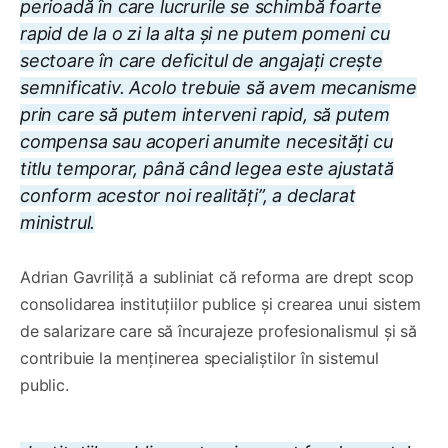
perioadă în care lucrurile se schimbă foarte
rapid de la o zi la alta și ne putem pomeni cu
sectoare în care deficitul de angajați crește
semnificativ. Acolo trebuie să avem mecanisme
prin care să putem interveni rapid, să putem
compensa sau acoperi anumite necesități cu
titlu temporar, până când legea este ajustată
conform acestor noi realități”, a declarat
ministrul.
Adrian Gavriliță a subliniat că reforma are drept scop
consolidarea instituțiilor publice și crearea unui sistem
de salarizare care să încurajeze profesionalismul și să
contribuie la menținerea specialiștilor în sistemul
public.