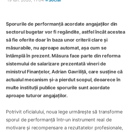
Sporurile de performanță acordate angajaților din
sectorul bugetar vor fi regândite, astfel încât acestea
să fie oferite doar în baza unor criterii clare și
măsurabile, nu aproape automat, așa cum se
întâmplă în prezent. Măsura face parte din reforma
sistemului de salarizare prezentată vineri de
ministrul Finanțelor, Adrian Gavriliță, care susține că
actualul mecanism și-a pierdut scopul, deoarece în
multe instituții publice sporurile sunt acordate
aproape tuturor angajaților.
Potrivit oficialului, noua lege urmărește să transforme
sporul de performanță într-un instrument real de
motivare și recompensare a rezultatelor profesionale,