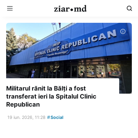
Militarul rănit la Bălți a fost
transferat ieri la Spitalul Clinic
Republican
#
19 iun. 2026, 11:28
Social