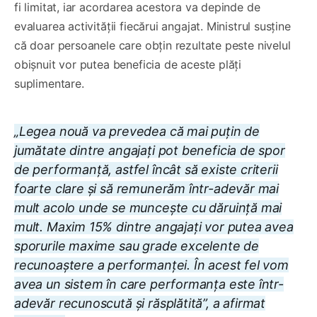
fi limitat, iar acordarea acestora va depinde de
evaluarea activității fiecărui angajat. Ministrul susține
că doar persoanele care obțin rezultate peste nivelul
obișnuit vor putea beneficia de aceste plăți
suplimentare.
„Legea nouă va prevedea că mai puțin de
jumătate dintre angajați pot beneficia de spor
de performanță, astfel încât să existe criterii
foarte clare și să remunerăm într-adevăr mai
mult acolo unde se muncește cu dăruință mai
mult. Maxim 15% dintre angajați vor putea avea
sporurile maxime sau grade excelente de
recunoaștere a performanței. În acest fel vom
avea un sistem în care performanța este într-
adevăr recunoscută și răsplătită”, a afirmat