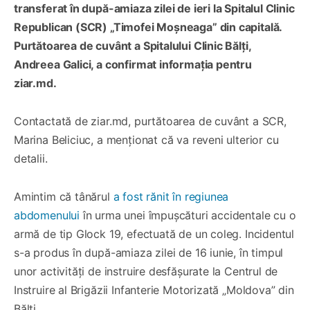
transferat în după-amiaza zilei de ieri la Spitalul Clinic
Republican (SCR) „Timofei Moșneaga” din capitală.
Purtătoarea de cuvânt a Spitalului Clinic Bălți,
Andreea Galici, a confirmat informația pentru
ziar.md.
Contactată de ziar.md, purtătoarea de cuvânt a SCR,
Marina Beliciuc, a menționat că va reveni ulterior cu
detalii.
Amintim că tânărul
a fost rănit în regiunea
abdomenului
în urma unei împușcături accidentale cu o
armă de tip Glock 19, efectuată de un coleg. Incidentul
s-a produs în după-amiaza zilei de 16 iunie, în timpul
unor activități de instruire desfășurate la Centrul de
Instruire al Brigăzii Infanterie Motorizată „Moldova” din
Bălți