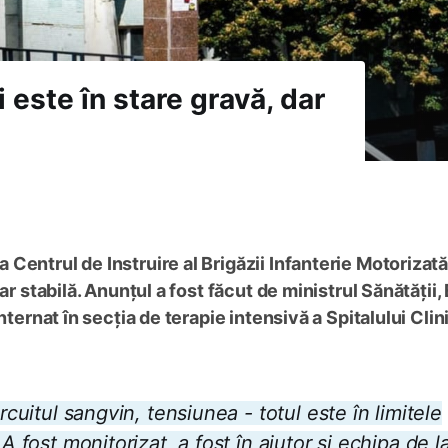
i este în stare gravă, dar
 Centrul de Instruire al Brigăzii Infanterie Motorizat
ar stabilă. Anunțul a fost făcut de ministrul Sănătății,
nternat în secția de terapie intensivă a Spitalului Clin
rcuitul sangvin, tensiunea - totul este în limitele
A fost monitorizat, a fost în ajutor și echipa de l