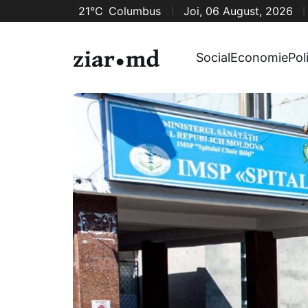
21°C
Columbus
Joi, 06 August, 2026
Social
Economie
Pol