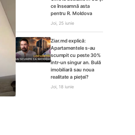
ce înseamnă asta
pentru R. Moldova
Joi, 25 iunie
Ziar.md explică:
Apartamentele s-au
scumpit cu peste 30%
într-un singur an. Bulă
imobiliară sau noua
realitate a pieței?
Joi, 18 iunie