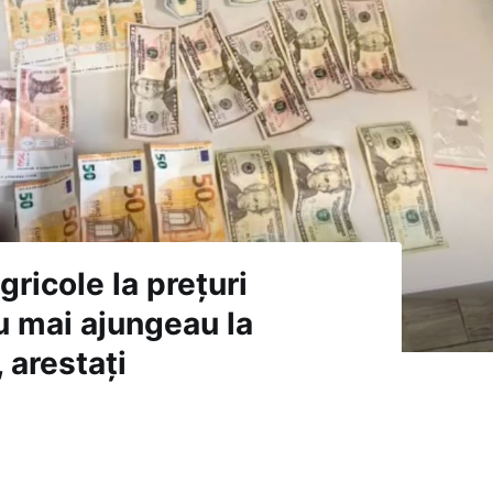
gricole la prețuri
u mai ajungeau la
 arestați