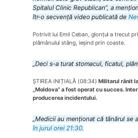
Spitalul Clinic Republican”, a mențion
îtr-o secvență video publicată de
Ne
Potrivit lui Emil Ceban, glonțul a trecut pri
plămânului stâng, ieșind prin coaste.
„Deci s-a turat stomacul, ficatul, plăm
ȘTIREA INIȚIALĂ (08:34)
Militarul rănit 
„Moldova” a fost operat cu succes. Inter
producerea incidentului.
„Medicii au menționat că tânărul se af
în jurul orei 21:30.