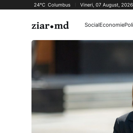
24°C
Columbus
Vineri, 07 August, 2026
Social
Economie
Pol