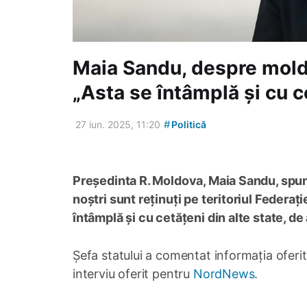
Maia Sandu, despre moldo
„Asta se întâmplă și cu c
#
27 iun. 2025, 11:20
Politică
Președinta R. Moldova, Maia Sandu, spune 
noștri sunt reținuți pe teritoriul Federați
întâmplă și cu cetățeni din alte state, de
Șefa statului a comentat informația oferi
interviu oferit pentru
NordNews
.