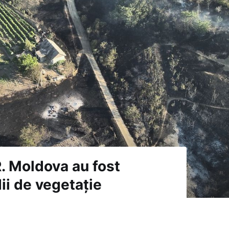
R. Moldova au fost
ii de vegetație