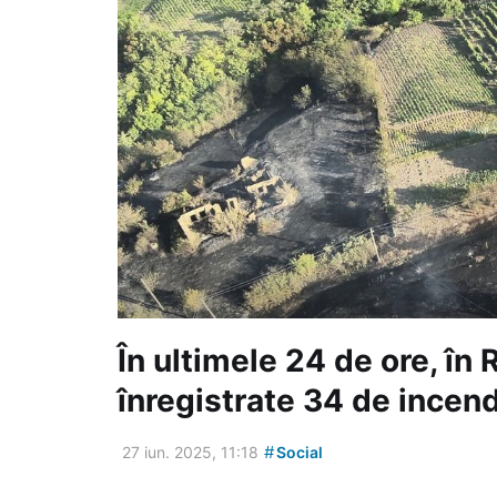
În ultimele 24 de ore, în 
înregistrate 34 de incend
#
27 iun. 2025, 11:18
Social