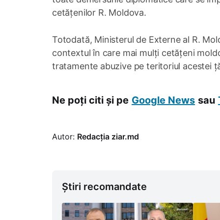
cetățenilor R. Moldova.
Totodată, Ministerul de Externe al R. Mol
contextul în care mai mulți cetățeni moldo
tratamente abuzive pe teritoriul acestei ță
Ne poți citi și pe
Google News
sau
Autor:
Redacția ziar.md
Știri recomandate