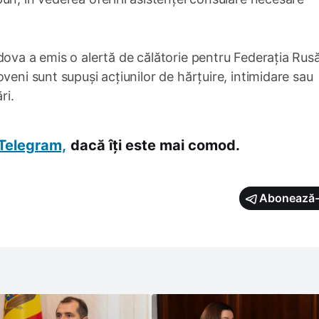
dova a emis o alertă de călătorie pentru Federația Rusă
veni sunt supuși acțiunilor de hărțuire, intimidare sau
ri.
Telegram,
dacă îți este mai comod.
Abonează-