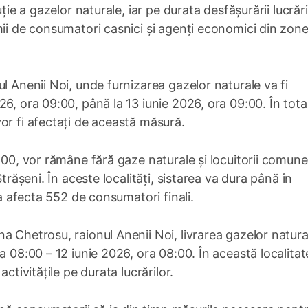
ție a gazelor naturale, iar pe durata desfășurării lucrări
mii de consumatori casnici și agenți economici din zone
l Anenii Noi, unde furnizarea gazelor naturale va fi
6, ora 09:00, până la 13 iunie 2026, ora 09:00. În total
or fi afectați de această măsură.
:00, vor rămâne fără gaze naturale și locuitorii comune
trășeni. În aceste localități, sistarea va dura până în
va afecta 552 de consumatori finali.
a Chetrosu, raionul Anenii Noi, livrarea gazelor natura
a 08:00 – 12 iunie 2026, ora 08:00. În această localitat
ctivitățile pe durata lucrărilor.