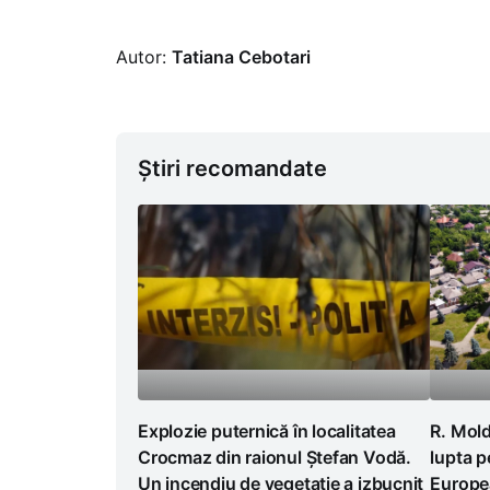
Autor:
Tatiana Cebotari
Știri recomandate
Explozie puternică în localitatea
R. Mold
Crocmaz din raionul Ștefan Vodă.
lupta p
Un incendiu de vegetație a izbucnit
Europea