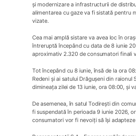
și modernizare a infrastructurii de distribu
alimentarea cu gaze va fi sistată pentru 
vizate.
Cea mai amplă sistare va avea loc în orașu
întreruptă începând cu data de 8 iunie 202
aproximativ 2.320 de consumatori finali v
Tot începând cu 8 iunie, însă de la ora 08
Redeni și ai satului Drăgușeni din raionul S
dimineața zilei de 13 iunie, ora 08:00, și 
De asemenea, în satul Todirești din comun
fi suspendată în perioada 9 iunie 2026, or
consumatori vor fi nevoiți să își adapteze a