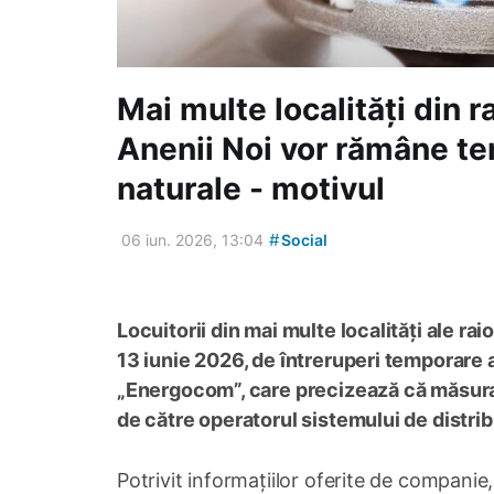
Mai multe localități din r
Anenii Noi vor rămâne te
naturale - motivul
#
06 iun. 2026, 13:04
Social
Locuitorii din mai multe localități ale rai
13 iunie 2026, de întreruperi temporare al
„Energocom”, care precizează că măsura 
de către operatorul sistemului de distrib
Potrivit informațiilor oferite de companie,