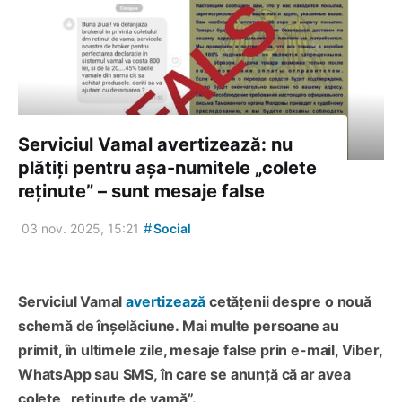
Serviciul Vamal avertizează: nu
plătiți pentru așa-numitele „colete
reținute” – sunt mesaje false
#
03 nov. 2025, 15:21
Social
Serviciul Vamal
avertizează
cetățenii despre o nouă
schemă de înșelăciune. Mai multe persoane au
primit, în ultimele zile, mesaje false prin e-mail, Viber,
WhatsApp sau SMS, în care se anunță că ar avea
colete „reținute de vamă”.