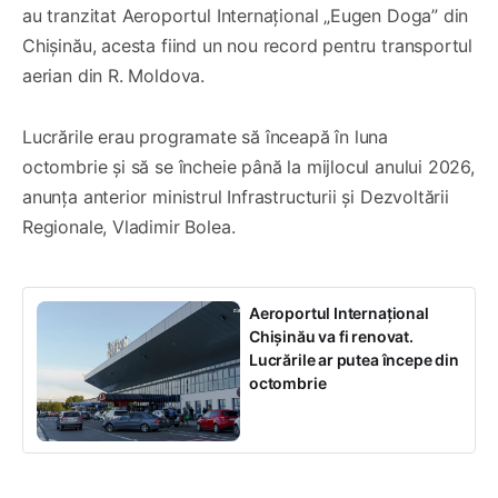
au tranzitat Aeroportul Internațional „Eugen Doga” din
Chișinău, acesta fiind un nou record pentru transportul
aerian din R. Moldova.
Lucrările erau programate să înceapă în luna
octombrie și să se încheie până la mijlocul anului 2026,
anunța anterior ministrul Infrastructurii și Dezvoltării
Regionale, Vladimir Bolea.
Aeroportul Internațional
Chișinău va fi renovat.
Lucrările ar putea începe din
octombrie