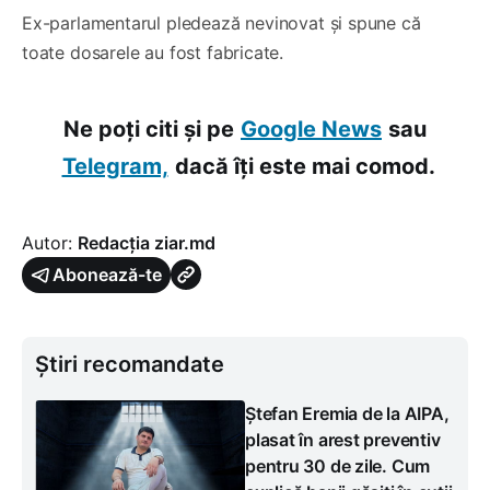
Ex-parlamentarul pledează nevinovat și spune că
toate dosarele au fost fabricate.
Ne poți citi și pe
Google News
sau
Telegram,
dacă îți este mai comod.
Autor:
Redacția ziar.md
Abonează-te
Știri recomandate
Ștefan Eremia de la AIPA,
plasat în arest preventiv
pentru 30 de zile. Cum