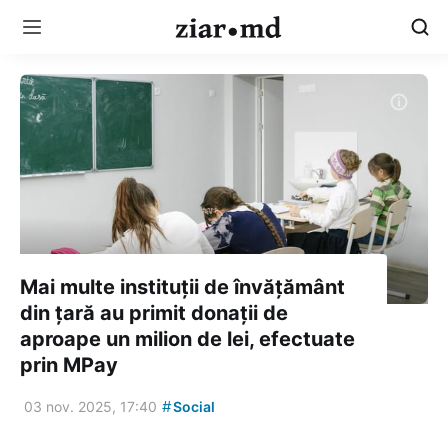
Mai multe instituții de învățământ
din țară au primit donații de
aproape un milion de lei, efectuate
prin MPay
#
03 nov. 2025, 17:40
Social