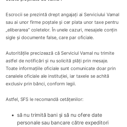
Escrocii se prezintă drept angajați ai Serviciului Vamal
sau ai unor firme poștale și cer plata unor taxe pentru
„eliberarea” coletelor. În unele cazuri, mesajele conțin
sigle și documente false, care par oficiale.
Autoritățile precizează că Serviciul Vamal nu trimite
astfel de notificări și nu solicită plăți prin mesaje.
Toate informațiile oficiale sunt comunicate doar prin
canalele oficiale ale instituției, iar taxele se achită
exclusiv prin bănci, conform legii.
Astfel, SFS le recomandă cetățenilor:
să nu trimită bani și să nu ofere date
personale sau bancare către expeditori