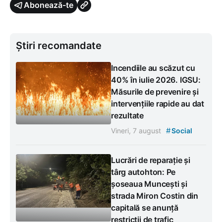
Abonează-te
Știri recomandate
Incendiile au scăzut cu
40% în iulie 2026. IGSU:
Măsurile de prevenire și
intervențiile rapide au dat
rezultate
#
Vineri, 7 august
Social
Lucrări de reparație și
târg autohton: Pe
șoseaua Muncești și
strada Miron Costin din
capitală se anunță
restricții de trafic