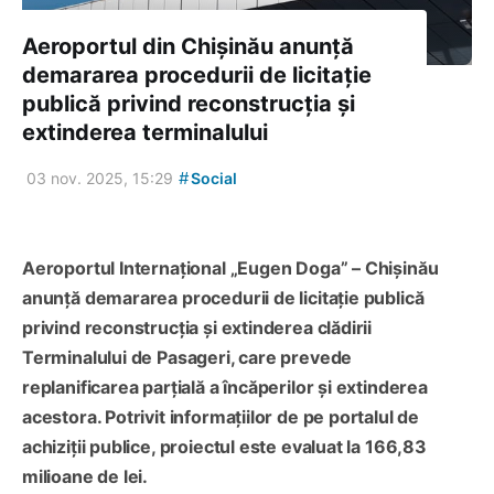
Aeroportul din Chișinău anunță
demararea procedurii de licitație
publică privind reconstrucția și
extinderea terminalului
#
03 nov. 2025, 15:29
Social
Aeroportul Internațional „Eugen Doga” – Chișinău
anunță demararea procedurii de licitație publică
privind reconstrucția și extinderea clădirii
Terminalului de Pasageri, care prevede
replanificarea parțială a încăperilor și extinderea
acestora. Potrivit informațiilor de pe portalul de
achiziții publice, proiectul este evaluat la 166,83
milioane de lei.