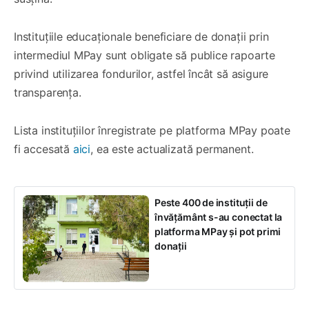
Instituțiile educaționale beneficiare de donații prin
intermediul MPay sunt obligate să publice rapoarte
privind utilizarea fondurilor, astfel încât să asigure
transparența.
Lista instituțiilor înregistrate pe platforma MPay poate
fi accesată
aici
, ea este actualizată permanent.
Peste 400 de instituții de
învățământ s-au conectat la
platforma MPay și pot primi
donații