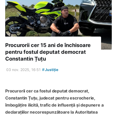
Procurorii cer 15 ani de închisoare
pentru fostul deputat democrat
Constantin Țuțu
#
03 nov. 2025, 16:51
Justiție
Procurorii cer ca fostul deputat democrat,
Constantin Țuțu, judecat pentru escrocherie,
îmbogățire ilicită, trafic de influență și depunere a
declarațiilor necorespunzătoare la Autoritatea