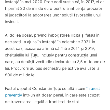
instanță în mai 2020. Procurorii susțin că, în 2017, el ar
fi primit 20 de mii de euro pentru a influența procurori
și judecători la adoptarea unor soluții favorabile unui
învinuit.
Al doilea dosar, privind îmbogățirea ilicită și falsul în
declarații, a ajuns în instanță în noiembrie 2021. În
acest caz, acuzarea afirmă că, între 2014 și 2019,
cheltuielile lui Țuțu, inclusiv pentru construcția unei
case, au depășit veniturile declarate cu 3,5 milioane de
lei. Procurorii au pus sechestru pe active evaluate la
800 de mii de lei.
Fostul deputat Constantin Țuțu se află acum
în arest
preventiv
într-un alt dosar penal, în care este acuzat
de traversarea ilegală a frontierei de stat.