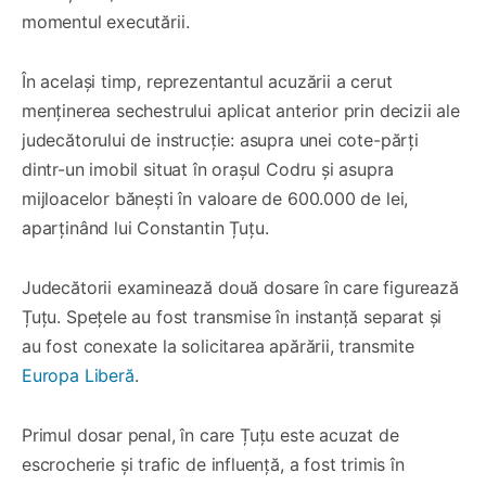
momentul executării.
În același timp, reprezentantul acuzării a cerut
menținerea sechestrului aplicat anterior prin decizii ale
judecătorului de instrucție: asupra unei cote-părți
dintr-un imobil situat în orașul Codru și asupra
mijloacelor bănești în valoare de 600.000 de lei,
aparținând lui Constantin Țuțu.
Judecătorii examinează două dosare în care figurează
Țuțu. Spețele au fost transmise în instanță separat și
au fost conexate la solicitarea apărării, transmite
Europa Liberă
.
Primul dosar penal, în care Țuțu este acuzat de
escrocherie și trafic de influență, a fost trimis în