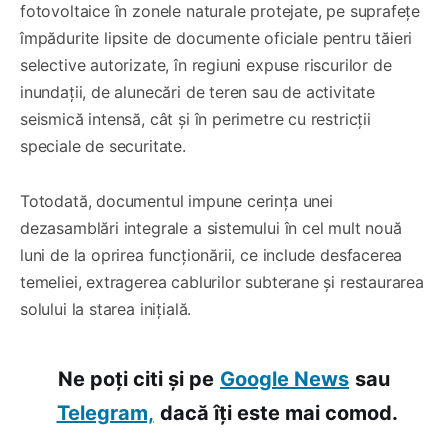
fotovoltaice în zonele naturale protejate, pe suprafețe
împădurite lipsite de documente oficiale pentru tăieri
selective autorizate, în regiuni expuse riscurilor de
inundații, de alunecări de teren sau de activitate
seismică intensă, cât și în perimetre cu restricții
speciale de securitate.
Totodată, documentul impune cerința unei
dezasamblări integrale a sistemului în cel mult nouă
luni de la oprirea funcționării, ce include desfacerea
temeliei, extragerea cablurilor subterane și restaurarea
solului la starea inițială.
Ne poți citi și pe
Google News
sau
Telegram,
dacă îți este mai comod.