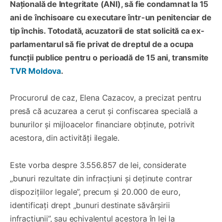
Națională de Integritate (ANI), să fie condamnat la 15
ani de închisoare cu executare într-un penitenciar de
tip închis. Totodată, acuzatorii de stat solicită ca ex-
parlamentarul să fie privat de dreptul de a ocupa
funcții publice pentru o perioadă de 15 ani, transmite
TVR Moldova
.
Procurorul de caz, Elena Cazacov, a precizat pentru
presă că acuzarea a cerut și confiscarea specială a
bunurilor și mijloacelor financiare obținute, potrivit
acestora, din activități ilegale.
Este vorba despre 3.556.857 de lei, considerate
„bunuri rezultate din infracțiuni și deținute contrar
dispozițiilor legale”, precum și 20.000 de euro,
identificați drept „bunuri destinate săvârșirii
infracțiunii”, sau echivalentul acestora în lei la