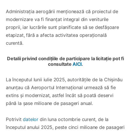
Administrația aerogării menționează că proiectul de
modernizare va fi finanțat integral din veniturile
proprii, iar lucrările sunt planificate să se desfășoare
etapizat, fără a afecta activitatea operațională
curentă.
Detalii privind condițiile de participare la licitație pot fi
consultate
AICI
.
La începutul lunii iulie 2025, autoritățile de la Chișinău
anunțau că Aeroportul Internațional urmează să fie
extins și modernizat, astfel încât să poată deservi
până la șase milioane de pasageri anual.
Potrivit
datelor
din luna octombrie curent, de la
începutul anului 2025, peste cinci milioane de pasageri