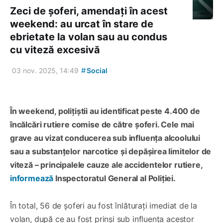
Zeci de șoferi, amendați în acest
weekend: au urcat în stare de
ebrietate la volan sau au condus
cu viteză excesivă
#
03 nov. 2025, 14:49
Social
În weekend, polițiștii au identificat peste 4.400 de
încălcări rutiere comise de către șoferi. Cele mai
grave au vizat conducerea sub influența alcoolului
sau a substanțelor narcotice și depășirea limitelor de
viteză – principalele cauze ale accidentelor rutiere,
informează
Inspectoratul General al Poliției.
În total, 56 de șoferi au fost înlăturați imediat de la
volan, după ce au fost prinși sub influența acestor