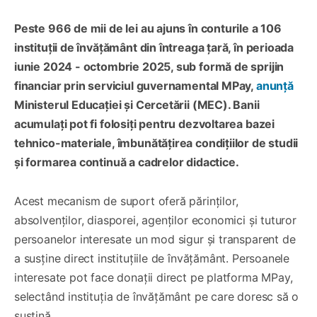
Peste 966 de mii de lei au ajuns în conturile a 106
instituții de învățământ din întreaga țară, în perioada
iunie 2024 - octombrie 2025, sub formă de sprijin
financiar prin serviciul guvernamental MPay,
anunță
Ministerul Educației și Cercetării (MEC). Banii
acumulați pot fi folosiți pentru dezvoltarea bazei
tehnico-materiale, îmbunătățirea condițiilor de studii
și formarea continuă a cadrelor didactice.
Acest mecanism de suport oferă părinților,
absolvenților, diasporei, agenților economici și tuturor
persoanelor interesate un mod sigur și transparent de
a susține direct instituțiile de învățământ. Persoanele
interesate pot face donații direct pe platforma MPay,
selectând instituția de învățământ pe care doresc să o
susțină.