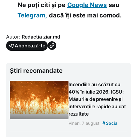
Ne poți citi și pe
Google News
sau
Telegram,
dacă îți este mai comod.
Autor:
Redacția ziar.md
Abonează-te
Știri recomandate
Incendiile au scăzut cu
40% în iulie 2026. IGSU:
Măsurile de prevenire și
intervențiile rapide au dat
rezultate
#
Vineri, 7 august
Social