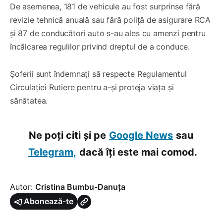
De asemenea, 181 de vehicule au fost surprinse fără
revizie tehnică anuală sau fără poliță de asigurare RCA
și 87 de conducători auto s-au ales cu amenzi pentru
încălcarea regulilor privind dreptul de a conduce.
Șoferii sunt îndemnați să respecte Regulamentul
Circulației Rutiere pentru a-și proteja viața și
sănătatea.
Ne poți citi și pe
Google News
sau
Telegram,
dacă îți este mai comod.
Autor:
Cristina Bumbu-Danuța
Abonează-te