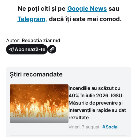
Ne poți citi și pe
Google News
sau
Telegram,
dacă îți este mai comod.
Autor:
Redacția ziar.md
Abonează-te
Știri recomandate
Incendiile au scăzut cu
40% în iulie 2026. IGSU:
Măsurile de prevenire și
intervențiile rapide au dat
rezultate
#
Vineri, 7 august
Social