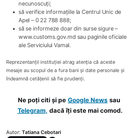
necunoscuți;
să verifice informațiile la Centrul Unic de
Apel – 0 22 788 888;
să se informeze doar din surse sigure –
www.customs.gov.md sau paginile oficiale
ale Serviciului Vamal.
Reprezentanții instituției atrag atenția că aceste
mesaje au scopul de a fura bani și date personale și
îndeamnă cetățenii să fie prudenți.
Ne poți citi și pe
Google News
sau
Telegram,
dacă îți este mai comod.
Autor:
Tatiana Cebotari