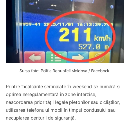
Sursa foto: Politia Republicii Moldova / Facebook 
Printre încălcările semnalate în weekend se numără și
oprirea neregulamentară în zone interzise,
neacordarea priorității legale pietonilor sau cicliștilor,
utilizarea telefonului mobil în timpul condusului sau
necuplarea centurii de siguranță.