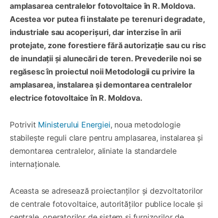
amplasarea centralelor fotovoltaice în R. Moldova.
Acestea vor putea fi instalate pe terenuri degradate,
industriale sau acoperișuri, dar interzise în arii
protejate, zone forestiere fără autorizație sau cu risc
de inundații și alunecări de teren. Prevederile noi se
regăsesc în proiectul noii Metodologii cu privire la
amplasarea, instalarea și demontarea centralelor
electrice fotovoltaice în R. Moldova.
Potrivit
Ministerului Energiei
, noua metodologie
stabilește reguli clare pentru amplasarea, instalarea și
demontarea centralelor, aliniate la standardele
internaționale.
Aceasta se adresează proiectanților și dezvoltatorilor
de centrale fotovoltaice, autorităților publice locale și
centrale, operatorilor de sistem și furnizorilor de