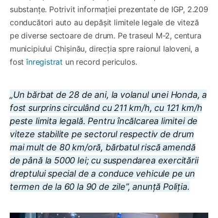
substanțe. Potrivit informației prezentate de IGP, 2.209
conducători auto au depășit limitele legale de viteză
pe diverse sectoare de drum. Pe traseul M-2, centura
municipiului Chișinău, direcția spre raionul Ialoveni, a
fost
înregistrat
un record periculos.
„Un bărbat de 28 de ani, la volanul unei Honda, a
fost surprins circulând cu 211 km/h, cu 121 km/h
peste limita legală. Pentru încălcarea limitei de
viteze stabilite pe sectorul respectiv de drum
mai mult de 80 km/oră, bărbatul riscă amendă
de până la 5000 lei; cu suspendarea exercitării
dreptului special de a conduce vehicule pe un
termen de la 60 la 90 de zile”, anunță Poliția.