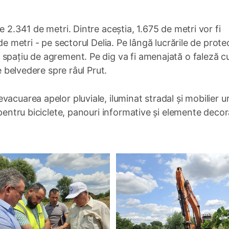
e 2.341 de metri. Dintre aceștia, 1.675 de metri vor fi
de metri - pe sectorul Delia. Pe lângă lucrările de protec
spațiu de agrement. Pe dig va fi amenajată o faleză cu
e belvedere spre râul Prut.
acuarea apelor pluviale, iluminat stradal și mobilier u
 pentru biciclete, panouri informative și elemente decor