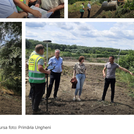
ursa foto: Primăria Ungheni