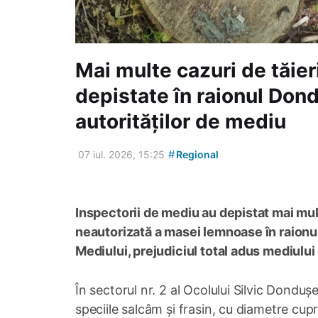
Mai multe cazuri de tăieri
depistate în raionul Don
autorităților de mediu
#
07 iul. 2026, 15:25
Regional
Inspectorii de mediu au depistat mai multe
neautorizată a masei lemnoase în raionul
Mediului, prejudiciul total adus mediului
În sectorul nr. 2 al Ocolului Silvic Dondușe
speciile salcâm și frasin, cu diametre cupr