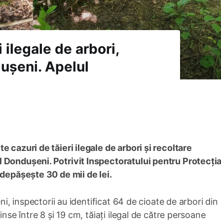
 ilegale de arbori,
dușeni. Apelul
 cazuri de tăieri ilegale de arbori și recoltare
 Dondușeni. Potrivit Inspectoratului pentru Protecți
 depășește 30 de mii de lei.
ni, inspectorii au identificat 64 de cioate de arbori din
inse între 8 și 19 cm, tăiați ilegal de către persoane