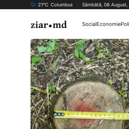
21°C
Columbus
Sâmbătă, 08 August,
Social
Economie
Pol