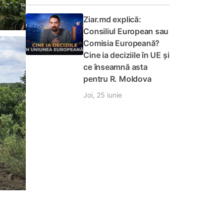
Ziar.md explică:
Consiliul European sau
Comisia Europeană?
Cine ia deciziile în UE și
ce înseamnă asta
pentru R. Moldova
Joi, 25 iunie