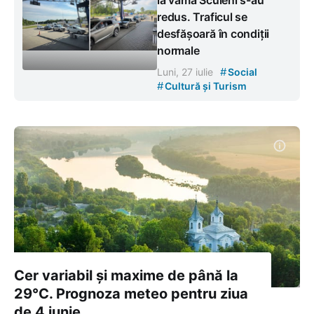
redus. Traficul se
desfășoară în condiții
normale
#
Luni, 27 iulie
Social
#
Cultură și Turism
Cer variabil și maxime de până la
29°C. Prognoza meteo pentru ziua
de 4 iunie