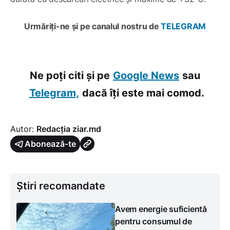
Urmăriți-ne și pe canalul nostru de
TELEGRAM
Ne poți citi și pe
Google News
sau
Telegram,
dacă îți este mai comod.
Autor:
Redacția ziar.md
Abonează-te
Știri recomandate
Avem energie suficientă
pentru consumul de