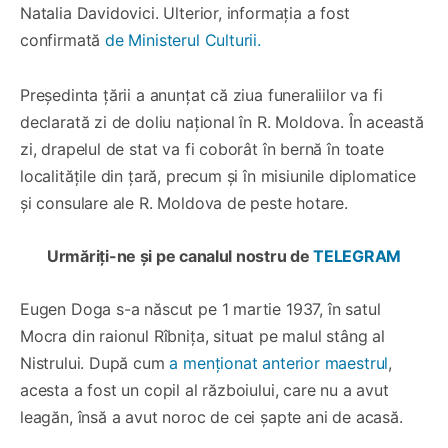
Natalia Davidovici. Ulterior, informația a fost
confirmată
de Ministerul Culturii.
Președinta țării a anunțat că ziua funeraliilor va fi
declarată zi de doliu național în R. Moldova. În această
zi, drapelul de stat va fi coborât în bernă în toate
localitățile din țară, precum și în misiunile diplomatice
și consulare ale R. Moldova de peste hotare.
Urmăriți-ne și pe canalul nostru de
TELEGRAM
Eugen Doga s-a născut pe 1 martie 1937, în satul
Mocra din raionul Rîbnița, situat pe malul stâng al
Nistrului. După cum
a menționat anterior maestrul
,
acesta a fost un copil al războiului, care nu a avut
leagăn, însă a avut noroc de cei șapte ani de acasă.