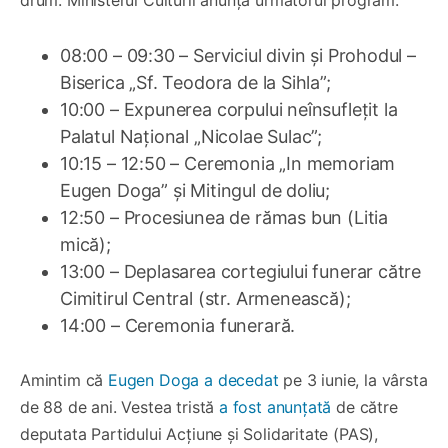
08:00 – 09:30 – Serviciul divin și Prohodul –
Biserica „Sf. Teodora de la Sihla”;
10:00 – Expunerea corpului neînsuflețit la
Palatul Național „Nicolae Sulac”;
10:15 – 12:50 – Ceremonia „In memoriam
Eugen Doga” și Mitingul de doliu;
12:50 – Procesiunea de rămas bun (Litia
mică);
13:00 – Deplasarea cortegiului funerar către
Cimitirul Central (str. Armenească);
14:00 – Ceremonia funerară.
Amintim că
Eugen Doga a decedat
pe 3 iunie, la vârsta
de 88 de ani. Vestea tristă
a fost anunțată
de către
deputata Partidului Acțiune și Solidaritate (PAS),