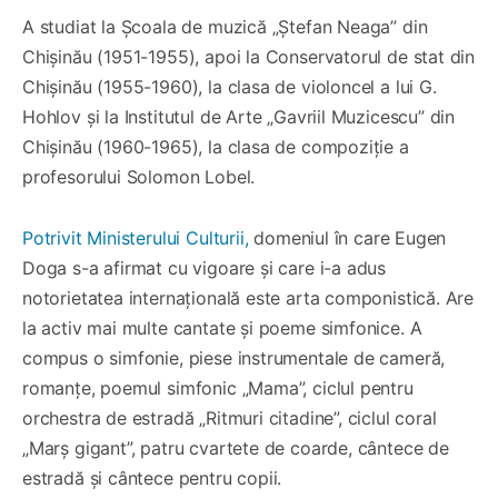
A studiat la Școala de muzică „Ștefan Neaga” din
Chișinău (1951-1955), apoi la Conservatorul de stat din
Chișinău (1955-1960), la clasa de violoncel a lui G.
Hohlov și la Institutul de Arte „Gavriil Muzicescu” din
Chișinău (1960-1965), la clasa de compoziție a
profesorului Solomon Lobel.
Potrivit Ministerului Culturii,
domeniul în care Eugen
Doga s-a afirmat cu vigoare și care i-a adus
notorietatea internațională este arta componistică. Are
la activ mai multe cantate și poeme simfonice. A
compus o simfonie, piese instrumentale de cameră,
romanțe, poemul simfonic „Mama”, ciclul pentru
orchestra de estradă „Ritmuri citadine”, ciclul coral
„Marș gigant”, patru cvartete de coarde, cântece de
estradă și cântece pentru copii.