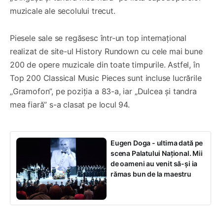
muzicale ale secolului trecut.
Piesele sale se regăsesc într-un top internațional
realizat de site-ul History Rundown cu cele mai bune
200 de opere muzicale din toate timpurile. Astfel, în
Top 200 Classical Music Pieces sunt incluse lucrările
„Gramofon”, pe poziția a 83-a, iar „Dulcea și tandra
mea fiară” s-a clasat pe locul 94.
Eugen Doga - ultima dată pe
scena Palatului Național. Mii
de oameni au venit să-și ia
rămas bun de la maestru