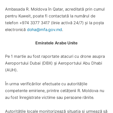
Ambasada R. Moldova în Qatar, acreditată prin cumul
pentru Kuweit, poate fi contactată la numărul de
telefon +974 3377 3417 (linie activă 24/7) și la poșta
electronică
doha@mfa.gov.md
.
Emiratele Arabe Unite
Pe 1 martie au fost raportate atacuri cu drone asupra
Aeroportului Dubai (DBX) și Aeroportului Abu Dhabi
(AUH).
În urma verificărilor efectuate cu autoritățile
competente emiriene, printre cetățenii R. Moldova nu
au fost înregistrate victime sau persoane rănite.
Autoritățile locale monitorizează situația și urmează să