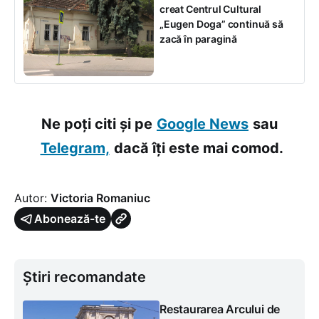
creat Centrul Cultural
„Eugen Doga” continuă să
zacă în paragină
Ne poți citi și pe
Google News
sau
Telegram,
dacă îți este mai comod.
Autor:
Victoria Romaniuc
Abonează-te
Știri recomandate
Restaurarea Arcului de