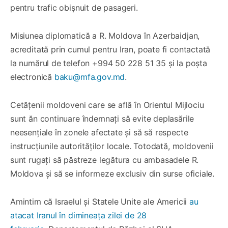
pentru trafic obișnuit de pasageri.
Misiunea diplomatică a R. Moldova în Azerbaidjan,
acreditată prin cumul pentru Iran, poate fi contactată
la numărul de telefon +994 50 228 51 35 și la poșta
electronică
baku@mfa.gov.md
.
Cetățenii moldoveni care se află în Orientul Mijlociu
sunt ăn continuare îndemnați să evite deplasările
neesențiale în zonele afectate și să să respecte
instrucțiunile autorităților locale. Totodată, moldovenii
sunt rugați să păstreze legătura cu ambasadele R.
Moldova și să se informeze exclusiv din surse oficiale.
Amintim că Israelul și Statele Unite ale Americii
au
atacat Iranul în dimineața zilei de 28