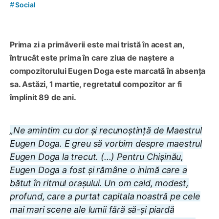
#
Social
Prima zi a primăverii este mai tristă în acest an,
întrucât este prima în care ziua de naștere a
compozitorului Eugen Doga este marcată în absența
sa. Astăzi, 1 martie, regretatul compozitor ar fi
împlinit 89 de ani.
„Ne amintim cu dor și recunoștință de Maestrul
Eugen Doga. E greu să vorbim despre maestrul
Eugen Doga la trecut. (...) Pentru Chișinău,
Eugen Doga a fost și rămâne o inimă care a
bătut în ritmul orașului. Un om cald, modest,
profund, care a purtat capitala noastră pe cele
mai mari scene ale lumii fără să-și piardă