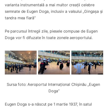
varianta instrumentală a mai multor creații celebre
semnate de Eugen Doga, inclusiv a valsului „Gingașa și
tandra mea fiară”
Pe parcursul întregii zile, piesele compuse de Eugen
Doga vor fi difuzate în toate zonele aeroportului.
Sursa foto: Aeroportul Internațional Chișinău „Eugen 
Doga”
Eugen Doga s-a născut pe 1 martie 1937, în satul