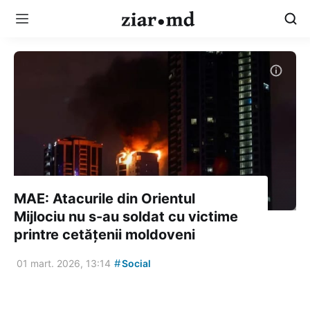
MAE: Atacurile din Orientul
Mijlociu nu s-au soldat cu victime
printre cetățenii moldoveni
#
01 mart. 2026, 13:14
Social