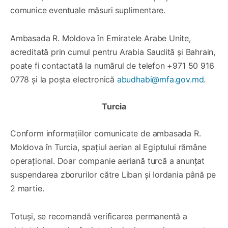
comunice eventuale măsuri suplimentare.
Ambasada R. Moldova în Emiratele Arabe Unite,
acreditată prin cumul pentru Arabia Saudită și Bahrain,
poate fi contactată la numărul de telefon +971 50 916
0778 și la poșta electronică
abudhabi@mfa.gov.md
.
Turcia
Conform informațiilor comunicate de ambasada R.
Moldova în Turcia, spațiul aerian al Egiptului rămâne
operațional. Doar companie aeriană turcă a anunțat
suspendarea zborurilor către Liban și Iordania până pe
2 martie.
Totuși, se recomandă verificarea permanentă a