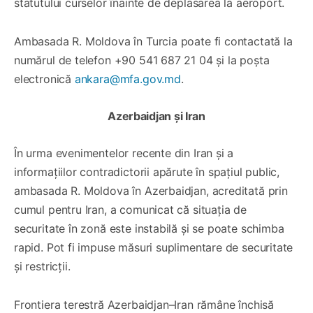
statutului curselor înainte de deplasarea la aeroport.
Ambasada R. Moldova în Turcia poate fi contactată la
numărul de telefon +90 541 687 21 04 și la poșta
electronică
ankara@mfa.gov.md
.
Azerbaidjan și Iran
În urma evenimentelor recente din Iran și a
informațiilor contradictorii apărute în spațiul public,
ambasada R. Moldova în Azerbaidjan, acreditată prin
cumul pentru Iran, a comunicat că situația de
securitate în zonă este instabilă și se poate schimba
rapid. Pot fi impuse măsuri suplimentare de securitate
și restricții.
Frontiera terestră Azerbaidjan–Iran rămâne închisă