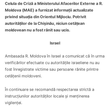
Celula de Criză a Ministerului Afacerilor Externe a R.
Moldova (MAE) a furnizat informații actualizate
privind situația din Orientul Mijlociu. Potrivit
autorităților de la Chișinău, niciun cetățean
moldovean nu a fost rănit sau ucis.
Israel
Ambasada R. Moldova în Israel a comunicat că în urma
verificărilor efectuate cu autoritățile israeliene nu au
fost înregistrate victime sau persoane rănite printre
cetățenii moldoveni.
În continuare se recomandă respectarea strictă a
instrucțiunilor autorităților locale și menținerea
vigilenței.