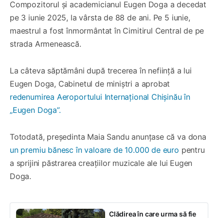
Compozitorul și academicianul Eugen Doga a decedat
pe 3 iunie 2025, la vârsta de 88 de ani. Pe 5 iunie,
maestrul a fost înmormântat în Cimitirul Central de pe
strada Armenească.
La câteva săptămâni după trecerea în neființă a lui
Eugen Doga, Cabinetul de miniștri a aprobat
redenumirea Aeroportului Internațional Chișinău în
„Eugen Doga”.
Totodată, președinta Maia Sandu anunțase că va dona
un premiu bănesc în valoare de 10.000 de euro
pentru
a sprijini păstrarea creațiilor muzicale ale lui Eugen
Doga.
Clădirea în care urma să fie