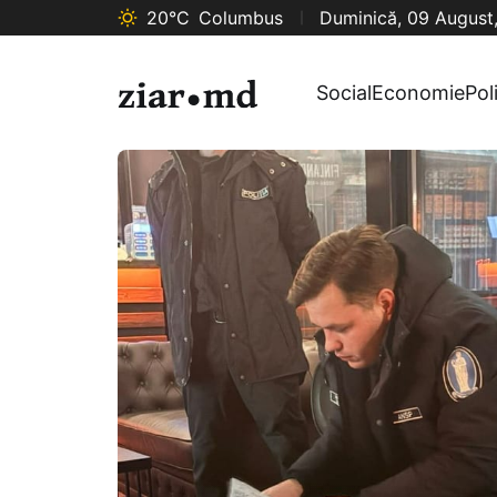
20°C
Columbus
Duminică, 09 August
Social
Economie
Pol