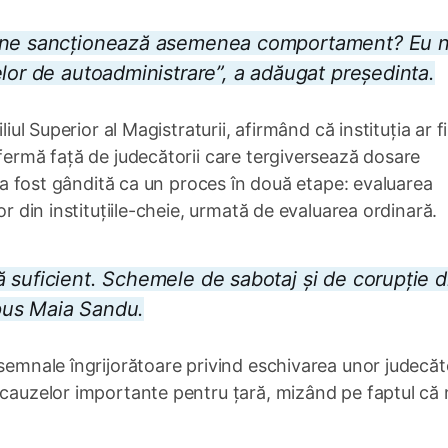
 Cine sancționează asemenea comportament? Eu 
elor de autoadministrare”, a adăugat președinta.
iul Superior al Magistraturii, afirmând că instituția ar fi
 fermă față de judecătorii care tergiversează dosare
ei a fost gândită ca un proces în două etape: evaluarea
or din instituțiile-cheie, urmată de evaluarea ordinară.
 suficient. Schemele de sabotaj și de corupție d
 spus Maia Sandu.
 semnale îngrijorătoare privind eschivarea unor judecăt
 cauzelor importante pentru țară, mizând pe faptul că 