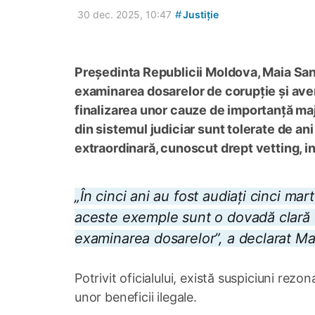
#
30 dec. 2025, 10:47
Justiție
Președinta Republicii Moldova, Maia Sand
examinarea dosarelor de corupție și ave
finalizarea unor cauze de importanță maj
din sistemul judiciar sunt tolerate de an
extraordinară, cunoscut drept vetting, in
„În cinci ani au fost audiați cinci ma
aceste exemple sunt o dovadă clară că
examinarea dosarelor”, a declarat M
Potrivit oficialului, există suspiciuni rezo
unor beneficii ilegale.