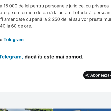
la 15 000 de lei pentru persoanele juridice, cu privarea
itate pe un termen de până la un an. Totodată, persoan
or fi amendate cu până la 2 250 de lei sau vor presta m
40 la 60 de ore.
pe
Telegram
Telegram,
dacă îți este mai comod.
Abonează-