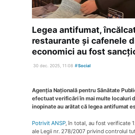
Legea antifumat, încălca
restaurante și cafenele d
economici au fost sancți
#
30 dec. 2025, 11:08
Social
Agenția Națională pentru Sănătate Public
efectuat verificări în mai multe localuri
inopinate au arătat că legea antifumat e
Potrivit ANSP
, în total, au fost verificate
ale Legii nr. 278/2007 privind controlul tut