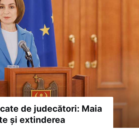
ocate de judecători: Maia
te și extinderea