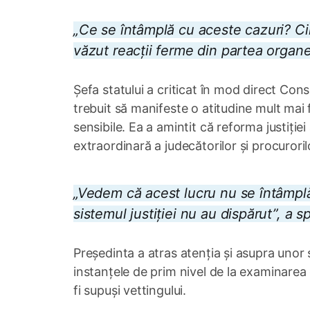
„Ce se întâmplă cu aceste cazuri?
văzut reacții ferme din partea organ
Șefa statului a criticat în mod direct Consil
trebuit să manifeste o atitudine mult mai
sensibile. Ea a amintit că reforma justiți
extraordinară a judecătorilor și procuroril
„Vedem că acest lucru nu se întâmplă
sistemul justiției nu au dispărut”, a
Președinta a atras atenția și asupra unor
instanțele de prim nivel de la examinarea
fi supuși vettingului.