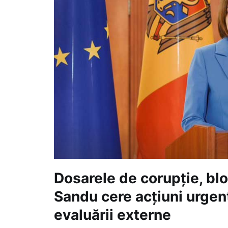
Dosarele de corupție, bl
Sandu cere acțiuni urgen
evaluării externe