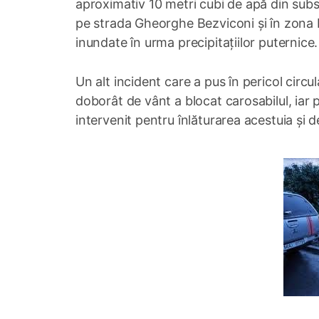
aproximativ 10 metri cubi de apă din subsol
pe strada Gheorghe Bezviconi și în zona B
inundate în urma precipitațiilor puternice.
Un alt incident care a pus în pericol circ
doborât de vânt a blocat carosabilul, iar p
intervenit pentru înlăturarea acestuia și d