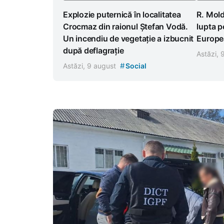
Explozie puternică în localitatea
R. Mold
Crocmaz din raionul Ștefan Vodă.
lupta p
Un incendiu de vegetație a izbucnit
Europea
după deflagrație
Astăzi,
#
Astăzi, 9 august
Social