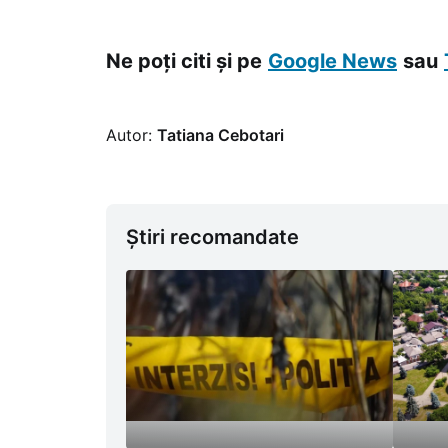
Ne poți citi și pe
Google News
sau
Autor:
Tatiana Cebotari
Știri recomandate