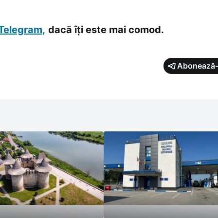
Telegram,
dacă îți este mai comod.
Abonează-