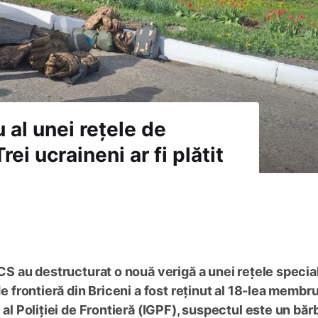
al unei rețele de
rei ucraineni ar fi plătit
OCS au destructurat o nouă verigă a unei rețele specia
de frontieră din Briceni a fost reținut al 18-lea membru
 al Poliției de Frontieră (IGPF), suspectul este un băr