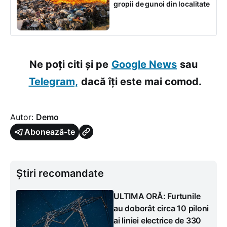
gropii de gunoi din localitate
Ne poți citi și pe
Google News
sau
Telegram,
dacă îți este mai comod.
Autor:
Demo
Abonează-te
Știri recomandate
ULTIMA ORĂ: Furtunile
au doborât circa 10 piloni
ai liniei electrice de 330