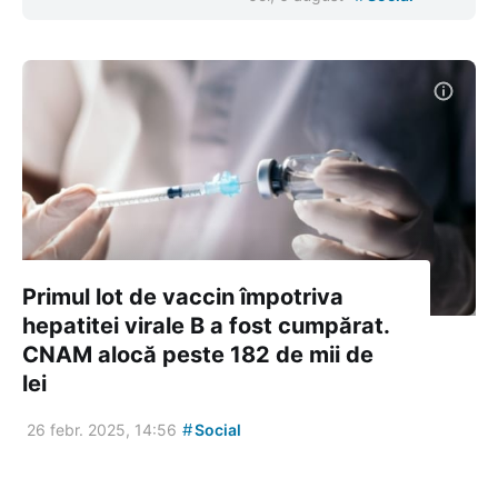
Primul lot de vaccin împotriva
hepatitei virale B a fost cumpărat.
CNAM alocă peste 182 de mii de
lei
#
26 febr. 2025, 14:56
Social