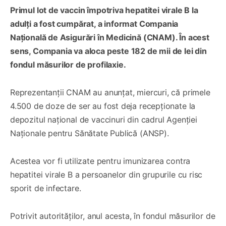
Primul lot de vaccin împotriva hepatitei virale B la
adulți a fost cumpărat, a informat Compania
Națională de Asigurări în Medicină (CNAM). În acest
sens, Compania va aloca peste 182 de mii de lei din
fondul măsurilor de profilaxie.
Reprezentanții CNAM au anunțat, miercuri, că primele
4.500 de doze de ser au fost deja recepţionate la
depozitul naţional de vaccinuri din cadrul Agenţiei
Naţionale pentru Sănătate Publică (ANSP).
Acestea vor fi utilizate pentru imunizarea contra
hepatitei virale B a persoanelor din grupurile cu risc
sporit de infectare.
Potrivit autorităților, anul acesta, în fondul măsurilor de