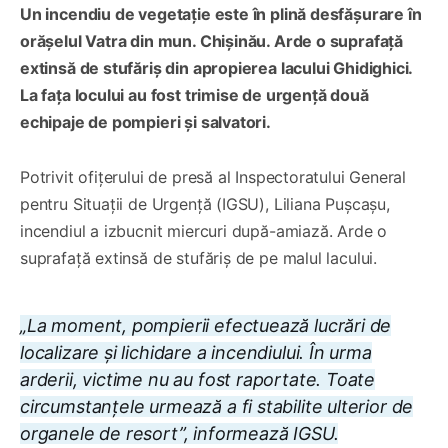
Un incendiu de vegetație este în plină desfășurare în
orășelul Vatra din mun. Chișinău. Arde o suprafață
extinsă de stufăriș din apropierea lacului Ghidighici.
La fața locului au fost trimise de urgență două
echipaje de pompieri și salvatori.
Potrivit ofițerului de presă al Inspectoratului General
pentru Situații de Urgență (IGSU), Liliana Pușcașu,
incendiul a izbucnit miercuri după-amiază. Arde o
suprafață extinsă de stufăriș de pe malul lacului.
„La moment, pompierii efectuează lucrări de
localizare și lichidare a incendiului. În urma
arderii, victime nu au fost raportate. Toate
circumstanțele urmează a fi stabilite ulterior de
organele de resort”, informează IGSU.