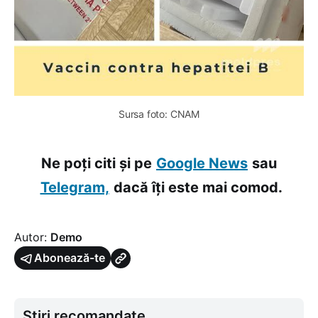
Sursa foto: CNAM
Ne poți citi și pe
Google News
sau
Telegram,
dacă îți este mai comod.
Autor:
Demo
Abonează-te
Știri recomandate