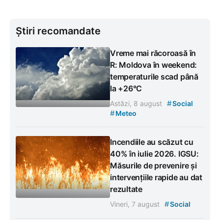
Știri recomandate
Vreme mai răcoroasă în
R: Moldova în weekend:
temperaturile scad până
la +26°C
#
Astăzi, 8 august
Social
#
Meteo
Incendiile au scăzut cu
40% în iulie 2026. IGSU:
Măsurile de prevenire și
intervențiile rapide au dat
rezultate
#
Vineri, 7 august
Social