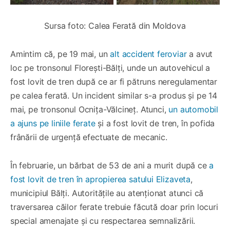
Sursa foto: Calea Ferată din Moldova
Amintim că, pe 19 mai, un
alt accident feroviar
a avut
loc pe tronsonul Florești-Bălți, unde un autovehicul a
fost lovit de tren după ce ar fi pătruns neregulamentar
pe calea ferată. Un incident similar s-a produs și pe 14
mai, pe tronsonul Ocnița-Vălcineț. Atunci,
un automobil
a ajuns pe liniile ferate
și a fost lovit de tren, în pofida
frânării de urgență efectuate de mecanic.
În februarie, un bărbat de 53 de ani a murit după ce
a
fost lovit de tren în apropierea satului Elizaveta
,
municipiul Bălți. Autoritățile au atenționat atunci că
traversarea căilor ferate trebuie făcută doar prin locuri
special amenajate și cu respectarea semnalizării.