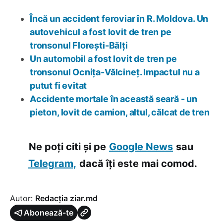
Încă un accident feroviar în R. Moldova. Un
autovehicul a fost lovit de tren pe
tronsonul Florești-Bălți
Un automobil a fost lovit de tren pe
tronsonul Ocnița-Vălcineț. Impactul nu a
putut fi evitat
Accidente mortale în această seară - un
pieton, lovit de camion, altul, călcat de tren
Ne poți citi și pe
Google News
sau
Telegram,
dacă îți este mai comod.
Autor:
Redacția ziar.md
Abonează-te