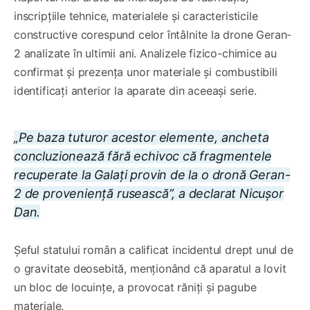
inscripțiile tehnice, materialele și caracteristicile
constructive corespund celor întâlnite la drone Geran-
2 analizate în ultimii ani. Analizele fizico-chimice au
confirmat și prezența unor materiale și combustibili
identificați anterior la aparate din aceeași serie.
„Pe baza tuturor acestor elemente, ancheta
concluzionează fără echivoc că fragmentele
recuperate la Galați provin de la o dronă Geran-
2 de proveniență rusească”, a declarat Nicușor
Dan.
Șeful statului român a calificat incidentul drept unul de
o gravitate deosebită, menționând că aparatul a lovit
un bloc de locuințe, a provocat răniți și pagube
materiale.