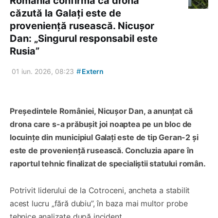
România confirmă că drona
căzută la Galați este de
proveniență rusească. Nicușor
Dan: „Singurul responsabil este
Rusia”
#
01 iun. 2026, 08:23
Extern
Președintele României, Nicușor Dan, a anunțat că
drona care s-a prăbușit joi noaptea pe un bloc de
locuințe din municipiul Galați este de tip Geran-2 și
este de proveniență rusească. Concluzia apare în
raportul tehnic finalizat de specialiștii statului român.
Potrivit liderului de la Cotroceni, ancheta a stabilit
acest lucru „fără dubiu”, în baza mai multor probe
tehnice analizate după incident.