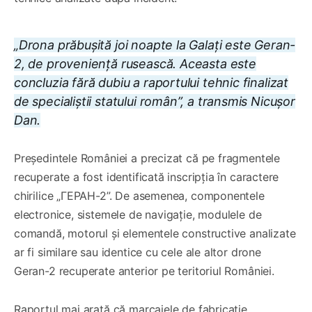
„Drona prăbușită joi noapte la Galați este Geran-
2, de proveniență rusească. Aceasta este
concluzia fără dubiu a raportului tehnic finalizat
de specialiștii statului român”, a transmis Nicușor
Dan.
Președintele României a precizat că pe fragmentele
recuperate a fost identificată inscripția în caractere
chirilice „ГЕРАН-2”. De asemenea, componentele
electronice, sistemele de navigație, modulele de
comandă, motorul și elementele constructive analizate
ar fi similare sau identice cu cele ale altor drone
Geran-2 recuperate anterior pe teritoriul României.
Raportul mai arată că marcajele de fabricație,