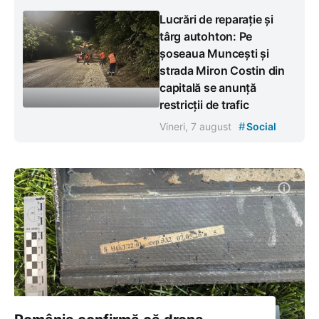
Lucrări de reparație și
târg autohton: Pe
șoseaua Muncești și
strada Miron Costin din
capitală se anunță
restricții de trafic
#
Vineri, 7 august
Social