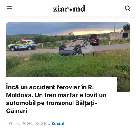
Încă un accident feroviar în R.
Moldova. Un tren marfar a lovit un
automobil pe tronsonul Bălțați-
Căinari
#
01 iun. 2026, 08:35
Social