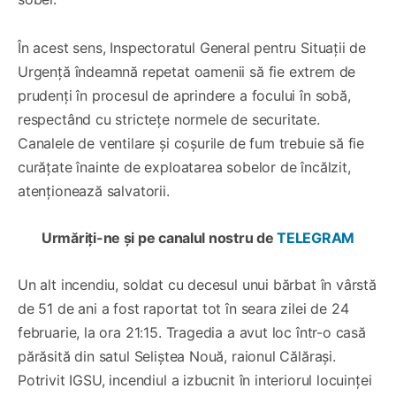
În acest sens, Inspectoratul General pentru Situații de
Urgență îndeamnă repetat oamenii să fie extrem de
prudenți în procesul de aprindere a focului în sobă,
respectând cu strictețe normele de securitate.
Canalele de ventilare și coșurile de fum trebuie să fie
curățate înainte de exploatarea sobelor de încălzit,
atenționează salvatorii.
Urmăriți-ne și pe canalul nostru de
TELEGRAM
Un alt incendiu, soldat cu decesul unui bărbat în vârstă
de 51 de ani a fost raportat tot în seara zilei de 24
februarie, la ora 21:15. Tragedia a avut loc într-o casă
părăsită din satul Seliștea Nouă, raionul Călărași.
Potrivit IGSU, incendiul a izbucnit în interiorul locuinței