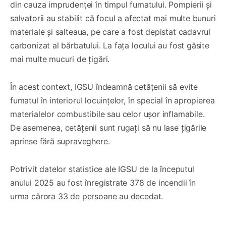
din cauza imprudenței în timpul fumatului. Pompierii și
salvatorii au stabilit că focul a afectat mai multe bunuri
materiale și salteaua, pe care a fost depistat cadavrul
carbonizat al bărbatului. La fața locului au fost găsite
mai multe mucuri de țigări.
În acest context, IGSU îndeamnă cetățenii să evite
fumatul în interiorul locuințelor, în special în apropierea
materialelor combustibile sau celor ușor inflamabile.
De asemenea, cetățenii sunt rugați să nu lase țigările
aprinse fără supraveghere.
Potrivit datelor statistice ale IGSU de la începutul
anului 2025 au fost înregistrate 378 de incendii în
urma cărora 33 de persoane au decedat.