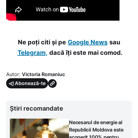
Ne poți citi și pe
Google News
sau
Telegram,
dacă îți este mai comod.
Autor:
Victoria Romaniuc
Abonează-te
Știri recomandate
Necesarul de energie al
Republicii Moldova este
acoperit 100% pentru