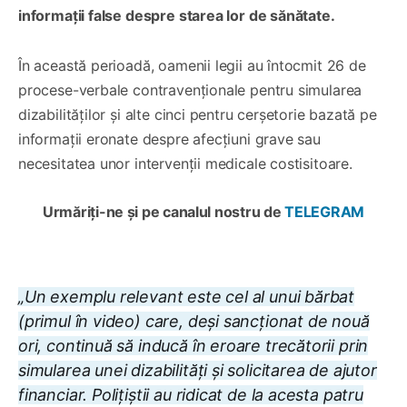
informații false despre starea lor de sănătate.
În această perioadă, oamenii legii au întocmit 26 de
procese-verbale contravenționale pentru simularea
dizabilităților și alte cinci pentru cerșetorie bazată pe
informații eronate despre afecțiuni grave sau
necesitatea unor intervenții medicale costisitoare.
Urmăriți-ne și pe canalul nostru de
TELEGRAM
„Un exemplu relevant este cel al unui bărbat
(primul în video) care, deși sancționat de nouă
ori, continuă să inducă în eroare trecătorii prin
simularea unei dizabilități și solicitarea de ajutor
financiar. Polițiștii au ridicat de la acesta patru