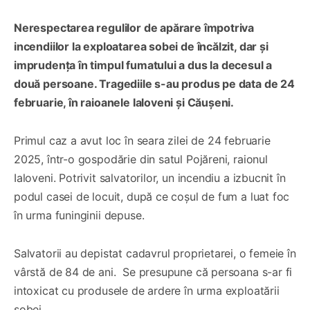
Nerespectarea regulilor de apărare împotriva
incendiilor la exploatarea sobei de încălzit, dar și
imprudența în timpul fumatului a dus la decesul a
două persoane. Tragediile s-au produs pe data de 24
februarie, în raioanele Ialoveni și Căușeni.
Primul caz a avut loc în seara zilei de 24 februarie
2025, într-o gospodărie din satul Pojăreni, raionul
Ialoveni. Potrivit salvatorilor, un incendiu a izbucnit în
podul casei de locuit, după ce coșul de fum a luat foc
în urma funinginii depuse.
Salvatorii au depistat cadavrul proprietarei, o femeie în
vârstă de 84 de ani. Se presupune că persoana s-ar fi
intoxicat cu produsele de ardere în urma exploatării
sobei.