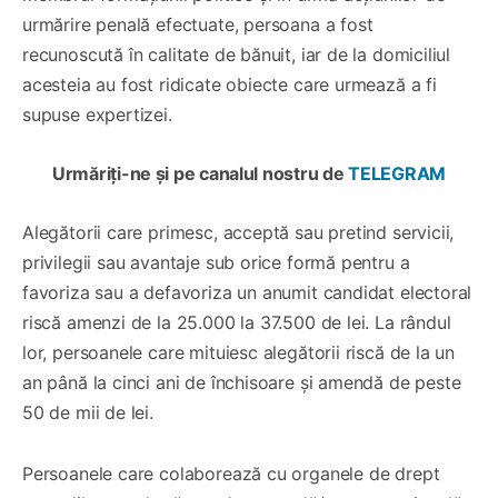
urmărire penală efectuate, persoana a fost
recunoscută în calitate de bănuit, iar de la domiciliul
acesteia au fost ridicate obiecte care urmează a fi
supuse expertizei.
Urmăriți-ne și pe canalul nostru de
TELEGRAM
Alegătorii care primesc, acceptă sau pretind servicii,
privilegii sau avantaje sub orice formă pentru a
favoriza sau a defavoriza un anumit candidat electoral
riscă amenzi de la 25.000 la 37.500 de lei. La rândul
lor, persoanele care mituiesc alegătorii riscă de la un
an până la cinci ani de închisoare și amendă de peste
50 de mii de lei.
Persoanele care colaborează cu organele de drept