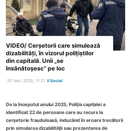
VIDEO/ Cerșetorii care simulează
dizabilități, în vizorul polițiștilor
din capitală. Unii „se
însănătoșesc” pe loc
#
25 febr. 2025, 11:27
Social
De la începutul anului 2025, Poliția capitalei a
identificat 22 de persoane care au recurs la
cerșetorie frauduloasă, inducând în eroare trecătorii
prin simularea dizabilității sau prezentarea de