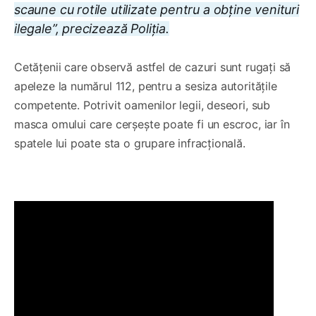
scaune cu rotile utilizate pentru a obține venituri
ilegale”, precizează Poliția.
Cetățenii care observă astfel de cazuri sunt rugați să
apeleze la numărul 112, pentru a sesiza autoritățile
competente. Potrivit oamenilor legii, deseori, sub
masca omului care cerșește poate fi un escroc, iar în
spatele lui poate sta o grupare infracțională.