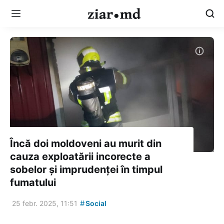
Încă doi moldoveni au murit din
cauza exploatării incorecte a
sobelor și imprudenței în timpul
fumatului
#
25 febr. 2025, 11:51
Social