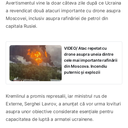
Avertismentul vine la doar câteva zile după ce Ucraina
a revendicat două atacuri importante cu drone asupra
Moscovei, inclusiv asupra rafinăriei de petrol din
capitala Rusiei.
VIDEO/ Atac repetat cu
drone asupra uneia dintre
cele mai importante rafinării
din Moscova. Incendiu
puternic și explozii
Kremlinul a promis represalii, iar ministrul rus de
Externe, Serghei Lavrov, a anunțat că vor urma lovituri
asupra unor obiective considerate esențiale pentru
capacitatea de luptă a armatei ucrainene.