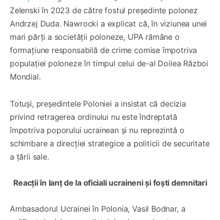
Zelenski în 2023 de către fostul președinte polonez
Andrzej Duda. Nawrocki a explicat că, în viziunea unei
mari părți a societății poloneze, UPA rămâne o
formațiune responsabilă de crime comise împotriva
populației poloneze în timpul celui de-al Doilea Război
Mondial.
Totuși, președintele Poloniei a insistat că decizia
privind retragerea ordinului nu este îndreptată
împotriva poporului ucrainean și nu reprezintă o
schimbare a direcției strategice a politicii de securitate
a țării sale.
Reacții în lanț de la oficiali ucraineni și foști demnitari
Ambasadorul Ucrainei în Polonia, Vasil Bodnar, a