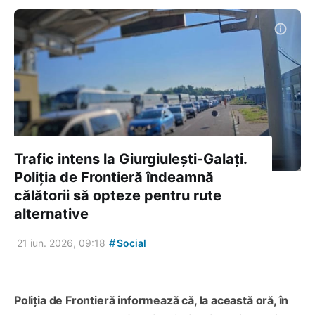
Trafic intens la Giurgiulești-Galați.
Poliția de Frontieră îndeamnă
călătorii să opteze pentru rute
alternative
#
21 iun. 2026, 09:18
Social
Poliția de Frontieră informează că, la această oră, în