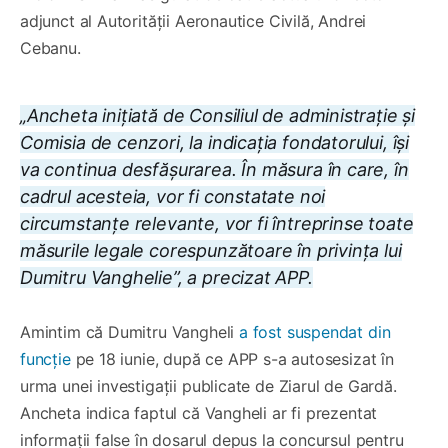
adjunct al Autorității Aeronautice Civilă, Andrei
Cebanu.
„Ancheta inițiată de Consiliul de administrație și
Comisia de cenzori, la indicația fondatorului, își
va continua desfășurarea. În măsura în care, în
cadrul acesteia, vor fi constatate noi
circumstanțe relevante, vor fi întreprinse toate
măsurile legale corespunzătoare în privința lui
Dumitru Vanghelie”, a precizat APP.
Amintim că Dumitru Vangheli
a fost suspendat din
funcție
pe 18 iunie, după ce APP s-a autosesizat în
urma unei investigații publicate de Ziarul de Gardă.
Ancheta indica faptul că Vangheli ar fi prezentat
informații false în dosarul depus la concursul pentru