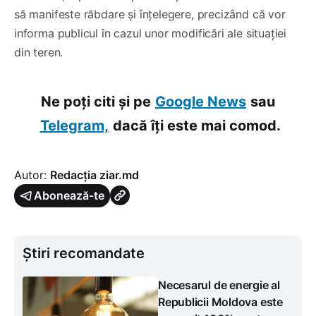
să manifeste răbdare și înțelegere, precizând că vor
informa publicul în cazul unor modificări ale situației
din teren.
Ne poți citi și pe
Google News
sau
Telegram,
dacă îți este mai comod.
Autor:
Redacția ziar.md
Abonează-te
Știri recomandate
Necesarul de energie al
Republicii Moldova este