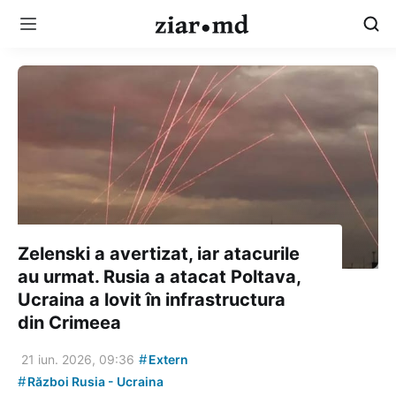
Zelenski a avertizat, iar atacurile
au urmat. Rusia a atacat Poltava,
Ucraina a lovit în infrastructura
din Crimeea
#
21 iun. 2026, 09:36
Extern
#
Război Rusia - Ucraina