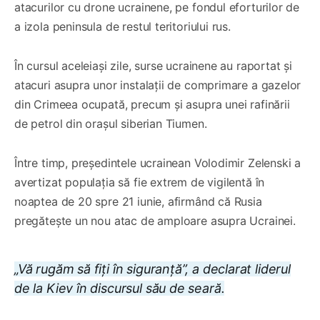
atacurilor cu drone ucrainene, pe fondul eforturilor de
a izola peninsula de restul teritoriului rus.
În cursul aceleiași zile, surse ucrainene au raportat și
atacuri asupra unor instalații de comprimare a gazelor
din Crimeea ocupată, precum și asupra unei rafinării
de petrol din orașul siberian Tiumen.
Între timp, președintele ucrainean Volodimir Zelenski a
avertizat populația să fie extrem de vigilentă în
noaptea de 20 spre 21 iunie, afirmând că Rusia
pregătește un nou atac de amploare asupra Ucrainei.
„Vă rugăm să fiți în siguranță”, a declarat liderul
de la Kiev în discursul său de seară.