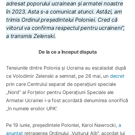
adresat poporului ucrainean și armatei noastre
în 2023. Asta s-a comunicat atunci. Astăzi, am
trimis Ordinul președintelui Poloniei. Cred că
viitorul va confirma respectul pentru ucraineni”,
a transmis Zelenski.
De la ce a început disputa
Tensiunile dintre Polonia și Ucraina au escaladat după
ce Volodimir Zelenski a semnat, pe 26 mai, un
decret
prin care Centrului separat de operațiuni speciale
„Nord” al Forțelor pentru Operațiuni Speciale ale
Armatei Ucrainei i-a fost acordată denumirea onorifică
„în numele eroilor UPA”.
Pe 19 iunie, președintele Poloniei, Karol Nawrocki,
a
anunțat
retragerea Ordinului „Vulturul Alb”, acordat lui