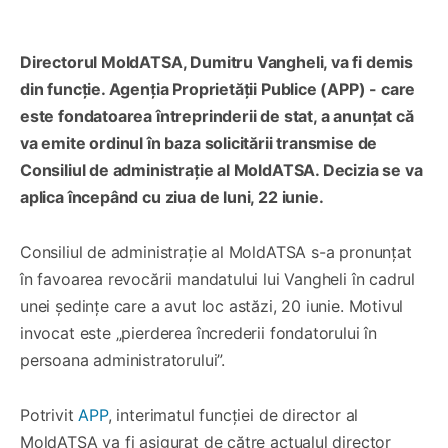
Directorul MoldATSA, Dumitru Vangheli, va fi demis
din funcție. Agenția Proprietății Publice (APP) - care
este fondatoarea întreprinderii de stat, a anunțat că
va emite ordinul în baza solicitării transmise de
Consiliul de administrație al MoldATSA. Decizia se va
aplica începând cu ziua de luni, 22 iunie.
Consiliul de administrație al MoldATSA s-a pronunțat
în favoarea revocării mandatului lui Vangheli în cadrul
unei ședințe care a avut loc astăzi, 20 iunie. Motivul
invocat este „pierderea încrederii fondatorului în
persoana administratorului”.
Potrivit
APP
, interimatul funcției de director al
MoldATSA va fi asigurat de către actualul director