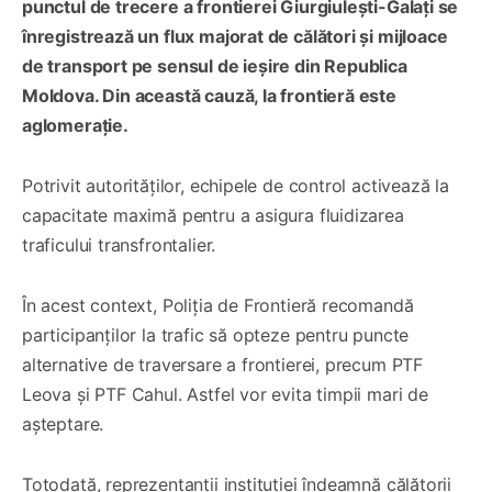
punctul de trecere a frontierei Giurgiulești-Galați se
înregistrează un flux majorat de călători și mijloace
de transport pe sensul de ieșire din Republica
Moldova. Din această cauză, la frontieră este
aglomerație.
Potrivit autorităților, echipele de control activează la
capacitate maximă pentru a asigura fluidizarea
traficului transfrontalier.
În acest context, Poliția de Frontieră recomandă
participanților la trafic să opteze pentru puncte
alternative de traversare a frontierei, precum PTF
Leova și PTF Cahul. Astfel vor evita timpii mari de
așteptare.
Totodată, reprezentanții instituției îndeamnă călătorii