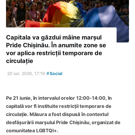
Capitala va găzdui mâine marșul
Pride Chișinău. În anumite zone se
vor aplica restricții temporare de
circulație
#
20 iun. 2026, 17:19
Social
Pe 21 iunie, în intervalul orelor 12:00-14:00, în
capitală vor fi instituite restricții temporare de
circulație. Măsura a fost dispusă în contextul
desfășurării marșului Pride Chișinău, organizat de
comunitatea LGBTQI+.