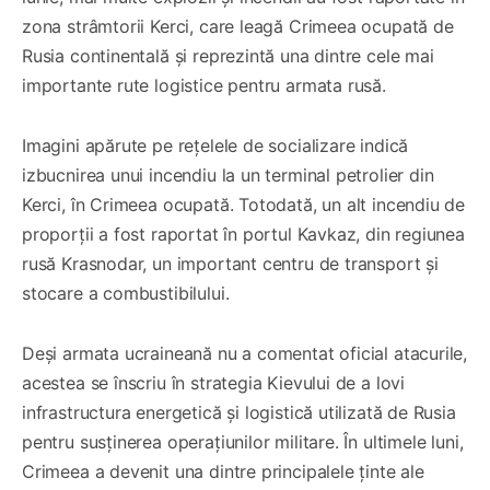
zona strâmtorii Kerci, care leagă Crimeea ocupată de
Rusia continentală și reprezintă una dintre cele mai
importante rute logistice pentru armata rusă.
Imagini apărute pe rețelele de socializare indică
izbucnirea unui incendiu la un terminal petrolier din
Kerci, în Crimeea ocupată. Totodată, un alt incendiu de
proporții a fost raportat în portul Kavkaz, din regiunea
rusă Krasnodar, un important centru de transport și
stocare a combustibilului.
Deși armata ucraineană nu a comentat oficial atacurile,
acestea se înscriu în strategia Kievului de a lovi
infrastructura energetică și logistică utilizată de Rusia
pentru susținerea operațiunilor militare. În ultimele luni,
Crimeea a devenit una dintre principalele ținte ale