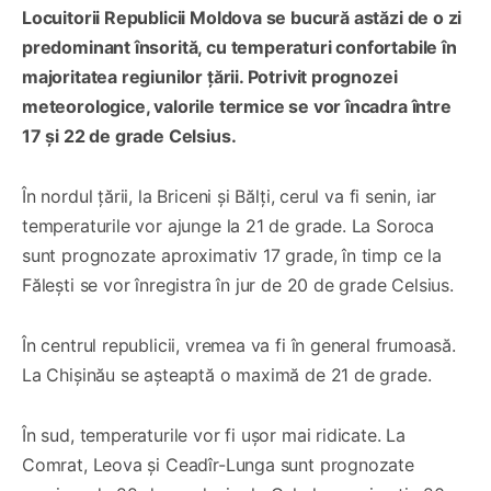
Locuitorii Republicii Moldova se bucură astăzi de o zi
predominant însorită, cu temperaturi confortabile în
majoritatea regiunilor țării. Potrivit prognozei
meteorologice, valorile termice se vor încadra între
17 și 22 de grade Celsius.
În nordul țării, la Briceni și Bălți, cerul va fi senin, iar
temperaturile vor ajunge la 21 de grade. La Soroca
sunt prognozate aproximativ 17 grade, în timp ce la
Fălești se vor înregistra în jur de 20 de grade Celsius.
În centrul republicii, vremea va fi în general frumoasă.
La Chișinău se așteaptă o maximă de 21 de grade.
În sud, temperaturile vor fi ușor mai ridicate. La
Comrat, Leova și Ceadîr-Lunga sunt prognozate