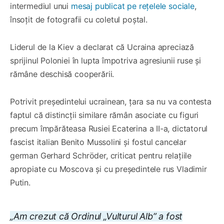
intermediul unui
mesaj publicat pe rețelele sociale
,
însoțit de fotografii cu coletul poștal.
Liderul de la Kiev a declarat că Ucraina apreciază
sprijinul Poloniei în lupta împotriva agresiunii ruse și
rămâne deschisă cooperării.
Potrivit președintelui ucrainean, țara sa nu va contesta
faptul că distincții similare rămân asociate cu figuri
precum împărăteasa Rusiei Ecaterina a II-a, dictatorul
fascist italian Benito Mussolini și fostul cancelar
german Gerhard Schröder, criticat pentru relațiile
apropiate cu Moscova și cu președintele rus Vladimir
Putin.
„Am crezut că Ordinul „Vulturul Alb” a fost