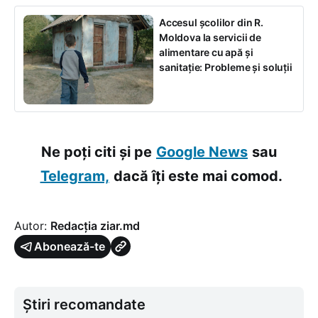
Accesul școlilor din R.
Moldova la servicii de
alimentare cu apă și
sanitație: Probleme și soluții
Ne poți citi și pe
Google News
sau
Telegram,
dacă îți este mai comod.
Autor:
Redacția ziar.md
Abonează-te
Știri recomandate