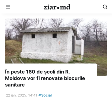
În peste 160 de școli din R.
Moldova vor fi renovate blocurile
sanitare
#
22 ian. 2025, 14:41
Social