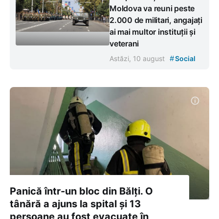
Moldova va reuni peste
2.000 de militari, angajați
ai mai multor instituții și
veterani
#
Astăzi, 10 august
Social
Panică într-un bloc din Bălți. O
tânără a ajuns la spital și 13
persoane au fost evacuate în