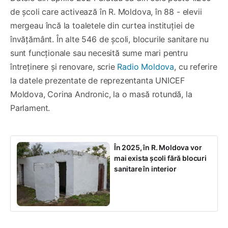
de școli care activează în R. Moldova, în 88 - elevii
mergeau încă la toaletele din curtea instituției de
învățământ. În alte 546 de școli, blocurile sanitare nu
sunt funcționale sau necesită sume mari pentru
întreținere și renovare, scrie
Radio Moldova
, cu referire
la datele prezentate de reprezentanta UNICEF
Moldova, Corina Andronic, la o masă rotundă, la
Parlament.
În 2025, în R. Moldova vor
mai exista școli fără blocuri
sanitare în interior