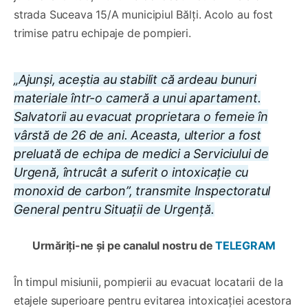
strada Suceava 15/A municipiul Bălți. Acolo au fost
trimise patru echipaje de pompieri.
„Ajunși, aceștia au stabilit că ardeau bunuri
materiale într-o cameră a unui apartament.
Salvatorii au evacuat proprietara o femeie în
vârstă de 26 de ani. Aceasta, ulterior a fost
preluată de echipa de medici a Serviciului de
Urgenă, întrucât a suferit o intoxicație cu
monoxid de carbon”, transmite Inspectoratul
General pentru Situații de Urgență.
Urmăriți-ne și pe canalul nostru de
TELEGRAM
În timpul misiunii, pompierii au evacuat locatarii de la
etajele superioare pentru evitarea intoxicației acestora