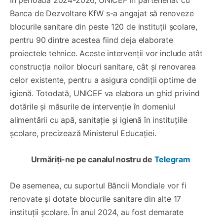
Banca de Dezvoltare KfW s-a angajat să renoveze
blocurile sanitare din peste 120 de instituții școlare,
pentru 90 dintre acestea fiind deja elaborate
proiectele tehnice. Aceste intervenții vor include atât
construcția noilor blocuri sanitare, cât și renovarea
celor existente, pentru a asigura condiții optime de
igienă. Totodată, UNICEF va elabora un ghid privind
dotările și măsurile de intervenție în domeniul
alimentării cu apă, sanitație și igienă în instituțiile
școlare, precizează Ministerul Educației.
Urmăriți-ne pe canalul nostru de
Telegram
De asemenea, cu suportul Băncii Mondiale vor fi
renovate și dotate blocurile sanitare din alte 17
instituții școlare. În anul 2024, au fost demarate