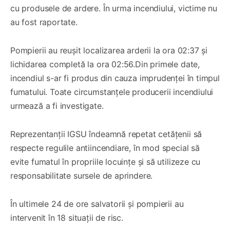
cu produsele de ardere. În urma incendiului, victime nu
au fost raportate.
Pompierii au reușit localizarea arderii la ora 02:37 și
lichidarea completă la ora 02:56.Din primele date,
incendiul s-ar fi produs din cauza imprudenței în timpul
fumatului. Toate circumstanțele producerii incendiului
urmează a fi investigate.
Reprezentanții IGSU îndeamnă repetat cetățenii să
respecte regulile antiincendiare, în mod special să
evite fumatul în propriile locuințe și să utilizeze cu
responsabilitate sursele de aprindere.
În ultimele 24 de ore salvatorii și pompierii au
intervenit în 18 situații de risc.