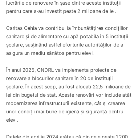
lucrările de renovare în șase dintre aceste instituții
pentru care s-au investit peste 2 milioane de lei.
Caritas Cehia va contribui la îmbunătățirea condițiilor
sanitare și de alimentare cu apă potabilă în 5 instituții
școlare, susținând astfel eforturile autorităților de a
asigura un mediu sănătos pentru elevi.
În anul 2025, ONDRL va implementa proiecte de
renovare a blocurilor sanitare în 20 de instituții
școlare. În acest scop, au fost alocați 22,5 milioane de
lei din bugetul de stat. Aceste renovări vor include atât
modernizarea infrastructurii existente, cât și crearea
unor condiții mai bune de igienă și siguranță pentru
elevi.
Datele din aprilie 2024 arătau că din cele peste 1.200