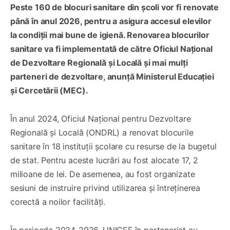
Peste 160 de blocuri sanitare din școli vor fi renovate
până în anul 2026, pentru a asigura accesul elevilor
la condiții mai bune de igienă. Renovarea blocurilor
sanitare va fi implementată de către Oficiul Național
de Dezvoltare Regională și Locală și mai mulți
parteneri de dezvoltare, anunță Ministerul Educației
și Cercetării (MEC).
În anul 2024, Oficiul Național pentru Dezvoltare
Regională și Locală (ONDRL) a renovat blocurile
sanitare în 18 instituții școlare cu resurse de la bugetul
de stat. Pentru aceste lucrări au fost alocate 17, 2
milioane de lei. De asemenea, au fost organizate
sesiuni de instruire privind utilizarea și întreținerea
corectă a noilor facilități.
În perioada 2024-2026, UNICEF în parteneriat cu