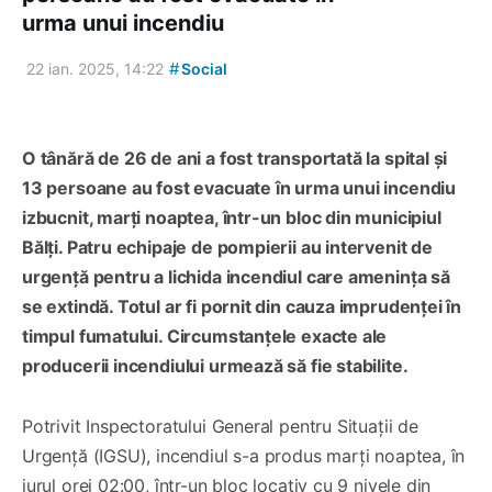
urma unui incendiu
#
22 ian. 2025, 14:22
Social
O tânără de 26 de ani a fost transportată la spital și
13 persoane au fost evacuate în urma unui incendiu
izbucnit, marți noaptea, într-un bloc din municipiul
Bălți. Patru echipaje de pompierii au intervenit de
urgență pentru a lichida incendiul care amenința să
se extindă. Totul ar fi pornit din cauza imprudenței în
timpul fumatului. Circumstanțele exacte ale
producerii incendiului urmează să fie stabilite.
Potrivit Inspectoratului General pentru Situații de
Urgență (IGSU), incendiul s-a produs marți noaptea, în
jurul orei 02:00, într-un bloc locativ cu 9 nivele din