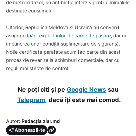
de metronidazol, un antibiotic interzis pentru animalele
destinate consumului.
Ulterior, Republica Moldova și Ucraina au convenit
asupra r
eluării exporturilor de carne de pasăre
, dar cu
impunerea unor condiții suplimentare de siguranță.
Noile certificate parafate acum fac parte din acest
proces de revenire la schimburi comerciale, dar cu
reguli mai stricte de control.
Ne poți citi și pe
Google News
sau
Telegram,
dacă îți este mai comod.
Autor:
Redacția ziar.md
Abonează-te