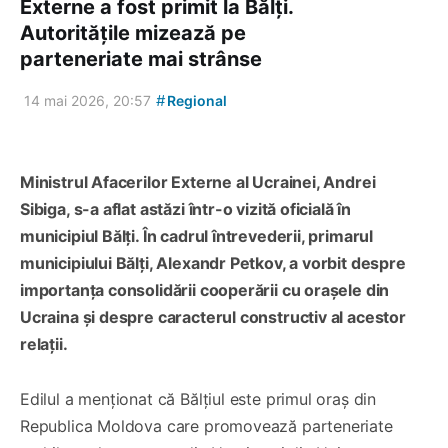
Externe a fost primit la Bălți.
Autoritățile mizează pe
parteneriate mai strânse
#
14 mai 2026, 20:57
Regional
Ministrul Afacerilor Externe al Ucrainei, Andrei
Sibiga, s-a aflat astăzi într-o vizită oficială în
municipiul Bălți. În cadrul întrevederii, primarul
municipiului Bălți, Alexandr Petkov, a vorbit despre
importanța consolidării cooperării cu orașele din
Ucraina și despre caracterul constructiv al acestor
relații.
Edilul a menționat că Bălțiul este primul oraș din
Republica Moldova care promovează parteneriate