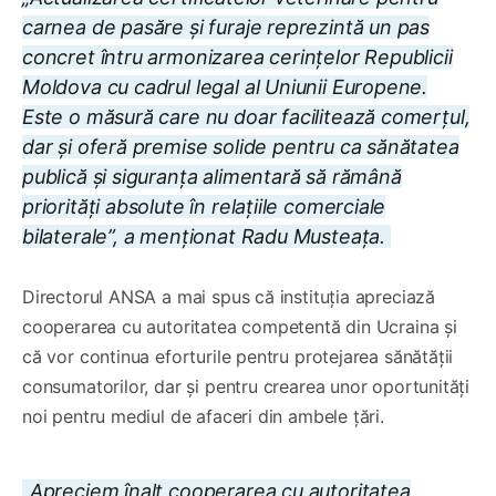
carnea de pasăre și furaje reprezintă un pas
concret întru armonizarea cerințelor Republicii
Moldova cu cadrul legal al Uniunii Europene.
Este o măsură care nu doar facilitează comerțul,
dar și oferă premise solide pentru ca sănătatea
publică și siguranța alimentară să rămână
priorități absolute în relațiile comerciale
bilaterale”
, a menționat Radu Musteața.
Directorul ANSA a mai spus că instituția apreciază
cooperarea cu autoritatea competentă din Ucraina și
că vor continua eforturile pentru protejarea sănătății
consumatorilor, dar și pentru crearea unor oportunități
noi pentru mediul de afaceri din ambele țări.
„Apreciem înalt cooperarea cu autoritatea