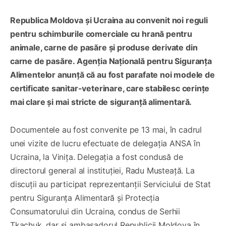
Republica Moldova și Ucraina au convenit noi reguli
pentru schimburile comerciale cu hrană pentru
animale, carne de pasăre și produse derivate din
carne de pasăre. Agenția Națională pentru Siguranța
Alimentelor anunță că au fost parafate noi modele de
certificate sanitar-veterinare, care stabilesc cerințe
mai clare și mai stricte de siguranță alimentară.
Documentele au fost convenite pe 13 mai, în cadrul
unei vizite de lucru efectuate de delegația ANSA în
Ucraina, la Vinița. Delegația a fost condusă de
directorul general al instituției, Radu Musteață. La
discuții au participat reprezentanții Serviciului de Stat
pentru Siguranța Alimentară și Protecția
Consumatorului din Ucraina, condus de Serhii
Tkachuk, dar și ambasadorul Republicii Moldova în