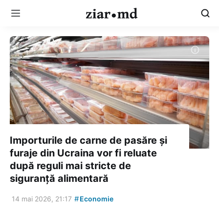
Importurile de carne de pasăre și
furaje din Ucraina vor fi reluate
după reguli mai stricte de
siguranță alimentară
#
14 mai 2026, 21:17
Economie