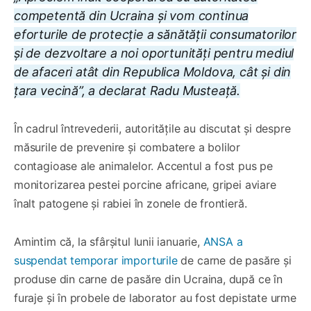
competentă din Ucraina și vom continua
eforturile de protecție a sănătății consumatorilor
și de dezvoltare a noi oportunități pentru mediul
de afaceri atât din Republica Moldova, cât și din
țara vecină
”, a declarat Radu Musteață.
În cadrul întrevederii, autoritățile au discutat și despre
măsurile de prevenire și combatere a bolilor
contagioase ale animalelor. Accentul a fost pus pe
monitorizarea pestei porcine africane, gripei aviare
înalt patogene și rabiei în zonele de frontieră.
Amintim că, la sfârșitul lunii ianuarie,
ANSA a
suspendat temporar importurile
de carne de pasăre și
produse din carne de pasăre din Ucraina, după ce în
furaje și în probele de laborator au fost depistate urme