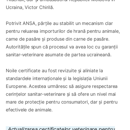
Ucraina, Victor Chirilă.
Potrivit ANSA, părțile au stabilit un mecanism clar
pentru reluarea importurilor de hrană pentru animale,
carne de pasăre și produse din carne de pasăre.
Autoritățile spun că procesul va avea loc cu garanții
sanitar-veterinare asumate de partea ucraineană.
Noile certificate au fost revizuite și aliniate la
standardele internaționale și la legislația Uniunii
Europene. Acestea urmăresc să asigure respectarea
cerințelor sanitar-veterinare și să ofere un nivel mai
mare de protecție pentru consumatori, dar și pentru
efectivele de animale.
„
Actualizarea certificatelor veterinare pentru