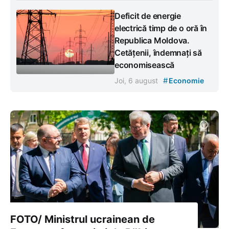
Deficit de energie
electrică timp de o oră în
Republica Moldova.
Cetățenii, îndemnați să
economisească
#
Joi, 6 august
Economie
FOTO/ Ministrul ucrainean de