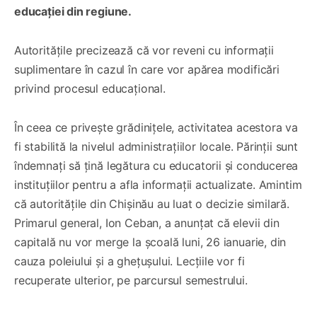
educației din regiune.
Autoritățile precizează că vor reveni cu informații
suplimentare în cazul în care vor apărea modificări
privind procesul educațional.
În ceea ce privește grădinițele, activitatea acestora va
fi stabilită la nivelul administrațiilor locale. Părinții sunt
îndemnați să țină legătura cu educatorii și conducerea
instituțiilor pentru a afla informații actualizate. Amintim
că autoritățile din Chișinău au luat o decizie similară.
Primarul general, Ion Ceban, a anunțat că elevii din
capitală nu vor merge la școală luni, 26 ianuarie, din
cauza poleiului și a ghețușului. Lecțiile vor fi
recuperate ulterior, pe parcursul semestrului.