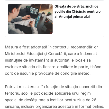
Gheața de pe străzi închide
școlile din Chișinău pentru o
zi. Anunțul primarului
Măsura a fost adoptată în contextul recomandărilor
Ministerului Educației și Cercetării, care a îndemnat
instituțiile de învățământ și autoritățile locale să
evalueze situația din fiecare localitate în parte, ținând
cont de riscurile provocate de condițiile meteo.
Potrivit ministerului, în funcție de situația concretă din
teritoriu, școlile pot decide aplicarea unui regim
special de desfășurare a lecțiilor pentru ziua de 26
ianuarie, inclusiv organizarea acestora în format online.