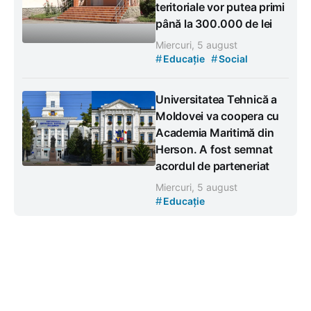
teritoriale vor putea primi
până la 300.000 de lei
Miercuri, 5 august
#
#
Educație
Social
Universitatea Tehnică a
Moldovei va coopera cu
Academia Maritimă din
Herson. A fost semnat
acordul de parteneriat
Miercuri, 5 august
#
Educație