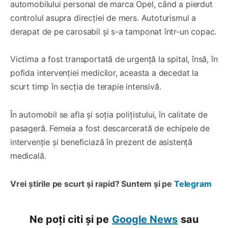
automobilului personal de marca Opel, când a pierdut
controlul asupra direcției de mers. Autoturismul a
derapat de pe carosabil și s-a tamponat într-un copac.
Victima a fost transportată de urgență la spital, însă, în
pofida intervenției medicilor, aceasta a decedat la
scurt timp în secția de terapie intensivă.
În automobil se afla și soția polițistului, în calitate de
pasageră. Femeia a fost descarcerată de echipele de
intervenție și beneficiază în prezent de asistență
medicală.
Vrei știrile pe scurt și rapid? Suntem și pe
Telegram
Ne poți citi și pe
Google News
sau