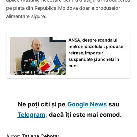
pe piața din Republica Moldova doar a produselor
alimentare sigure.
ANSA, despre scandalul
metronidazolului: produse
retrase, importuri
suspendate și anchetă în
curs
Ne poți citi și pe
Google News
sau
Telegram,
dacă îți este mai comod.
Autor:
Tatiana Cebotari