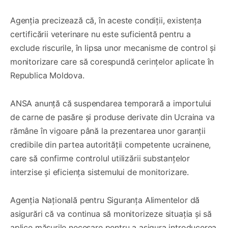
Agenția precizează că, în aceste condiții, existența
certificării veterinare nu este suficientă pentru a
exclude riscurile, în lipsa unor mecanisme de control și
monitorizare care să corespundă cerințelor aplicate în
Republica Moldova.
ANSA anunță că suspendarea temporară a importului
de carne de pasăre și produse derivate din Ucraina va
rămâne în vigoare până la prezentarea unor garanții
credibile din partea autorității competente ucrainene,
care să confirme controlul utilizării substanțelor
interzise și eficiența sistemului de monitorizare.
Agenția Națională pentru Siguranța Alimentelor dă
asigurări că va continua să monitorizeze situația și să
aplice măsurile necesare pentru a asigura introducerea