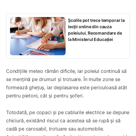
Școlile pot trece temporar la
lecții online din cauza
poleiului. Recomandare de
la Ministerul Educației
Condițiile meteo rămân dificile, iar poleiul continuă să
se mențină pe drumuri și trotuare. În multe zone se
formează ghețuș, iar deplasarea este periculoasă atât
pentru pietoni, cât și pentru șoferi.
Totodată, pe copaci și pe cablurile electrice se depune
chiciură, existând riscul ca acestea să se rupă și să
cadă pe carosabil, trotuare sau automobile.