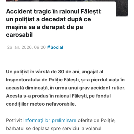
Accident tragic în raionul Fălești:
un polițist a decedat după ce
mașina sa a derapat de pe
carosabil
#
26 ian. 2026, 09:20
Social
Un polițist în vârstă de 30 de ani, angajat al
Inspectoratului de Poliție Fălești, și-a pierdut viața în
această dimineață, în urma unui grav accident rutier.
Acesta s-a produs în raionul Fălești, pe fondul
condițiilor meteo nefavorabile.
Potrivit
informațiilor preliminare
oferite de Poliție,
bărbatul se deplasa spre serviciu la volanul