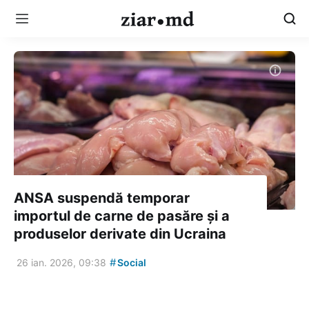
ANSA suspendă temporar
importul de carne de pasăre și a
produselor derivate din Ucraina
#
26 ian. 2026, 09:38
Social