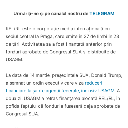
Urmăriți-ne și pe canalul nostru de
TELEGRAM
REL/RL este o corporație media internațională cu
sediul central la Praga, care emite în 27 de limbi în 23
de țări. Activitatea sa a fost finanțată anterior prin
fonduri aprobate de Congresul SUA și distribuite de
USAGM.
La data de 14 martie, președintele SUA, Donald Trump,
a semnat un ordin executiv care viza
reduceri
financiare la șapte agenții federale, inclusiv USAGM
. A
doua zi, USAGM a retras finanțarea alocată REL/RL, în
pofida faptului că fondurile fuseseră deja aprobate de
Congresul SUA.