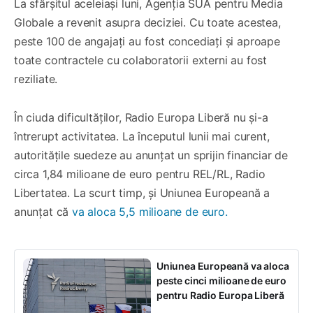
La sfârșitul aceleiași luni, Agenția SUA pentru Media
Globale a revenit asupra deciziei. Cu toate acestea,
peste 100 de angajați au fost concediați și aproape
toate contractele cu colaboratorii externi au fost
reziliate.
În ciuda dificultăților, Radio Europa Liberă nu și-a
întrerupt activitatea. La începutul lunii mai curent,
autoritățile suedeze au anunțat un sprijin financiar de
circa 1,84 milioane de euro pentru REL/RL, Radio
Libertatea. La scurt timp, și Uniunea Europeană a
anunțat că
va aloca 5,5 milioane de euro.
Uniunea Europeană va aloca
peste cinci milioane de euro
pentru Radio Europa Liberă