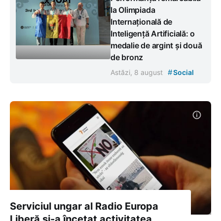
la Olimpiada
Internațională de
Inteligență Artificială: o
medalie de argint și două
de bronz
#
Astăzi, 8 august
Social
Serviciul ungar al Radio Europa
Liberă și-a încetat activitatea