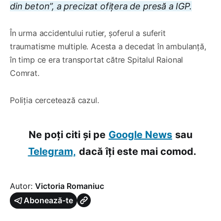
din beton”, a precizat ofițera de presă a IGP.
În urma accidentului rutier, șoferul a suferit
traumatisme multiple. Acesta a decedat în ambulanță,
în timp ce era transportat către Spitalul Raional
Comrat.
Poliția cercetează cazul.
Ne poți citi și pe
Google News
sau
Telegram,
dacă îți este mai comod.
Autor:
Victoria Romaniuc
Abonează-te