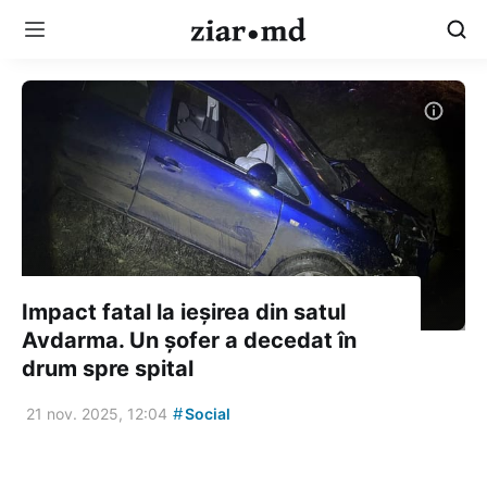
Impact fatal la ieșirea din satul
Avdarma. Un șofer a decedat în
drum spre spital
#
21 nov. 2025, 12:04
Social