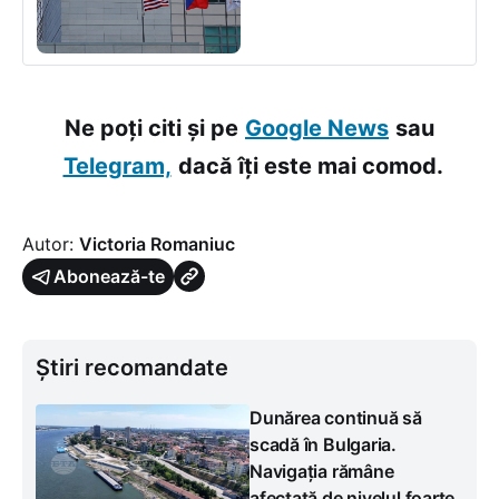
Ne poți citi și pe
Google News
sau
Telegram,
dacă îți este mai comod.
Autor:
Victoria Romaniuc
Abonează-te
Știri recomandate
Dunărea continuă să
scadă în Bulgaria.
Navigația rămâne
afectată de nivelul foarte