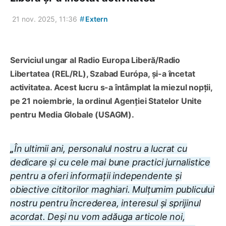
#
21 nov. 2025, 11:36
Extern
Serviciul ungar al Radio Europa Liberă/Radio
Libertatea (REL/RL), Szabad Európa, și-a încetat
activitatea. Acest lucru s-a întâmplat la miezul nopții,
pe 21 noiembrie, la ordinul Agenției Statelor Unite
pentru Media Globale (USAGM).
„
În ultimii ani, personalul nostru a lucrat cu
dedicare și cu cele mai bune practici jurnalistice
pentru a oferi informații independente și
obiective cititorilor maghiari. Mulțumim publicului
nostru pentru încrederea, interesul și sprijinul
acordat. Deși nu vom adăuga articole noi,