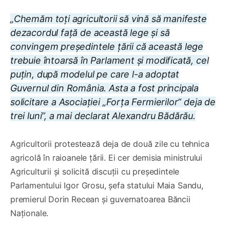
„Chemăm toți agricultorii să vină să manifeste
dezacordul față de această lege și să
convingem președintele țării că această lege
trebuie întoarsă în Parlament și modificată, cel
puțin, după modelul pe care l-a adoptat
Guvernul din România. Asta a fost principala
solicitare a Asociației „Forța Fermierilor” deja de
trei luni”, a mai declarat Alexandru Bădărău.
Agricultorii protestează deja de două zile cu tehnica
agricolă în raioanele țării. Ei cer demisia ministrului
Agriculturii și solicită discuții cu președintele
Parlamentului Igor Grosu, șefa statului Maia Sandu,
premierul Dorin Recean și guvernatoarea Băncii
Naționale.