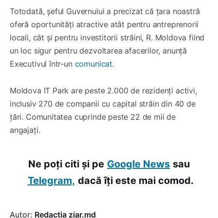
Totodată, șeful Guvernului a precizat că țara noastră
oferă oportunități atractive atât pentru antreprenorii
locali, cât și pentru investitorii străini, R. Moldova fiind
un loc sigur pentru dezvoltarea afacerilor, anunță
Executivul într-un
comunicat
.
Moldova IT Park are peste 2.000 de rezidenți activi,
inclusiv 270 de companii cu capital străin din 40 de
țări. Comunitatea cuprinde peste 22 de mii de
angajați.
Ne poți citi și pe
Google News
sau
Telegram,
dacă îți este mai comod.
Autor:
Redacția ziar.md