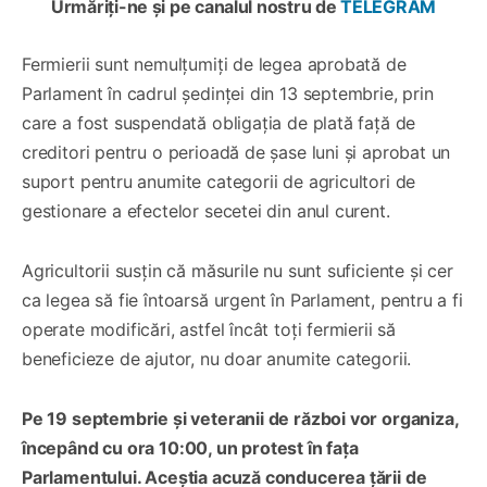
Urmăriți-ne și pe canalul nostru de
TELEGRAM
Fermierii sunt nemulțumiți de legea aprobată de
Parlament în cadrul ședinței din 13 septembrie, prin
care a fost suspendată obligația de plată față de
creditori pentru o perioadă de șase luni și aprobat un
suport pentru anumite categorii de agricultori de
gestionare a efectelor secetei din anul curent.
Agricultorii susțin că măsurile nu sunt suficiente și cer
ca legea să fie întoarsă urgent în Parlament, pentru a fi
operate modificări, astfel încât toți fermierii să
beneficieze de ajutor, nu doar anumite categorii.
Pe 19 septembrie și veteranii de război vor organiza,
începând cu ora 10:00, un protest în fața
Parlamentului. Aceștia acuză conducerea țării de