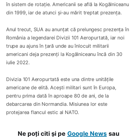
în sistem de rotație. Americanii se află la Kogălniceanu
din 1999, iar de atunci și-au mărit treptat prezența.
Anul trecut, SUA au anunțat că prelungesc prezența în
România a legendarei Divizii 101 Aeropurtată, iar noi
trupe au ajuns în țară unde au înlocuit militarii
americani deja prezenți la Kogălniceanu încă din 30
iulie 2022.
Divizia 101 Aeropurtată este una dintre unitățile
americane de elită. Acești militari sunt în Europa,
pentru prima dată în aproape 80 de ani, de la
debarcarea din Normandia. Misiunea lor este
protejarea flancul estic al NATO.
Ne poți citi și pe
Google News
sau