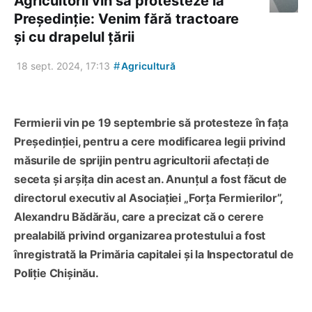
Agricultorii vin să protesteze la
Președinție: Venim fără tractoare
și cu drapelul țării
#
18 sept. 2024, 17:13
Agricultură
Fermierii vin pe 19 septembrie să protesteze în fața
Președinției, pentru a cere modificarea legii privind
măsurile de sprijin pentru agricultorii afectați de
seceta și arșița din acest an. Anunțul a fost făcut de
directorul executiv al Asociației „Forța Fermierilor”,
Alexandru Bădărău, care a precizat că o cerere
prealabilă privind organizarea protestului a fost
înregistrată la Primăria capitalei și la Inspectoratul de
Poliție Chișinău.