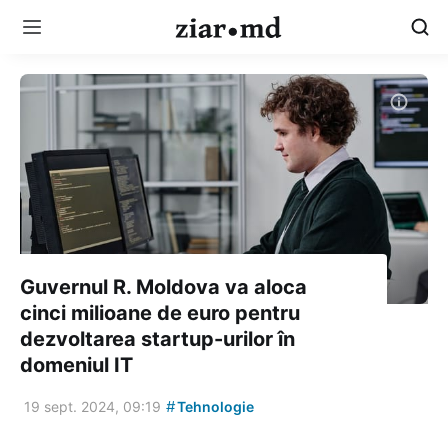
Guvernul R. Moldova va aloca
cinci milioane de euro pentru
dezvoltarea startup-urilor în
domeniul IT
#
19 sept. 2024, 09:19
Tehnologie