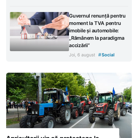
Guvernul renunță pentru
moment la TVA pentru
imobile și automobile:
„Rămânem la paradigma
accizării”
#
Joi, 6 august
Social