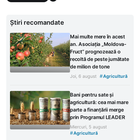
Știri recomandate
Mai multe mere în acest
an. Asociația „Moldova-
Fruct” prognozează o
recoltă de peste jumătate
de milion de tone
#
Joi, 6 august
Agricultură
Bani pentru sate și
agricultură: cea mai mare
parte a finanțării merge
prin Programul LEADER
Miercuri, 5 august
#
Agricultură