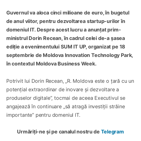
Guvernul va aloca cinci milioane de euro, în bugetul
de anul viitor, pentru dezvoltarea startup-urilor în
domeniul IT. Despre acest lucru a anunțat prim-
ministrul Dorin Recean, în cadrul celei de-a șasea
ediție a evenimentului SUM IT UP, organizat pe 18
septembrie de Moldova Innovation Technology Park,
în contextul Moldova Business Week.
Potrivit lui Dorin Recean, „R. Moldova este o țară cu un
potențial extraordinar de inovare și dezvoltare a
produselor digitale”, tocmai de aceea Executivul se
angajează în continuare „să atragă investiții străine
importante” pentru domeniul IT.
Urmăriți-ne și pe canalul nostru de
Telegram