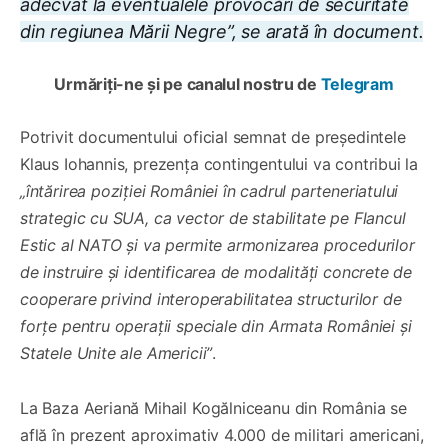
adecvat la eventualele provocări de securitate
din regiunea Mării Negre”, se arată în document.
Urmăriți-ne și pe canalul nostru de
Telegram
Potrivit documentului oficial semnat de președintele
Klaus Iohannis, prezența contingentului va contribui la
„întărirea poziției României în cadrul parteneriatului
strategic cu SUA, ca vector de stabilitate pe Flancul
Estic al NATO și va permite armonizarea procedurilor
de instruire și identificarea de modalități concrete de
cooperare privind interoperabilitatea structurilor de
forțe pentru operații speciale din Armata României și
Statele Unite ale Americii”
.
La Baza Aeriană Mihail Kogălniceanu din România se
află în prezent aproximativ 4.000 de militari americani,