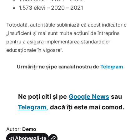
1.573 elevi – 2020 – 2021
Totodată, autoritățile subliniază că acest indicator e
„insuficient și mai sunt multe acțiuni de întreprins
pentru a asigura implementarea standardelor
educaționale în vigoare”.
Urmăriți-ne și pe canalul nostru de
Telegram
Ne poți citi și pe
Google News
sau
Telegram,
dacă îți este mai comod.
Autor:
Demo
Abonează-te