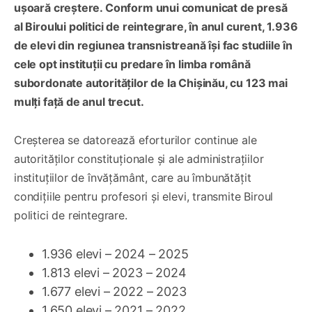
ușoară creștere. Conform unui comunicat de presă
al Biroului politici de reintegrare, în anul curent, 1.936
de elevi din regiunea transnistreană își fac studiile în
cele opt instituții cu predare în limba română
subordonate autorităților de la Chișinău, cu 123 mai
mulți față de anul trecut.
Creșterea se datorează eforturilor continue ale
autorităților constituționale și ale administrațiilor
instituțiilor de învățământ, care au îmbunătățit
condițiile pentru profesori și elevi, transmite Biroul
politici de reintegrare.
1.936 elevi – 2024 – 2025
1.813 elevi – 2023 – 2024
1.677 elevi – 2022 – 2023
1.650 elevi – 2021 – 2022