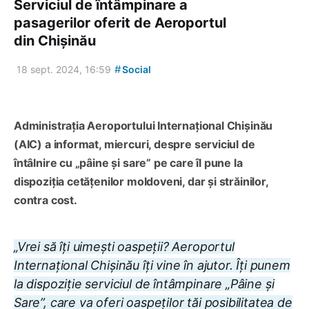
Serviciul de întâmpinare a
pasagerilor oferit de Aeroportul
din Chișinău
#
18 sept. 2024, 16:59
Social
Administrația Aeroportului Internațional Chișinău
(AIC) a informat, miercuri, despre serviciul de
întâlnire cu „pâine și sare” pe care îl pune la
dispoziția cetățenilor moldoveni, dar și străinilor,
contra cost.
„Vrei să îți uimești oaspeții? Aeroportul
Internațional Chișinău îți vine în ajutor. Îți punem
la dispoziție serviciul de întâmpinare „Pâine și
Sare”, care va oferi oaspeților tăi posibilitatea de