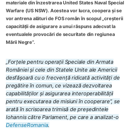
materiale din înzestrarea United States Naval Special
Warfare (US NSW). Acestea vor lucra, coopera și se
vor antrena alături de FOS român în scopul „creșterii
capacității de asigurare a unui răspuns adecvat la
eventualele provocări de securitate din regiunea
Mării Negre”.
„Forțele pentru operații Speciale din Armata
României și cele din Statele Unite ale Americii
desfășoară cu o frecvență ridicată activități de
pregătire în comun, ce vizează dezvoltarea
capabilităților și asigurarea interoperabilității
pentru executarea de misiuni în cooperare”, se
arată în scrisoarea trimisă de președintele
Iohannis către Parlament, pe care a analizat-o
DefenseRomania
.