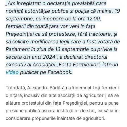
„Am înregistrat o declarație prealabilă care
notifică autoritățile publice și poliția că mâine, 19
septembrie, cu începere de la ora 12:00,
fermierii din toată țara vor veni în fața
Președinției ca să protesteze, fără tractoare, și
să solicite modificarea legii care a fost votată de
Parlament în ziua de 13 septembrie cu privire la
seceta din anul 2024”, a declarat
directorul
executiv al Asociației „Forța Fermierilor”, într-un
video
publicat pe Facebook.
Totodată, Alexandru Bădărău a îndemnat toți fermierii
din țară, inclusiv din alte asociații de agricultorii, să se
alăture protestului din fața Președinției, pentru a pune
presiune publică asupra instituțiilor de stat, ca să ia în
considerare propunerile înaintate de agricultori.