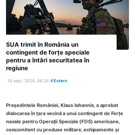
SUA trimit în România un
contingent de forțe speciale
pentru a întări securitatea în
regiune
#
19 sept. 2024, 08:24
Extern
Președintele României, Klaus Iohannis, a aprobat
dislocarea în țara vecină a unui contingent de Forțe
navale pentru Operații Speciale (FOS) americane,
concomitent cu produse militare, echipamente și