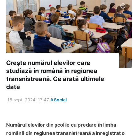
Crește numărul elevilor care
studiază în română în regiunea
transnistreană. Ce arată ultimele
date
#
18 sept. 2024, 17:47
Social
Numărul elevilor din școlile cu predare în limba
română din regiunea transnistreană a înregistrat o