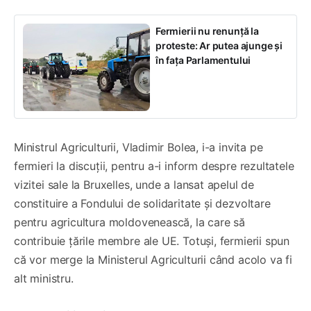
Fermierii nu renunță la
proteste: Ar putea ajunge și
în fața Parlamentului
Ministrul Agriculturii, Vladimir Bolea, i-a invita pe
fermieri la discuții, pentru a-i inform despre rezultatele
vizitei sale la Bruxelles, unde a lansat apelul de
constituire a Fondului de solidaritate și dezvoltare
pentru agricultura moldovenească, la care să
contribuie țările membre ale UE. Totuși, fermierii spun
că vor merge la Ministerul Agriculturii când acolo va fi
alt ministru.