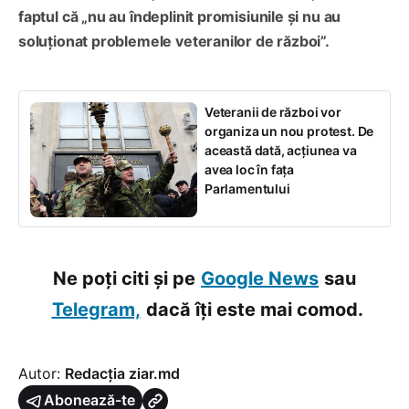
faptul că „nu au îndeplinit promisiunile și nu au
soluționat problemele veteranilor de război”.
Veteranii de război vor
organiza un nou protest. De
această dată, acțiunea va
avea loc în fața
Parlamentului
Ne poți citi și pe
Google News
sau
Telegram,
dacă îți este mai comod.
Autor:
Redacția ziar.md
Abonează-te