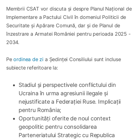
Membrii CSAT vor discuta și despre Planul Național de
Implementare a Pactului Civil în domeniul Politicii de
Securitate şi Apărare Comună, dar şi de Planul de
înzestrare a Armatei României pentru perioada 2025 -
2034.
Pe
ordinea de zi
a Ședinței Consiliului sunt incluse
subiecte referitoare la:
Stadiul și perspectivele conflictului din
Ucraina în urma agresiunii ilegale şi
nejustificate a Federaţiei Ruse. Implicaţii
pentru România;
Oportunități oferite de noul context
geopolitic pentru consolidarea
Parteneriatului Strategic cu Republica