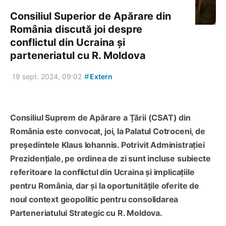
Consiliul Superior de Apărare din
România discută joi despre
conflictul din Ucraina și
parteneriatul cu R. Moldova
#
19 sept. 2024, 09:02
Extern
Consiliul Suprem de Apărare a Țării (CSAT) din
România este convocat, joi, la Palatul Cotroceni, de
președintele Klaus Iohannis. Potrivit Administrației
Prezidențiale, pe ordinea de zi sunt incluse subiecte
referitoare la conflictul din Ucraina și implicațiile
pentru România, dar și la oportunitățile oferite de
noul context geopolitic pentru consolidarea
Parteneriatului Strategic cu R. Moldova.