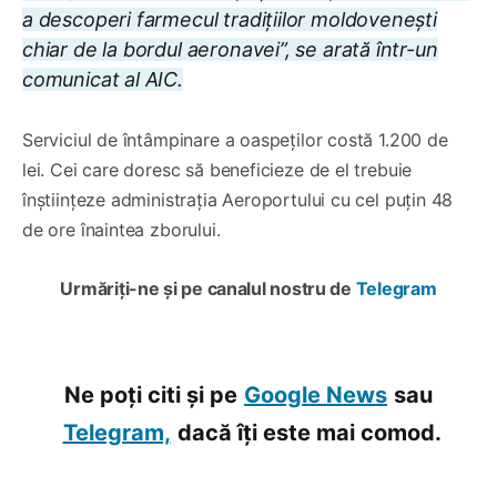
a descoperi farmecul tradițiilor moldovenești
chiar de la bordul aeronavei”, se arată într-un
comunicat al AIC.
Serviciul de întâmpinare a oaspeţilor costă 1.200 de
lei. Cei care doresc să beneficieze de el trebuie
înștiințeze administrația Aeroportului cu cel puțin 48
de ore înaintea zborului.
Urmăriți-ne și pe canalul nostru de
Telegram
Ne poți citi și pe
Google News
sau
Telegram,
dacă îți este mai comod.