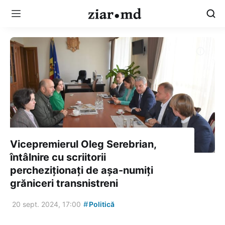
Vicepremierul Oleg Serebrian,
întâlnire cu scriitorii
percheziționați de așa-numiți
grăniceri transnistreni
#
20 sept. 2024, 17:00
Politică