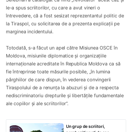
le-a spus scriitorilor, cu care a avut vineri o
întrevedere, că a fost sesizat reprezentantul politic de
la Tiraspol, cu solicitarea de a prezenta explicații pe
marginea incidentului.
Totodată, s-a făcut un apel către Misiunea OSCE în
Moldova, misiunile diplomatice și organizațiile
internaționale acreditate în Republica Moldova ca să
fie întreprinse toate măsurile posibile, „în lumina
pârghiilor de care dispun, în vederea convingerii
Tiraspolului de a renunța la abuzuri și de a respecta
nediscriminatoriu drepturile și libertățile fundamentale
ale copiilor și ale scriitorilor”.
Un grup de scriitori,