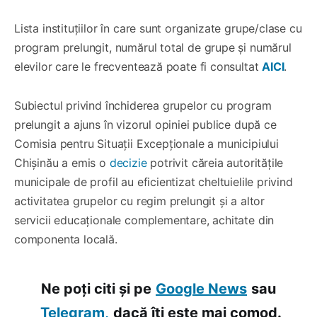
Lista instituțiilor în care sunt organizate grupe/clase cu
program prelungit, numărul total de grupe și numărul
elevilor care le frecventează poate fi consultat
AICI
.
Subiectul privind închiderea grupelor cu program
prelungit a ajuns în vizorul opiniei publice după ce
Comisia pentru Situații Excepționale a municipiului
Chișinău a emis o
decizie
potrivit căreia autoritățile
municipale de profil au eficientizat cheltuielile privind
activitatea grupelor cu regim prelungit și a altor
servicii educaționale complementare, achitate din
componenta locală.
Ne poți citi și pe
Google News
sau
Telegram,
dacă îți este mai comod.