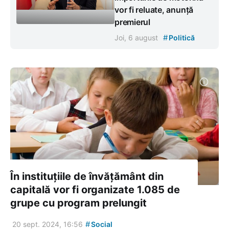
vor fi reluate, anunță
premierul
#
Joi, 6 august
Politică
În instituțiile de învățământ din
capitală vor fi organizate 1.085 de
grupe cu program prelungit
#
20 sept. 2024, 16:56
Social