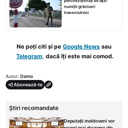
percheziționați de așa-
numiții grăniceri
transnistreni
Ne poți citi și pe
Google News
sau
Telegram,
dacă îți este mai comod.
Autor:
Demo
Abonează-te
Știri recomandate
Deputații moldoveni vor
reveni mai devreme din