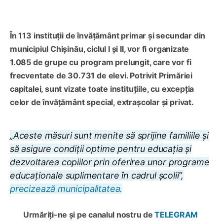
În 113 instituții de învățământ primar și secundar din
municipiul Chișinău, ciclul I și II, vor fi organizate
1.085 de grupe cu program prelungit, care vor fi
frecventate de 30.731 de elevi. Potrivit Primăriei
capitalei, sunt vizate toate instituțiile, cu excepția
celor de învățământ special, extrașcolar și privat.
„Aceste măsuri sunt menite să sprijine familiile și
să asigure condiții optime pentru educația și
dezvoltarea copiilor prin oferirea unor programe
educaționale suplimentare în cadrul școlii”,
precizează municipalitatea.
Urmăriți-ne și pe canalul nostru de
TELEGRAM