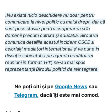
„Nu există nicio deschidere nu doar pentru
comunicare la nivel politic cu malul drept, dar că
sunt puse stavile pentru cooperarea și în
domenii precum cultura și educația. Biroul va
comunica detaliile acestui incident OSCE și
celorlalți mediatori internaționali și va pune în
discuție subiectul și pe agenda următoarei
reuniuni în format 1+1”, ne-au mai spus
reprezentanții Biroului politici de reintegrare.
Ne poți citi și pe
Google News
sau
Telegram,
dacă îți este mai comod.