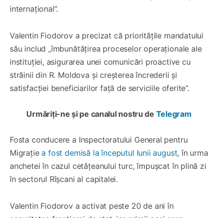
internațional”.
Valentin Fiodorov a precizat că prioritățile mandatului
său includ „îmbunătățirea proceselor operaționale ale
instituției, asigurarea unei comunicări proactive cu
străinii din R. Moldova și creșterea încrederii și
satisfacției beneficiarilor față de serviciile oferite”.
Urmăriți-ne și pe canalul nostru de
Telegram
Fosta conducere a Inspectoratului General pentru
Migrație
a fost demisă la începutul lunii august,
în urma
anchetei în cazul cetățeanului turc, împușcat în plină zi
în sectorul Rîșcani al capitalei.
Valentin Fiodorov a activat peste 20 de ani în