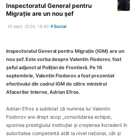
Inspectoratul General pentru
Migrație are un nou șef
#
16 sept. 2024, 14:40
Social
Inspectoratul General pentru Migrație (IGM) are un
nou șef. Este vorba despre Valentin Fiodorov, fost
șeful adjunct al Poliției de Frontieră. Pe 16
septembrie, Valentin Fiodorov a fost prezentat
efectivului din cadrul IGM de către ministrul
Afacerilor Interne, Adrian Efros.
Adrian Efros a subliniat că numirea lui Valentin
Fiodorov are drept scop „consolidarea echipei,
sporirea prestigiului instituției și creșterea încrederii în
autoritatea competentă atât la nivel național, cât și