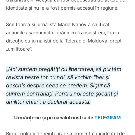
identitate și nu le-a fost permis accesul în regiune.
Scriitoarea și jurnalista Maria Ivanov a calificat
acțiunile așa-numiților grăniceri transnistreni, într-o
discuție cu jurnaliștii de la Teleradio-Moldova, drept
„umilitoare”.
„Noi suntem pregătiți cu libertatea, să purtăm
revista peste tot cu noi, să vorbim liber și
deschis despre ceea ce credem. Sigur că
suntem contrariați. Pentru noi este șocant și
umilitor chiar”, a declarat aceasta.
Urmăriți-ne și pe canalul nostru de
TELEGRAM
Biroul politici de reintegrare a comentat incidentul de