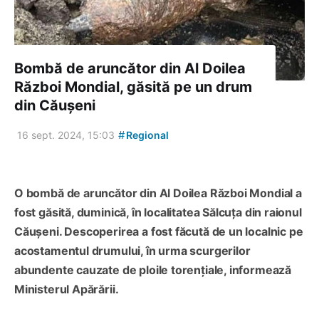
Bombă de aruncător din Al Doilea
Război Mondial, găsită pe un drum
din Căușeni
#
16 sept. 2024, 15:03
Regional
O bombă de aruncător din Al Doilea Război Mondial a
fost găsită, duminică, în localitatea Sălcuța din raionul
Căușeni. Descoperirea a fost făcută de un localnic pe
acostamentul drumului, în urma scurgerilor
abundente cauzate de ploile torențiale, informează
Ministerul Apărării.