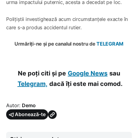
urma impactului puternic, acesta a decedat pe loc.
Polițiștii investighează acum circumstanțele exacte în
care s-a produs accidentul rutier.
Urmăriți-ne și pe canalul nostru de
TELEGRAM
Ne poți citi și pe
Google News
sau
Telegram,
dacă îți este mai comod.
Autor:
Demo
Abonează-te