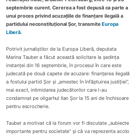
septembrie curent. Cererea a fost depusă ca parte a
unui proces privind acuzațiile de finanțare ilegală a
partidului neconstituțional Șor, transmite
Europa
Liberă.
Potrivit jurnaliștilor de la Europa Liberă, deputata
Marina Tauber a făcut această solicitare la ședința
instanței din 16 septembrie, în procesul în care este
judecată pe două capete de acuzare: finanțarea ilegală
a fostului partid Șor și „amestec în înfăptuirea justiției”,
mai exact, intimidarea judecătorilor care l-au
condamnat pe oligarhul Ilan Șor la 15 ani de închisoare
pentru escrocherie.
Tauber a motivat că la forum vor fi discutate „subiecte
importante pentru societate” și că va reprezenta acolo