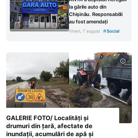
la gările auto din
Chișinău. Responsabilii
au fost amendați
#
Vineri, 7 august
Social
GALERIE FOTO/ Localități și
drumuri din țară, afectate de
inundații, acumulări de apă și