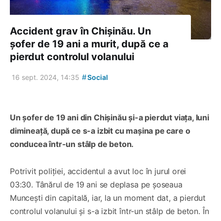
Accident grav în Chișinău. Un
șofer de 19 ani a murit, după ce a
pierdut controlul volanului
#
16 sept. 2024, 14:35
Social
Un șofer de 19 ani din Chișinău și-a pierdut viața, luni
dimineață, după ce s-a izbit cu mașina pe care o
conducea într-un stâlp de beton.
Potrivit poliției, accidentul a avut loc în jurul orei
03:30. Tânărul de 19 ani se deplasa pe șoseaua
Muncești din capitală, iar, la un moment dat, a pierdut
controlul volanului și s-a izbit într-un stâlp de beton. În