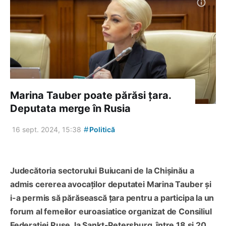
Marina Tauber poate părăsi țara.
Deputata merge în Rusia
#
16 sept. 2024, 15:38
Politică
Judecătoria sectorului Buiucani de la Chișinău a
admis cererea avocaților deputatei Marina Tauber și
i-a permis să părăsească țara pentru a participa la un
forum al femeilor euroasiatice organizat de Consiliul
Federației Ruse, la Sankt-Petersburg, între 18 și 20