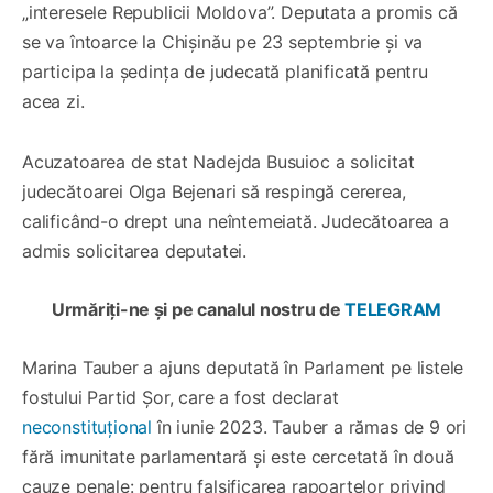
„interesele Republicii Moldova”. Deputata a promis că
se va întoarce la Chișinău pe 23 septembrie și va
participa la ședința de judecată planificată pentru
acea zi.
Acuzatoarea de stat Nadejda Busuioc a solicitat
judecătoarei Olga Bejenari să respingă cererea,
calificând-o drept una neîntemeiată. Judecătoarea a
admis solicitarea deputatei.
Urmăriți-ne și pe canalul nostru de
TELEGRAM
Marina Tauber a ajuns deputată în Parlament pe listele
fostului Partid Șor, care a fost declarat
neconstituțional
în iunie 2023. Tauber a rămas de 9 ori
fără imunitate parlamentară și este cercetată în două
cauze penale: pentru falsificarea rapoartelor privind