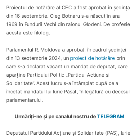
Proiectul de hotărâre al CEC a fost aprobat în ședința
din 16 septembrie. Oleg Botnaru s-a născut în anul
1969 în Fundurii Vechi din raionul Glodeni. De profesie
acesta este filolog.
Parlamentul R. Moldova a aprobat, în cadrul ședinței
din 13 septembrie 2024, un
proiect de hotărâre
prin
care s-a declarat vacant un mandat de deputat, care
aparține Partidului Politic „Partidul Acțiune și
Solidaritate”. Acest lucru s-a întâmplat după ce a
încetat mandatul lui Iurie Păsat, în legătură cu decesul
parlamentarului.
Urmăriți-ne și pe canalul nostru de
TELEGRAM
Deputatul Partidului Acțiune și Solidaritate (PAS), Iurie