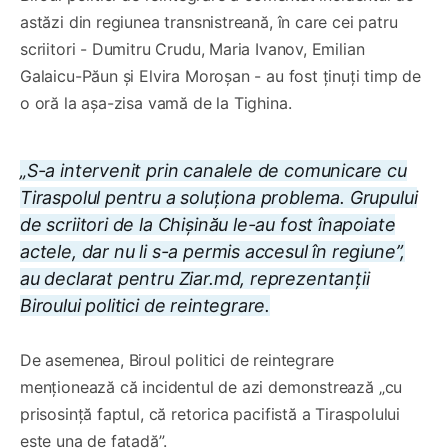
astăzi din regiunea transnistreană, în care cei patru
scriitori - Dumitru Crudu, Maria Ivanov, Emilian
Galaicu-Păun și Elvira Moroșan - au fost ținuți timp de
o oră la așa-zisa vamă de la Tighina.
„S-a intervenit prin canalele de comunicare cu
Tiraspolul pentru a soluționa problema. Grupului
de scriitori de la Chișinău le-au fost înapoiate
actele, dar nu li s-a permis accesul în regiune”,
au declarat pentru Ziar.md, reprezentanții
Biroului politici de reintegrare.
De asemenea, Biroul politici de reintegrare
menționează că incidentul de azi demonstrează „cu
prisosință faptul, că retorica pacifistă a Tiraspolului
este una de fațadă”.