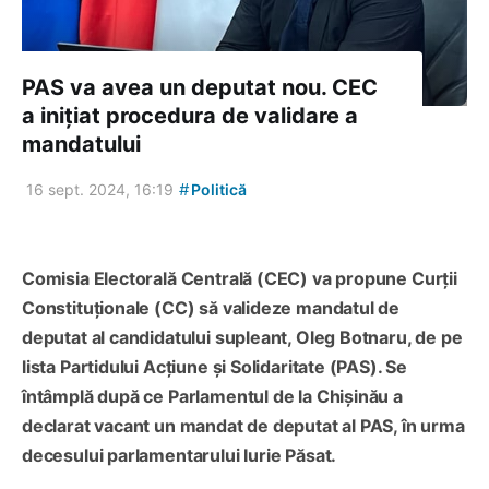
PAS va avea un deputat nou. CEC
a inițiat procedura de validare a
mandatului
#
16 sept. 2024, 16:19
Politică
Comisia Electorală Centrală (CEC) va propune Curții
Constituționale (CC) să valideze mandatul de
deputat al candidatului supleant, Oleg Botnaru, de pe
lista Partidului Acțiune și Solidaritate (PAS). Se
întâmplă după ce Parlamentul de la Chișinău a
declarat vacant un mandat de deputat al PAS, în urma
decesului parlamentarului Iurie Păsat.