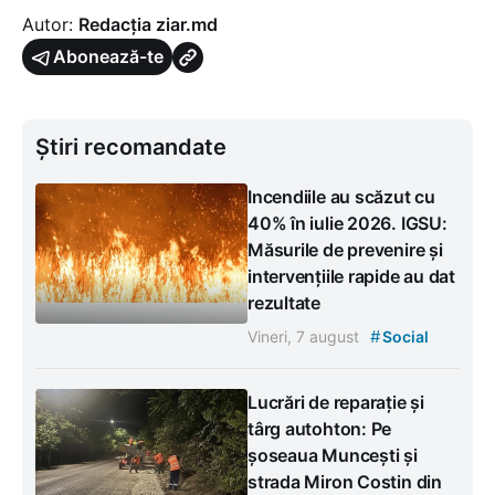
Autor:
Redacția ziar.md
Abonează-te
Știri recomandate
Incendiile au scăzut cu
40% în iulie 2026. IGSU:
Măsurile de prevenire și
intervențiile rapide au dat
rezultate
#
Vineri, 7 august
Social
Lucrări de reparație și
târg autohton: Pe
șoseaua Muncești și
strada Miron Costin din