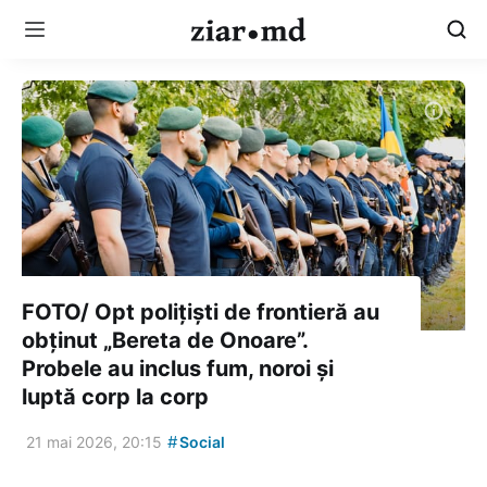
FOTO/ Opt polițiști de frontieră au
obținut „Bereta de Onoare”.
Probele au inclus fum, noroi și
luptă corp la corp
#
21 mai 2026, 20:15
Social