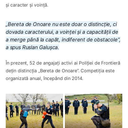
și caracter și voință.
„Bereta de Onoare nu este doar o distincție, ci
dovada caracterului, a voinței și a capacității de
a merge până la capăt, indiferent de obstacole”,
a spus Ruslan Galușca.
În prezent, 52 de angajați activi ai Poliției de Frontieră
dețin distincția „Bereta de Onoare”. Competiția este
organizată anual, începând din 2014.