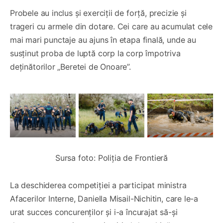
Probele au inclus și exerciții de forță, precizie și
trageri cu armele din dotare. Cei care au acumulat cele
mai mari punctaje au ajuns în etapa finală, unde au
susținut proba de luptă corp la corp împotriva
deținătorilor „Beretei de Onoare”.
Sursa foto: Poliția de Frontieră
La deschiderea competiției a participat ministra
Afacerilor Interne, Daniella Misail-Nichitin, care le-a
urat succes concurenților și i-a încurajat să-și