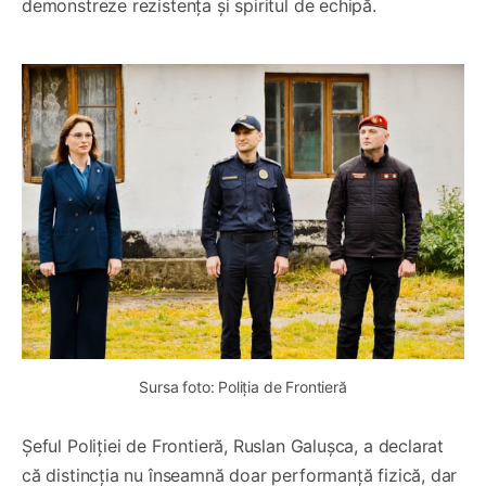
demonstreze rezistența și spiritul de echipă.
Sursa foto: Poliția de Frontieră
Șeful Poliției de Frontieră, Ruslan Galușca, a declarat
că distincția nu înseamnă doar performanță fizică, dar