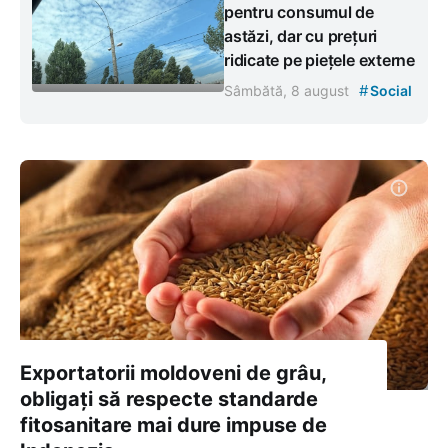
pentru consumul de
astăzi, dar cu prețuri
ridicate pe piețele externe
#
Sâmbătă, 8 august
Social
Exportatorii moldoveni de grâu,
obligați să respecte standarde
fitosanitare mai dure impuse de