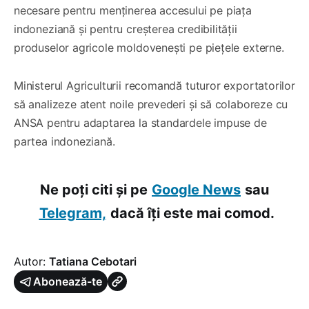
necesare pentru menținerea accesului pe piața
indoneziană și pentru creșterea credibilității
produselor agricole moldovenești pe piețele externe.
Ministerul Agriculturii recomandă tuturor exportatorilor
să analizeze atent noile prevederi și să colaboreze cu
ANSA pentru adaptarea la standardele impuse de
partea indoneziană.
Ne poți citi și pe
Google News
sau
Telegram,
dacă îți este mai comod.
Autor:
Tatiana Cebotari
Abonează-te