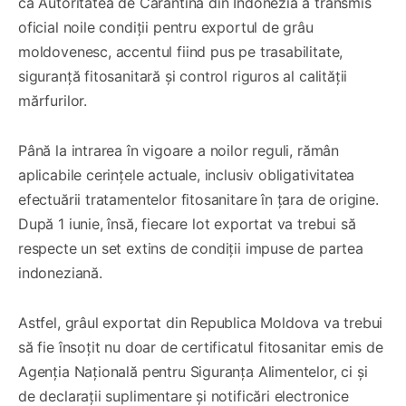
că Autoritatea de Carantină din Indonezia a transmis
oficial noile condiții pentru exportul de grâu
moldovenesc, accentul fiind pus pe trasabilitate,
siguranță fitosanitară și control riguros al calității
mărfurilor.
Până la intrarea în vigoare a noilor reguli, rămân
aplicabile cerințele actuale, inclusiv obligativitatea
efectuării tratamentelor fitosanitare în țara de origine.
După 1 iunie, însă, fiecare lot exportat va trebui să
respecte un set extins de condiții impuse de partea
indoneziană.
Astfel, grâul exportat din Republica Moldova va trebui
să fie însoțit nu doar de certificatul fitosanitar emis de
Agenția Națională pentru Siguranța Alimentelor, ci și
de declarații suplimentare și notificări electronice