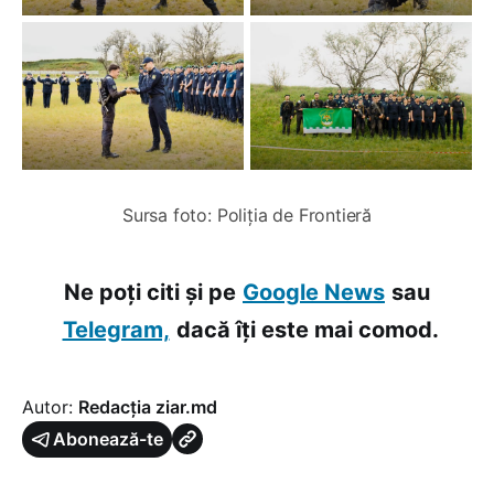
Sursa foto: Poliția de Frontieră
Ne poți citi și pe
Google News
sau
Telegram,
dacă îți este mai comod.
Autor:
Redacția ziar.md
Abonează-te