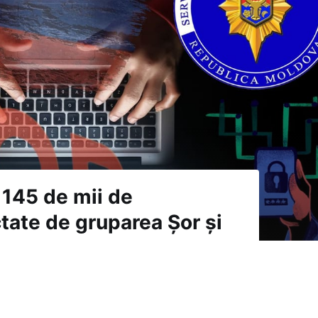
 145 de mii de
ctate de gruparea Șor și