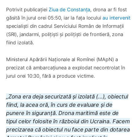
Potrivit publicației
Ziua de Constanța
, drona ar fi fost
găsită în jurul orei 05:50, iar la fața locului
au intervenit
specialiști din cadrul Serviciului Român de Informații
(SRI), jandarmi, polițiști și polițiști de frontieră, zona
fiind izolată.
Ministerul Apărării Naționale al Romînei (MApN) a
precizat că ambarcațiunea a explodat necontrolat în
jurul orei 10:30, fără a produce victime.
„Zona era deja securizată și izolată (...), obiectul
fiind, la acea oră, în curs de evaluare și de
punere în siguranță. Drona maritimă este de
tipul celor folosite în războiul din Ucraina. Facem
precizarea că obiectul nu face parte din dotarea