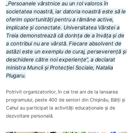
„Persoanele vârstnice au un rol valoros în
societatea noastră, iar datoria noastră este să le
oferim oportunități pentru a rămâne active,
implicate și conectate. Universitatea Vârstei a
Treia demonstrează că dorința de a învăța și de
a contribui nu are vârstă. Fiecare absolvent de
astăzi este un exemplu de curaj, perseverență și
deschidere către noi experiențe”, a declarat
ministra Muncii și Protecției Sociale, Natalia
Plugaru.
Potrivit organizatorilor, în cei trei ani de la lansarea
programului, peste 400 de seniori din Chișinău, Bălți și
Cahul au participat la activități educaționale și de
dezvoltare personală.