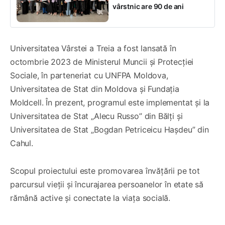
vârstnic are 90 de ani
Universitatea Vârstei a Treia a fost lansată în
octombrie 2023 de Ministerul Muncii și Protecției
Sociale, în parteneriat cu UNFPA Moldova,
Universitatea de Stat din Moldova și Fundația
Moldcell. În prezent, programul este implementat și la
Universitatea de Stat „Alecu Russo” din Bălți și
Universitatea de Stat „Bogdan Petriceicu Hașdeu” din
Cahul.
Scopul proiectului este promovarea învățării pe tot
parcursul vieții și încurajarea persoanelor în etate să
rămână active și conectate la viața socială.