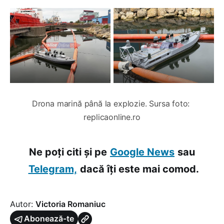
Drona marină până la explozie. Sursa foto: 
replicaonline.ro
Ne poți citi și pe
Google News
sau
Telegram,
dacă îți este mai comod.
Autor:
Victoria Romaniuc
Abonează-te