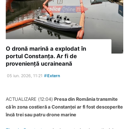
O dronă marină a explodat în
portul Constanța. Ar fi de
proveniență ucraineană
#
05 iun. 2026, 11:21
Extern
ACTUALIZARE (12:04)
Presa din România transmite
că în zona costieră a Constanței ar fi fost descoperite
încă trei sau patru drone marine