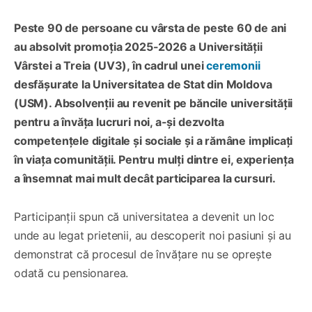
Peste 90 de persoane cu vârsta de peste 60 de ani
au absolvit promoția 2025-2026 a Universității
Vârstei a Treia (UV3), în cadrul unei
ceremonii
desfășurate la Universitatea de Stat din Moldova
(USM). Absolvenții au revenit pe băncile universității
pentru a învăța lucruri noi, a-și dezvolta
competențele digitale și sociale și a rămâne implicați
în viața comunității. Pentru mulți dintre ei, experiența
a însemnat mai mult decât participarea la cursuri.
Participanții spun că universitatea a devenit un loc
unde au legat prietenii, au descoperit noi pasiuni și au
demonstrat că procesul de învățare nu se oprește
odată cu pensionarea.