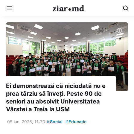
Ei demonstrează că niciodată nu e
prea târziu să înveți. Peste 90 de
seniori au absolvit Universitatea
Vârstei a Treia la USM
#
#
05 iun. 2026, 11:30
Social
Educație