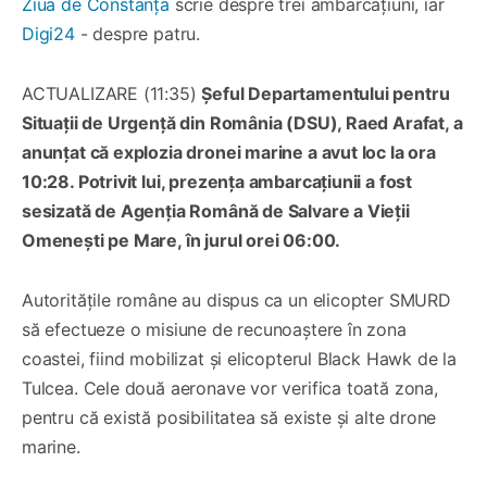
Ziua de Constanța
scrie despre trei ambarcațiuni, iar
Digi24
- despre patru.
ACTUALIZARE (11:35)
Șeful Departamentului pentru
Situații de Urgență din România (DSU), Raed Arafat, a
anunțat că explozia dronei marine a avut loc la ora
10:28. Potrivit lui, prezența ambarcațiunii a fost
sesizată de Agenția Română de Salvare a Vieții
Omenești pe Mare, în jurul orei 06:00.
Autoritățile române au dispus ca un elicopter SMURD
să efectueze o misiune de recunoaștere în zona
coastei, fiind mobilizat și elicopterul Black Hawk de la
Tulcea. Cele două aeronave vor verifica toată zona,
pentru că există posibilitatea să existe și alte drone
marine.