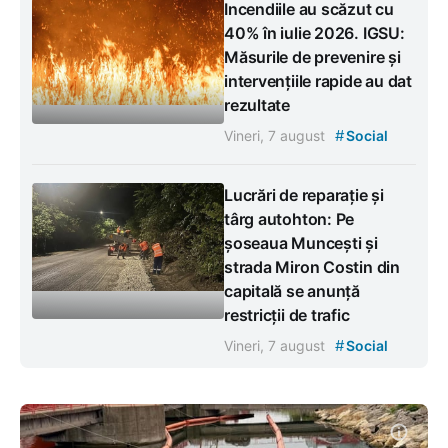
Incendiile au scăzut cu
40% în iulie 2026. IGSU:
Măsurile de prevenire și
intervențiile rapide au dat
rezultate
#
Vineri, 7 august
Social
Lucrări de reparație și
târg autohton: Pe
șoseaua Muncești și
strada Miron Costin din
capitală se anunță
restricții de trafic
#
Vineri, 7 august
Social