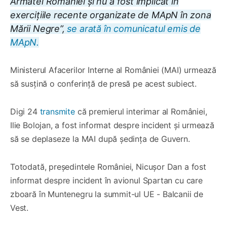
Armatei României și nu a fost implicat în
exercițiile recente organizate de MApN în zona
Mării Negre”,
se arată în comunicatul emis de
MApN.
Ministerul Afacerilor Interne al României (MAI) urmează
să susțină o conferință de presă pe acest subiect.
Digi 24
transmite
că premierul interimar al României,
Ilie Bolojan, a fost informat despre incident și urmează
să se deplaseze la MAI după ședința de Guvern.
Totodată, președintele României, Nicușor Dan a fost
informat despre incident în avionul Spartan cu care
zboară în Muntenegru la summit-ul UE - Balcanii de
Vest.