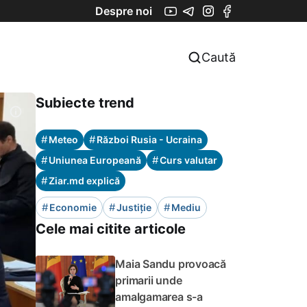
Despre noi
Caută
Subiecte trend
#
#
Meteo
Război Rusia - Ucraina
#
#
Uniunea Europeană
Curs valutar
#
Ziar.md explică
#
#
#
Economie
Justiție
Mediu
Cele mai citite articole
Maia Sandu provoacă
primarii unde
amalgamarea s-a