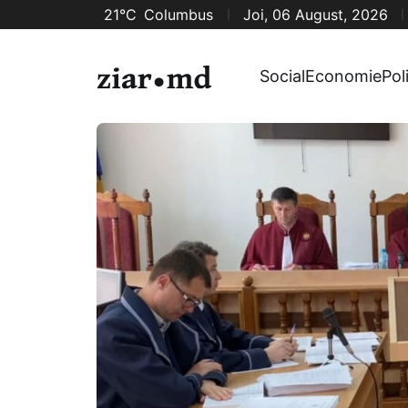
21°C
Columbus
Joi, 06 August, 2026
Social
Economie
Pol