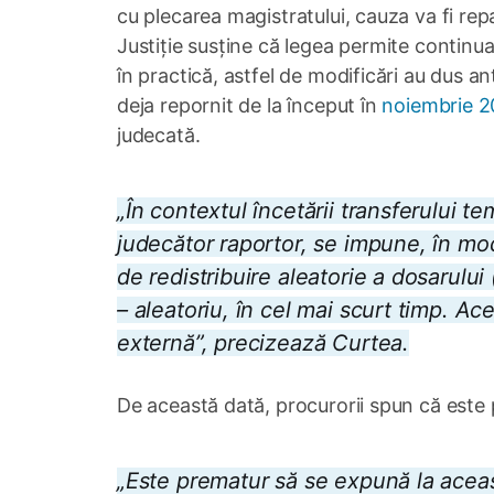
cu plecarea magistratului, cauza va fi re
Justiție susține că legea permite continu
în practică, astfel de modificări au dus ant
deja repornit de la început în
noiembrie 
judecată.
„În contextul încetării transferului t
judecător raportor, se impune, în mod
de redistribuire aleatorie a dosarului
– aleatoriu, în cel mai scurt timp. A
externă”, precizează Curtea.
De această dată, procurorii spun că este
„
Este prematur să se expună la ace