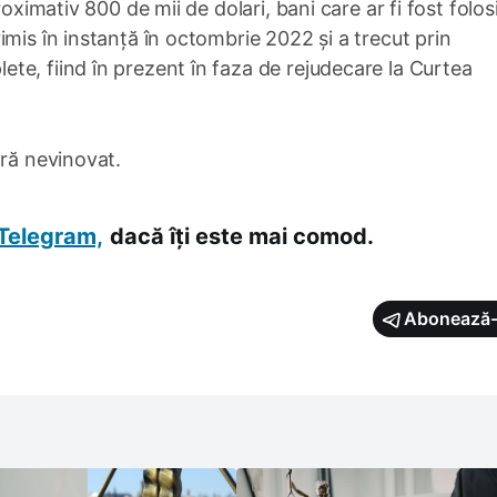
oximativ 800 de mii de dolari, bani care ar fi fost folosi
mis în instanță în octombrie 2022 și a trecut prin
te, fiind în prezent în faza de rejudecare la Curtea
ară nevinovat.
Telegram,
dacă îți este mai comod.
Abonează-