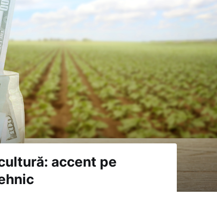
cultură: accent pe
tehnic