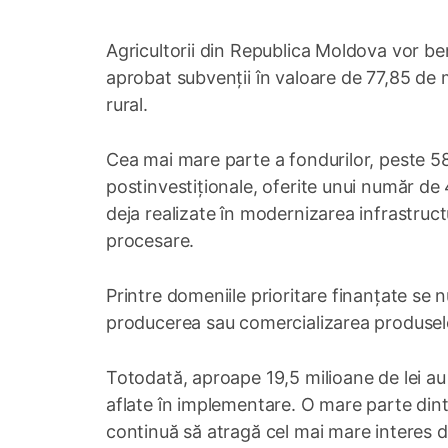
Agricultorii din Republica Moldova vor ben
aprobat subvenții în valoare de 77,85 de mil
rural.
Cea mai mare parte a fondurilor, peste 58 
postinvestiționale, oferite unui număr de 
deja realizate în modernizarea infrastruct
procesare.
Printre domeniile prioritare finanțate se 
producerea sau comercializarea produselo
Totodată, aproape 19,5 milioane de lei au
aflate în implementare. O mare parte din
continuă să atragă cel mai mare interes di