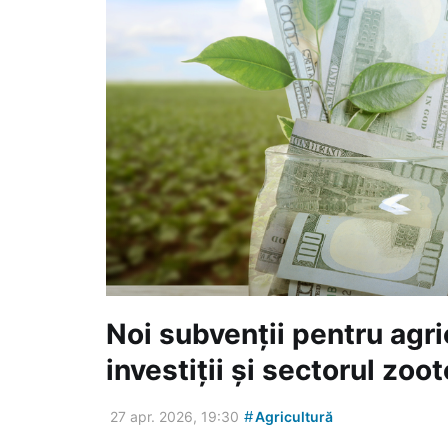
Noi subvenții pentru agri
investiții și sectorul zoo
#
27 apr. 2026, 19:30
Agricultură