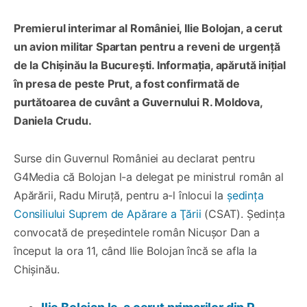
Premierul interimar al României, Ilie Bolojan, a cerut
un avion militar Spartan pentru a reveni de urgență
de la Chișinău la București. Informația, apărută inițial
în presa de peste Prut, a fost confirmată de
purtătoarea de cuvânt a Guvernului R. Moldova,
Daniela Crudu.
Surse din Guvernul României au declarat pentru
G4Media că Bolojan l-a delegat pe ministrul român al
Apărării, Radu Miruță, pentru a-l înlocui la
ședința
Consiliului Suprem de Apărare a Ţării
(CSAT). Ședința
convocată de președintele român Nicușor Dan a
început la ora 11, când Ilie Bolojan încă se afla la
Chișinău.