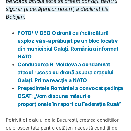
perioadă dificilă este să creăm condiții pentru
siguranța cetățenilor noștri”, a declarat Ilie
Bolojan.
FOTO/ VIDEO O dronă cu încărcătură
explozivă s-a prăbușit pe un bloc locativ
din municipiul Galați. România a informat
NATO
Conducerea R. Moldova a condamnat
atacul rusesc cu dronă asupra orașului
Galați. Prima reacție a NATO
Președintele României a convocat ședința
CSAT: „Vom dispune măsurile
proporționale în raport cu Federația Rusă”
Potrivit oficialului de la București, crearea condițiilor
de prosperitate pentru cetățeni necesită condiții de