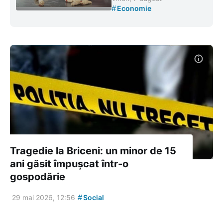
#
Economie
Tragedie la Briceni: un minor de 15
ani găsit împușcat într-o
gospodărie
#
29 mai 2026, 12:56
Social