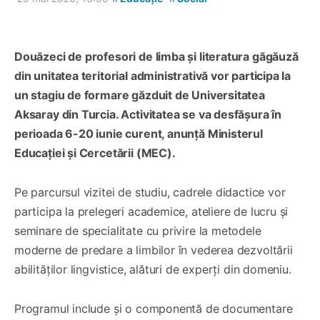
Douăzeci de profesori de limba și literatura găgăuză
din unitatea teritorial administrativă vor participa la
un stagiu de formare găzduit de Universitatea
Aksaray din Turcia. Activitatea se va desfășura în
perioada 6-20 iunie curent, anunță Ministerul
Educației și Cercetării (MEC).
Pe parcursul vizitei de studiu, cadrele didactice vor
participa la prelegeri academice, ateliere de lucru și
seminare de specialitate cu privire la metodele
moderne de predare a limbilor în vederea dezvoltării
abilităților lingvistice, alături de experți din domeniu.
Programul include și o componentă de documentare