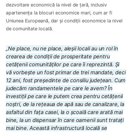
dezvoltare economică la nivel de țară, inclusiv
apartenența la blocuri economice mari, cum ar fi
Uniunea Europeană, dar și condiții economice la nivel
de comunitate locală.
„Ne place, nu ne place, aleșii locali au un rol în
crearea de condiții de prosperitate pentru
cetățenii comunităților pe care îi reprezintă. Și
vă vorbește un fost primar de trei mandate, deci
12 ani, fost președinte de consiliu județean. Cum
judecăm randamentele pe care le avem? În
investiții pe care le putem crea pentru cetățenii
noștri, de la rețeaua de apă sau de canalizare, la
asfaltul din fața casei, la o școală care arată mai
bine, la un dispensar în care oamenii sunt tratați
mai bine. Această infrastructură locală se