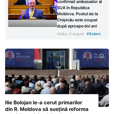
confirmat ambasador al
SUA în Republica
Moldova. Postul de la
Chișinău este ocupat
după aproape doi ani
#
Astăzi, 8 august
Extern
Ilie Bolojan le-a cerut primarilor
din R. Moldova să susțină reforma