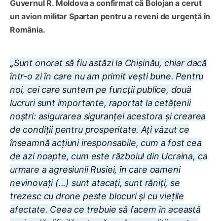
Guvernul R. Moldova a confirmat că Bolojan a cerut
un avion militar Spartan pentru a reveni de urgență în
România.
„
Sunt onorat să fiu astăzi la Chișinău, chiar dacă
într-o zi în care nu am primit vești bune. Pentru
noi, cei care suntem pe funcții publice, două
lucruri sunt importante, raportat la cetățenii
noștri: asigurarea siguranței acestora și crearea
de condiții pentru prosperitate. Ați văzut ce
înseamnă acțiuni iresponsabile, cum a fost cea
de azi noapte, cum este războiul din Ucraina, ca
urmare a agresiunii Rusiei, în care oameni
nevinovați (...) sunt atacați, sunt răniți, se
trezesc cu drone peste blocuri și cu viețile
afectate. Ceea ce trebuie să facem în această