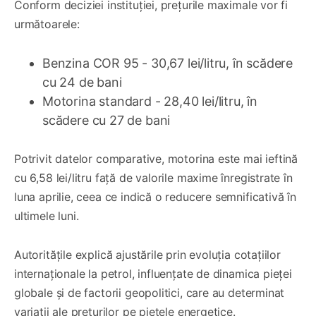
Conform deciziei instituției, prețurile maximale vor fi
următoarele:
Benzina COR 95 - 30,67 lei/litru, în scădere
cu 24 de bani
Motorina standard - 28,40 lei/litru, în
scădere cu 27 de bani
Potrivit datelor comparative, motorina este mai ieftină
cu 6,58 lei/litru față de valorile maxime înregistrate în
luna aprilie, ceea ce indică o reducere semnificativă în
ultimele luni.
Autoritățile explică ajustările prin evoluția cotațiilor
internaționale la petrol, influențate de dinamica pieței
globale și de factorii geopolitici, care au determinat
variații ale prețurilor pe piețele energetice.