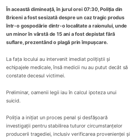
În această dimineață, în jurul orei 07:30, Poliția din
Briceni a fost sesizată despre un caz tragic produs
într-o gospodărie dintr-o localitate a raionului, unde
un minor în vârstă de 15 ani a fost depistat fără
suflare, prezentând o plagă prin împușcare.
La fața locului au intervenit imediat polițiștii și
echipajele medicale, însă medicii nu au putut decât să
constate decesul victimei.
Preliminar, oamenii legii iau în calcul ipoteza unui
suicid.
Poliția a inițiat un proces penal și desfășoară
investigații pentru stabilirea tuturor circumstanțelor
producerii tragediei, inclusiv verificarea provenienței și