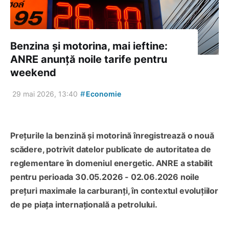
Benzina și motorina, mai ieftine:
ANRE anunță noile tarife pentru
weekend
#
29 mai 2026, 13:40
Economie
Prețurile la benzină și motorină înregistrează o nouă
scădere, potrivit datelor publicate de autoritatea de
reglementare în domeniul energetic. ANRE a stabilit
pentru perioada 30.05.2026 - 02.06.2026 noile
prețuri maximale la carburanți, în contextul evoluțiilor
de pe piața internațională a petrolului.