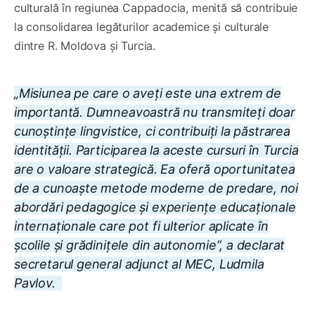
culturală în regiunea Cappadocia, menită să contribuie
la consolidarea legăturilor academice și culturale
dintre R. Moldova și Turcia.
„Misiunea pe care o aveți este una extrem de
importantă. Dumneavoastră nu transmiteți doar
cunoștințe lingvistice, ci contribuiți la păstrarea
identității. Participarea la aceste cursuri în Turcia
are o valoare strategică. Ea oferă oportunitatea
de a cunoaște metode moderne de predare, noi
abordări pedagogice și experiențe educaționale
internaționale care pot fi ulterior aplicate în
școlile și grădinițele din autonomie”, a declarat
secretarul general adjunct al MEC, Ludmila
Pavlov.