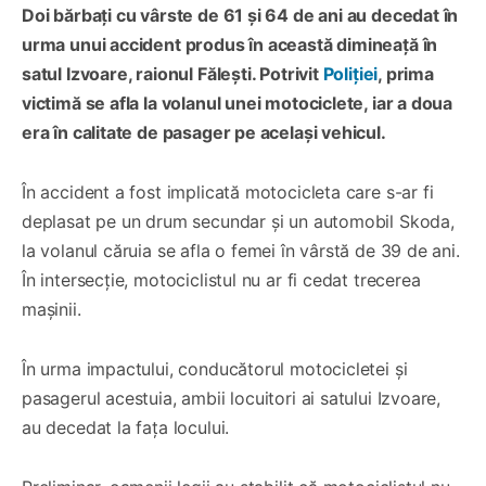
Doi bărbați cu vârste de 61 și 64 de ani au decedat în
urma unui accident produs în această dimineață în
satul Izvoare, raionul Fălești. Potrivit
Poliției
, prima
victimă se afla la volanul unei motociclete, iar a doua
era în calitate de pasager pe același vehicul.
În accident a fost implicată motocicleta care s-ar fi
deplasat pe un drum secundar și un automobil Skoda,
la volanul căruia se afla o femei în vârstă de 39 de ani.
În intersecție, motociclistul nu ar fi cedat trecerea
mașinii.
În urma impactului, conducătorul motocicletei și
pasagerul acestuia, ambii locuitori ai satului Izvoare,
au decedat la fața locului.