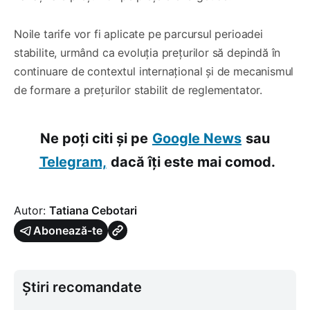
Noile tarife vor fi aplicate pe parcursul perioadei
stabilite, urmând ca evoluția prețurilor să depindă în
continuare de contextul internațional și de mecanismul
de formare a prețurilor stabilit de reglementator.
Ne poți citi și pe
Google News
sau
Telegram,
dacă îți este mai comod.
Autor:
Tatiana Cebotari
Abonează-te
Știri recomandate