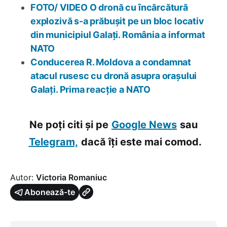
FOTO/ VIDEO O dronă cu încărcătură
explozivă s-a prăbușit pe un bloc locativ
din municipiul Galați. România a informat
NATO
Conducerea R. Moldova a condamnat
atacul rusesc cu dronă asupra orașului
Galați. Prima reacție a NATO
Ne poți citi și pe
Google News
sau
Telegram,
dacă îți este mai comod.
Autor:
Victoria Romaniuc
Abonează-te