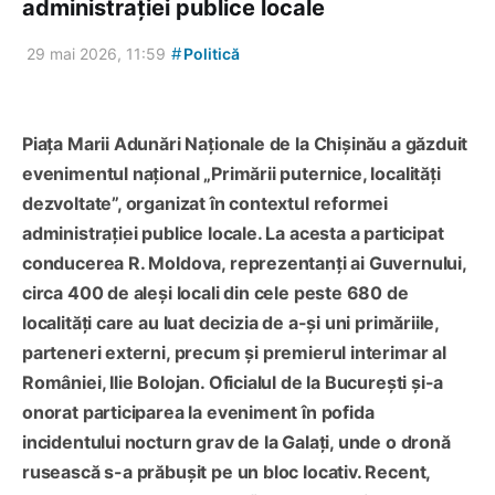
administrației publice locale
#
29 mai 2026, 11:59
Politică
Piața Marii Adunări Naționale de la Chișinău a găzduit
evenimentul național „Primării puternice, localități
dezvoltate”, organizat în contextul reformei
administrației publice locale. La acesta a participat
conducerea R. Moldova, reprezentanți ai Guvernului,
circa 400 de aleși locali din cele peste 680 de
localități care au luat decizia de a-și uni primăriile,
parteneri externi, precum și premierul interimar al
României, Ilie Bolojan. Oficialul de la București și-a
onorat participarea la eveniment în pofida
incidentului nocturn grav de la Galați, unde o dronă
rusească s-a prăbușit pe un bloc locativ. Recent,