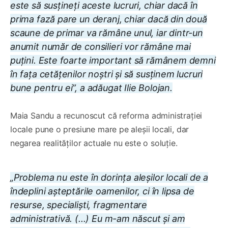
este să susțineți aceste lucruri, chiar dacă în
prima fază pare un deranj, chiar dacă din două
scaune de primar va rămâne unul, iar dintr-un
anumit număr de consilieri vor rămâne mai
puțini. Este foarte important să rămânem demni
în fața cetățenilor noștri și să susținem lucruri
bune pentru ei”, a adăugat Ilie Bolojan.
Maia Sandu a recunoscut că reforma administrației
locale pune o presiune mare pe aleșii locali, dar
negarea realităților actuale nu este o soluție.
„Problema nu este în dorința aleșilor locali de a
îndeplini așteptările oamenilor, ci în lipsa de
resurse, specialiști, fragmentare
administrativă. (...) Eu m-am născut și am