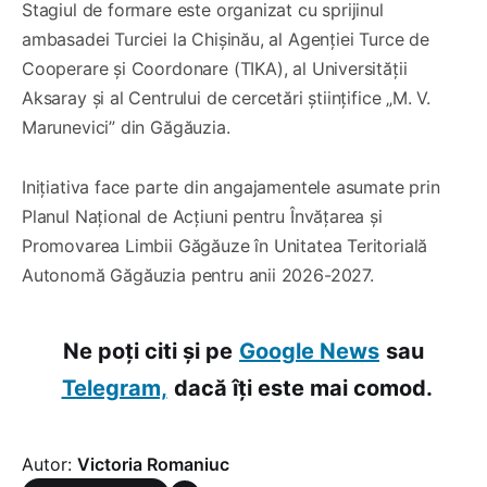
Stagiul de formare este organizat cu sprijinul
ambasadei Turciei la Chișinău, al Agenției Turce de
Cooperare și Coordonare (TIKA), al Universității
Aksaray și al Centrului de cercetări științifice „M. V.
Marunevici” din Găgăuzia.
Inițiativa face parte din angajamentele asumate prin
Planul Național de Acțiuni pentru Învățarea și
Promovarea Limbii Găgăuze în Unitatea Teritorială
Autonomă Găgăuzia pentru anii 2026-2027.
Ne poți citi și pe
Google News
sau
Telegram,
dacă îți este mai comod.
Autor:
Victoria Romaniuc