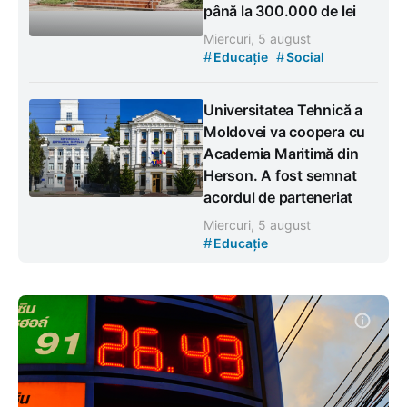
până la 300.000 de lei
Miercuri, 5 august
#
#
Educație
Social
Universitatea Tehnică a
Moldovei va coopera cu
Academia Maritimă din
Herson. A fost semnat
acordul de parteneriat
Miercuri, 5 august
#
Educație