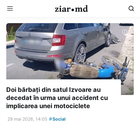
Doi bărbați din satul Izvoare au
decedat în urma unui accident cu
implicarea unei motociclete
#
29 mai 2026, 14:05
Social