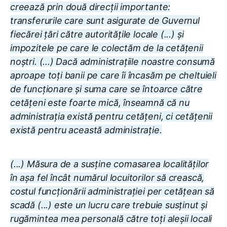
creează prin două direcții importante:
transferurile care sunt asigurate de Guvernul
fiecărei țări către autoritățile locale (...) și
impozitele pe care le colectăm de la cetățenii
noștri. (...) Dacă administrațiile noastre consumă
aproape toți banii pe care îi încasăm pe cheltuieli
de funcționare și suma care se întoarce către
cetățeni este foarte mică, înseamnă că nu
administrația există pentru cetățeni, ci cetățenii
există pentru această administrație.
(...) Măsura de a susține comasarea localităților
în așa fel încât numărul locuitorilor să crească,
costul funcționării administrației per cetățean să
scadă (...) este un lucru care trebuie susținut și
rugămintea mea personală către toți aleșii locali