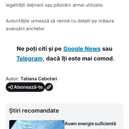
legalității deținerii sau păstrării armei utilizate.
Autoritățile urmează să revină cu detalii pe măsura
avansării anchetei.
Ne poți citi și pe
Google News
sau
Telegram,
dacă îți este mai comod.
Autor:
Tatiana Cebotari
Abonează-te
Știri recomandate
Avem energie suficientă