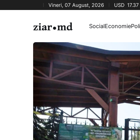
Vineri, 07 August, 2026
USD
17.37
Social
Economie
Pol