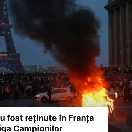
 fost reținute în Franța
iga Campionilor