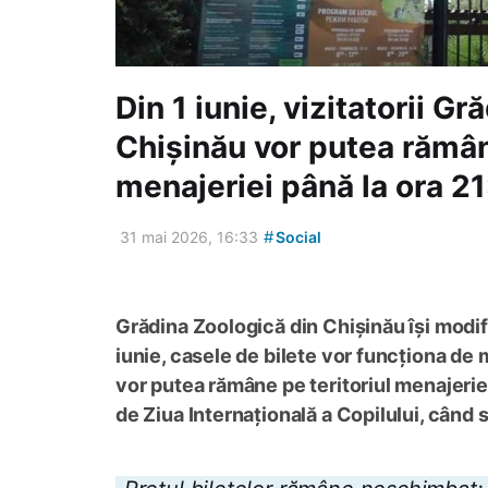
Din 1 iunie, vizitatorii Gr
Chișinău vor putea rămân
menajeriei până la ora 2
#
31 mai 2026, 16:33
Social
Grădina Zoologică din Chișinău își modif
iunie, casele de bilete vor funcționa de m
vor putea rămâne pe teritoriul menajeriei
de Ziua Internațională a Copilului, când spa