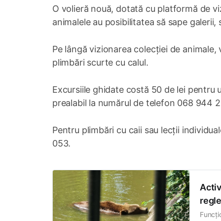
O volieră nouă, dotată cu platformă de v
animalele au posibilitatea să sape galerii
Pe lângă vizionarea colecției de animale, vi
plimbări scurte cu calul.
Excursiile ghidate costă 50 de lei pentru 
prealabil la numărul de telefon 068 944 
Pentru plimbări cu caii sau lecții individua
053.
Activ
regl
Funcți