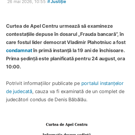
#
26 mai 2026, 10:55
Justiție
Curtea de Apel Centru urmează să examineze
contestațiile depuse în dosarul „Frauda bancară”, în
care fostul lider democrat Vladimir Plahotniuc a fost
condamnat
în primă instanță la 19 ani de închisoare.
Prima ședință este planificată pentru 24 august, ora
10:00.
Potrivit informațiilor publicate pe
portalul instanțelor
de judecată
, cauza va fi examinată de un complet de
judecători condus de Denis Băbălău.