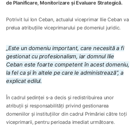
de Planificare, Monitorizare și Evaluare Strategică.
Potrivit lui Ion Ceban, actualul viceprimar Ilie Ceban va
prelua atribuțiile viceprimarului pe domeniul juridic.
„Este un domeniu important, care necesită a fi
gestionat cu profesionalism, iar domnul Ilie
Ceban este foarte competent în acest domeniu,
la fel ca și în altele pe care le administrează”, a
explicat edilul.
În cadrul ședinței s-a decis și redistribuirea unor
atribuții și responsabilități privind gestionarea
domeniilor și instituțiilor din cadrul Primăriei către toți
viceprimarii, pentru perioada imediat următoare.