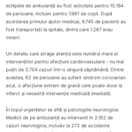
echipele de ambulanță au fost solicitate pentru 15.184
de persoane, inclusiv pentru 1.981 de copii. După
acordarea primului ajutor medical, 6.745 de pacienți au
fost transportați la spitale, dintre care 1.287 erau
minori.
Un detaliu care atrage atenția este numărul mare al
intervențiilor pentru afecțiuni cardiovasculare - nu mai
puțin de 3.704 cazuri într-o singură săptămână. Dintre
acestea, 62 de persoane au suferit sindrom coronarian
acut, o afecțiune extrem de gravă care poate duce la
infarct și necesită intervenție medicală imediată.
În topul urgențelor se află și patologiile neurologice.
Medicii de pe ambulanță au intervenit în 2.162 de
cazuri neurologice, inclusiv la 272 de accidente