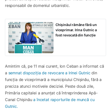
responsabil de domeniul urbanistic.
Chișinăul rămâne fără un
viceprimar. Irina Gutnic a
fost revocată din funcție
Amintim că, pe 11 mai curent, Ion Ceban a informat că
a
semnat dispoziția de revocare a Irinei Gutnic
din
funcția de viceprimară a municipiului Chișinău, fără a
preciza atunci motivele deciziei. Peste două zile,
Primăria capitalei a anunțat că întreprinderea Apă-
Canal Chișinău
a încetat raporturile de muncă cu
Gutnic.