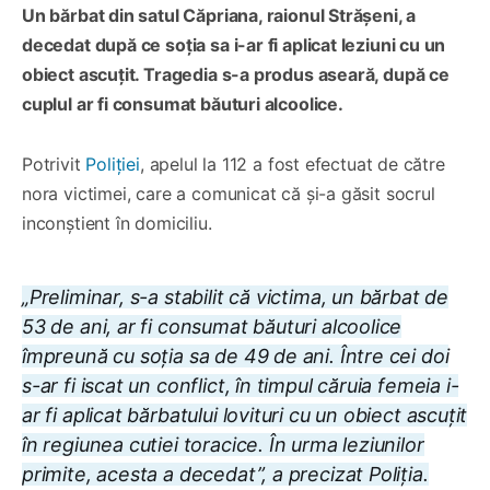
Un bărbat din satul Căpriana, raionul Strășeni, a
decedat după ce soția sa i-ar fi aplicat leziuni cu un
obiect ascuțit. Tragedia s-a produs aseară, după ce
cuplul ar fi consumat băuturi alcoolice.
Potrivit
Poliției
, apelul la 112 a fost efectuat de către
nora victimei, care a comunicat că și-a găsit socrul
inconștient în domiciliu.
„Preliminar, s-a stabilit că victima, un bărbat de
53 de ani, ar fi consumat băuturi alcoolice
împreună cu soția sa de 49 de ani. Între cei doi
s-ar fi iscat un conflict, în timpul căruia femeia i-
ar fi aplicat bărbatului lovituri cu un obiect ascuțit
în regiunea cutiei toracice. În urma leziunilor
primite, acesta a decedat”, a precizat Poliția.