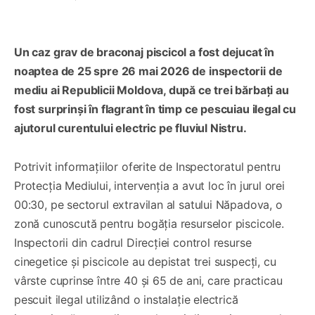
Un caz grav de braconaj piscicol a fost dejucat în
noaptea de 25 spre 26 mai 2026 de inspectorii de
mediu ai Republicii Moldova, după ce trei bărbați au
fost surprinși în flagrant în timp ce pescuiau ilegal cu
ajutorul curentului electric pe fluviul Nistru.
Potrivit informațiilor oferite de Inspectoratul pentru
Protecția Mediului, intervenția a avut loc în jurul orei
00:30, pe sectorul extravilan al satului Năpadova, o
zonă cunoscută pentru bogăția resurselor piscicole.
Inspectorii din cadrul Direcției control resurse
cinegetice și piscicole au depistat trei suspecți, cu
vârste cuprinse între 40 și 65 de ani, care practicau
pescuit ilegal utilizând o instalație electrică