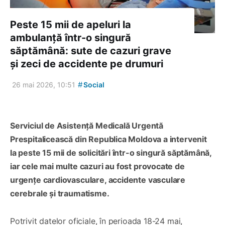
Peste 15 mii de apeluri la
ambulanță într-o singură
săptămână: sute de cazuri grave
și zeci de accidente pe drumuri
#
26 mai 2026, 10:51
Social
Serviciul de Asistență Medicală Urgentă
Prespitalicească din Republica Moldova a intervenit
la peste 15 mii de solicitări într-o singură săptămână,
iar cele mai multe cazuri au fost provocate de
urgențe cardiovasculare, accidente vasculare
cerebrale și traumatisme.
Potrivit datelor oficiale, în perioada 18-24 mai,