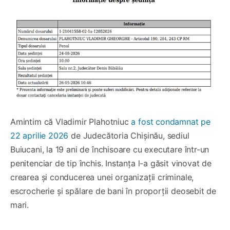
Amintim că Vladimir Plahotniuc
a fost condamnat pe
22 aprilie 2026
de Judecătoria Chișinău, sediul
Buiucani, la 19 ani de închisoare cu executare într-un
penitenciar de tip închis. Instanța l-a găsit vinovat de
crearea și conducerea unei organizații criminale,
escrocherie și spălare de bani în proporții deosebit de
mari.