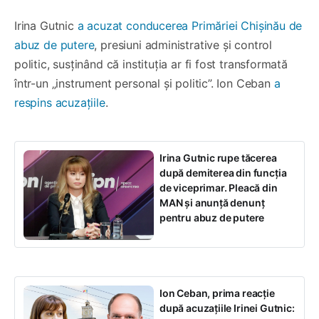
Irina Gutnic
a acuzat conducerea Primăriei Chișinău de
abuz de putere
, presiuni administrative și control
politic, susținând că instituția ar fi fost transformată
într-un „instrument personal și politic”. Ion Ceban
a
respins acuzațiile
.
Irina Gutnic rupe tăcerea
după demiterea din funcția
de viceprimar. Pleacă din
MAN și anunță denunț
pentru abuz de putere
Ion Ceban, prima reacție
după acuzațiile Irinei Gutnic: