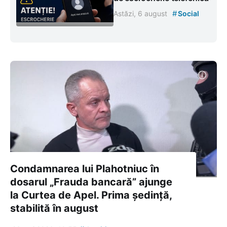
#
Astăzi, 6 august
Social
Condamnarea lui Plahotniuc în
dosarul „Frauda bancară” ajunge
la Curtea de Apel. Prima ședință,
stabilită în august