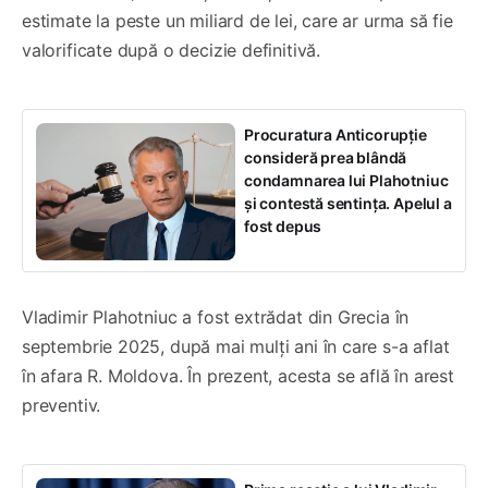
estimate la peste un miliard de lei, care ar urma să fie
valorificate după o decizie definitivă.
Procuratura Anticorupție
consideră prea blândă
condamnarea lui Plahotniuc
și contestă sentința. Apelul a
fost depus
Vladimir Plahotniuc a fost extrădat din Grecia în
septembrie 2025, după mai mulți ani în care s-a aflat
în afara R. Moldova. În prezent, acesta se află în arest
preventiv.