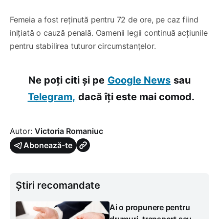
Femeia a fost reținută pentru 72 de ore, pe caz fiind
inițiată o cauză penală. Oamenii legii continuă acțiunile
pentru stabilirea tuturor circumstanțelor.
Ne poți citi și pe
Google News
sau
Telegram,
dacă îți este mai comod.
Autor:
Victoria Romaniuc
Abonează-te
Știri recomandate
Ai o propunere pentru
drumuri, transport sau