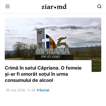
Crimă în satul Căpriana. O femeie
și-ar fi omorât soțul în urma
consumului de alcool
#
26 mai 2026, 11:38
Social