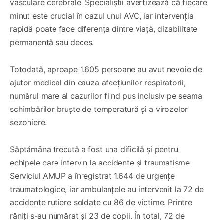
vasculare cerebrale. Specialiștii avertizează că fiecare
minut este crucial în cazul unui AVC, iar intervenția
rapidă poate face diferența dintre viață, dizabilitate
permanentă sau deces.
Totodată, aproape 1.605 persoane au avut nevoie de
ajutor medical din cauza afecțiunilor respiratorii,
numărul mare al cazurilor fiind pus inclusiv pe seama
schimbărilor bruște de temperatură și a virozelor
sezoniere.
Săptămâna trecută a fost una dificilă și pentru
echipele care intervin la accidente și traumatisme.
Serviciul AMUP a înregistrat 1.644 de urgențe
traumatologice, iar ambulanțele au intervenit la 72 de
accidente rutiere soldate cu 86 de victime. Printre
răniți s-au numărat și 23 de copii. În total, 72 de