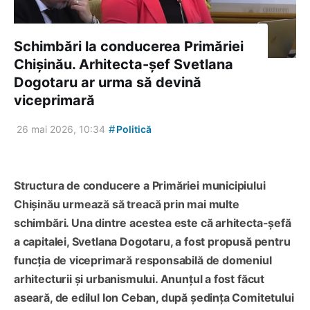
Schimbări la conducerea Primăriei
Chișinău. Arhitecta-șef Svetlana
Dogotaru ar urma să devină
viceprimară
#
26 mai 2026, 10:34
Politică
Structura de conducere a Primăriei municipiului
Chișinău urmează să treacă prin mai multe
schimbări. Una dintre acestea este că arhitecta-șefă
a capitalei, Svetlana Dogotaru, a fost propusă pentru
funcția de viceprimară responsabilă de domeniul
arhitecturii și urbanismului. Anunțul a fost făcut
aseară, de edilul Ion Ceban, după ședința Comitetului