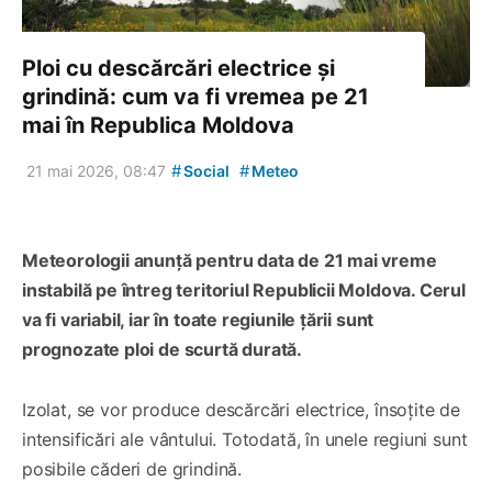
Ploi cu descărcări electrice și
grindină: cum va fi vremea pe 21
mai în Republica Moldova
#
#
21 mai 2026, 08:47
Social
Meteo
Meteorologii anunță pentru data de 21 mai vreme
instabilă pe întreg teritoriul Republicii Moldova. Cerul
va fi variabil, iar în toate regiunile țării sunt
prognozate ploi de scurtă durată.
Izolat, se vor produce descărcări electrice, însoțite de
intensificări ale vântului. Totodată, în unele regiuni sunt
posibile căderi de grindină.