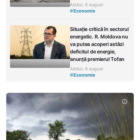
Astăzi, 6 august
#
Economie
Situație critică în sectorul
energetic. R. Moldova nu
va putea acoperi astăzi
deficitul de energie,
anunță premierul Tofan
Astăzi, 6 august
#
Economie