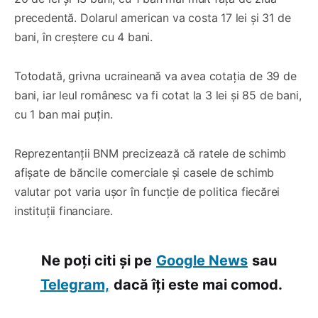
precedentă. Dolarul american va costa 17 lei și 31 de
bani, în creștere cu 4 bani.
Totodată, grivna ucraineană va avea cotația de 39 de
bani, iar leul românesc va fi cotat la 3 lei și 85 de bani,
cu 1 ban mai puțin.
Reprezentanții BNM precizează că ratele de schimb
afișate de băncile comerciale și casele de schimb
valutar pot varia ușor în funcție de politica fiecărei
instituții financiare.
Ne poți citi și pe
Google News
sau
Telegram,
dacă îți este mai comod.