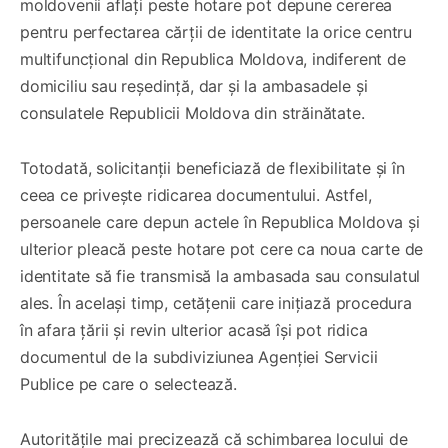
moldovenii aflați peste hotare pot depune cererea
pentru perfectarea cărții de identitate la orice centru
multifuncțional din Republica Moldova, indiferent de
domiciliu sau reședință, dar și la ambasadele și
consulatele Republicii Moldova din străinătate.
Totodată, solicitanții beneficiază de flexibilitate și în
ceea ce privește ridicarea documentului. Astfel,
persoanele care depun actele în Republica Moldova și
ulterior pleacă peste hotare pot cere ca noua carte de
identitate să fie transmisă la ambasada sau consulatul
ales. În același timp, cetățenii care inițiază procedura
în afara țării și revin ulterior acasă își pot ridica
documentul de la subdiviziunea Agenției Servicii
Publice pe care o selectează.
Autoritățile mai precizează că schimbarea locului de