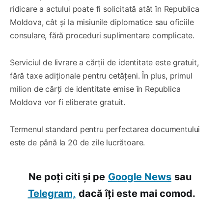
ridicare a actului poate fi solicitată atât în Republica
Moldova, cât și la misiunile diplomatice sau oficiile
consulare, fără proceduri suplimentare complicate.
Serviciul de livrare a cărții de identitate este gratuit,
fără taxe adiționale pentru cetățeni. În plus, primul
milion de cărți de identitate emise în Republica
Moldova vor fi eliberate gratuit.
Termenul standard pentru perfectarea documentului
este de până la 20 de zile lucrătoare.
Ne poți citi și pe
Google News
sau
Telegram,
dacă îți este mai comod.