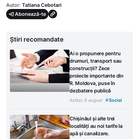
Autor:
Tatiana Cebotari
Abonează-te
Știri recomandate
Ai o propunere pentru
drumuri, transport sau
construcții? Zece
proiecte importante din
R. Moldova, puse în
dezbatere publică
#
Astăzi, 6 august
Social
Chișinăul și alte trei
localități au noi tarife la
apă și canalizare.