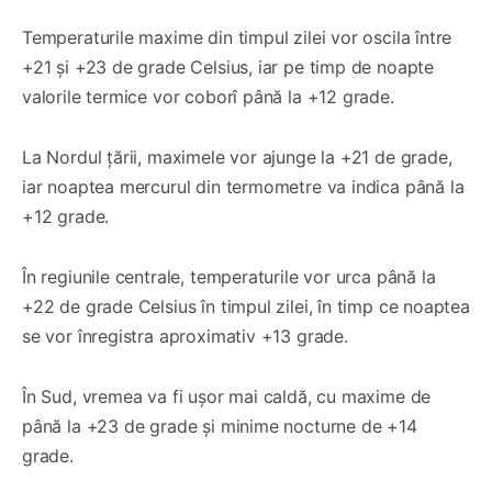
Temperaturile maxime din timpul zilei vor oscila între
+21 și +23 de grade Celsius, iar pe timp de noapte
valorile termice vor coborî până la +12 grade.
La Nordul țării, maximele vor ajunge la +21 de grade,
iar noaptea mercurul din termometre va indica până la
+12 grade.
În regiunile centrale, temperaturile vor urca până la
+22 de grade Celsius în timpul zilei, în timp ce noaptea
se vor înregistra aproximativ +13 grade.
În Sud, vremea va fi ușor mai caldă, cu maxime de
până la +23 de grade și minime nocturne de +14
grade.