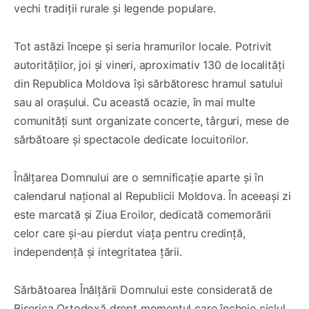
vechi tradiții rurale și legende populare.
Tot astăzi începe și seria hramurilor locale. Potrivit
autorităților, joi și vineri, aproximativ 130 de localități
din Republica Moldova își sărbătoresc hramul satului
sau al orașului. Cu această ocazie, în mai multe
comunități sunt organizate concerte, târguri, mese de
sărbătoare și spectacole dedicate locuitorilor.
Înălțarea Domnului are o semnificație aparte și în
calendarul național al Republicii Moldova. În aceeași zi
este marcată și Ziua Eroilor, dedicată comemorării
celor care și-au pierdut viața pentru credință,
independență și integritatea țării.
Sărbătoarea Înălțării Domnului este considerată de
Biserica Ortodoxă drept momentul care încheie ciclul