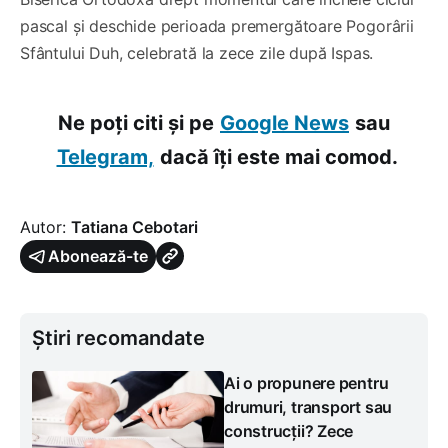
pascal și deschide perioada premergătoare Pogorârii
Sfântului Duh, celebrată la zece zile după Ispas.
Ne poți citi și pe
Google News
sau
Telegram,
dacă îți este mai comod.
Autor:
Tatiana Cebotari
Abonează-te
Știri recomandate
Ai o propunere pentru
drumuri, transport sau
construcții? Zece