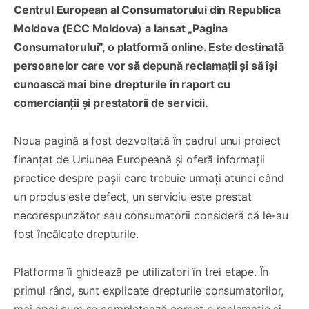
Centrul European al Consumatorului din Republica
Moldova (ECC Moldova) a lansat „Pagina
Consumatorului”, o platformă online. Este destinată
persoanelor care vor să depună reclamații și să își
cunoască mai bine drepturile în raport cu
comercianții și prestatorii de servicii.
Noua pagină a fost dezvoltată în cadrul unui proiect
finanțat de Uniunea Europeană și oferă informații
practice despre pașii care trebuie urmați atunci când
un produs este defect, un serviciu este prestat
necorespunzător sau consumatorii consideră că le-au
fost încălcate drepturile.
Platforma îi ghidează pe utilizatori în trei etape. În
primul rând, sunt explicate drepturile consumatorilor,
mai apoi cum se completează corect o reclamație și