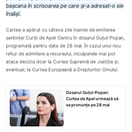
bașcana în scrisoarea pe care și-a adresat-o sie
însăși.
Cartea a apărut cu câteva zile înainte de emiterea
sentinței Curții de Apel Centru în dosarul Guțul-Popan,
programată pentru data de 28 mai. În cazul unui nou
refuz de admitere a recursului, inculpatele mai pot
ataca decizia doar la Curtea Supremă de Justiție și,
eventual, la Curtea Europeană a Drepturilor Omului.
Dosarul Guțul‑Popan:
Curtea de Apel urmează să
se pronunțe pe 28 mai