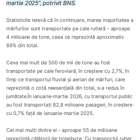
martie 2025”, potrivit BNS.
Statisticile relevă că în continuare, marea majoritatea a
mărfurilor sunt transportate pe cale rutieră - aproape
4 milioane de tone, ceea ce reprezintă aproximativ
89% din total.
Ceva mai mult de 500 de mii de tone au fost
transportate pe cale feroviară, în creștere cu 2,7%, în
timp ce transportul fluvial și aerian de mărfuri, care
reprezintă o cotă neesențială din total, s-a redus în
jumătate.În ianuarie-martie 2026, cu transportul public
au fost transportați 82,8 milioane pasageri, în creștere
cu 0,7% față de ianuarie-martie 2025.
Cei mai mulți dintre ei - aproape 55 de milioane
reprezintă călătorii de troleibuze. Cu transportul rutier