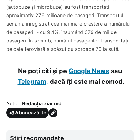
(autobuze și microbuze) au fost transportați
aproximativ 27,6 milioane de pasageri. Transportul
aerian a înregistrat cea mai mare creștere a numărului
de pasageri - cu 9,4%, însumând 379 de mii de
pasageri. În schimb, numărul pasagerilor transportați
pe cale feroviară a scăzut cu aproape 70 la sută.
Ne poți citi și pe
Google News
sau
Telegram,
dacă îți este mai comod.
Autor:
Redacția ziar.md
Abonează-te
Știri recomandate