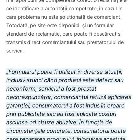
ce identificare a autorității competente, în cazul în
care problema nu este soluționată de comerciant.
Totodată, pe site este disponibil și un formular
standard de reclamație, care poate fi descărcat și
transmis direct comerciantului sau prestatorului de
servicii.
„Formularul poate fi utilizat în diverse situații,
inclusiv atunci când produsul este defect sau
neconform, serviciul a fost prestat
necorespunzător, comerciantul refuză aplicarea
garanției, consumatorul a fost indus în eroare
prin publicitate sau au fost aplicate costuri
ascunse ori clauze abuzive. În funcție de
circumstanțele concrete, consumatorul poate
cere repararea produsului, înlocuirea acestuia,