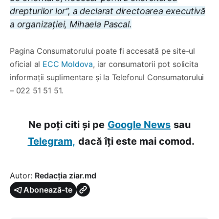
drepturilor lor”, a declarat directoarea executivă
a organizației, Mihaela Pascal.
Pagina Consumatorului poate fi accesată pe site-ul
oficial al
ECC Moldova
, iar consumatorii pot solicita
informații suplimentare și la Telefonul Consumatorului
– 022 51 51 51.
Ne poți citi și pe
Google News
sau
Telegram,
dacă îți este mai comod.
Autor:
Redacția ziar.md
Abonează-te