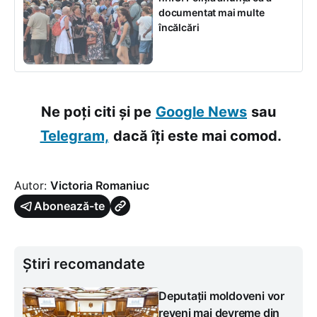
documentat mai multe
încălcări
Ne poți citi și pe
Google News
sau
Telegram,
dacă îți este mai comod.
Autor:
Victoria Romaniuc
Abonează-te
Știri recomandate
Deputații moldoveni vor
reveni mai devreme din