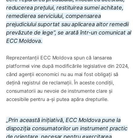
reducerea prețului, restituirea sumei achitate,
remedierea serviciului, compensarea
prejudiciului suportat sau aplicarea altor remedii
prevăzute de lege”, se arată într-un comunicat al
ECC Moldova.
Reprezentanții ECC Moldova spun că lansarea
platformei vine după modificările legislative din 2024,
când agenții economici nu au mai fost obligați să
dețină registrul de reclamații. În aceste condiții,
consumatorii au nevoie de instrumente clare și
accesibile pentru a-și putea apăra drepturile.
„Prin această inițiativă, ECC Moldova pune la
dispoziția consumatorilor un instrument practic
de orientare, necesar pentru exercitarea