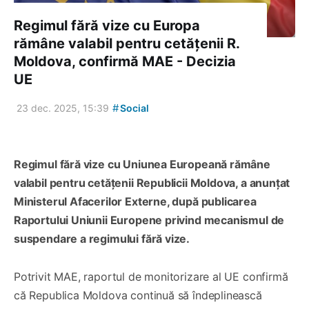
Regimul fără vize cu Europa
rămâne valabil pentru cetățenii R.
Moldova, confirmă MAE - Decizia
UE
#
23 dec. 2025, 15:39
Social
Regimul fără vize cu Uniunea Europeană rămâne
valabil pentru cetățenii Republicii Moldova, a anunțat
Ministerul Afacerilor Externe, după publicarea
Raportului Uniunii Europene privind mecanismul de
suspendare a regimului fără vize.
Potrivit MAE, raportul de monitorizare al UE confirmă
că Republica Moldova continuă să îndeplinească