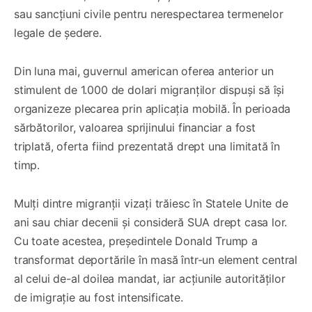
sau sancțiuni civile pentru nerespectarea termenelor
legale de ședere.
Din luna mai, guvernul american oferea anterior un
stimulent de 1.000 de dolari migranților dispuși să își
organizeze plecarea prin aplicația mobilă. În perioada
sărbătorilor, valoarea sprijinului financiar a fost
triplată, oferta fiind prezentată drept una limitată în
timp.
Mulți dintre migranții vizați trăiesc în Statele Unite de
ani sau chiar decenii și consideră SUA drept casa lor.
Cu toate acestea, președintele Donald Trump a
transformat deportările în masă într-un element central
al celui de-al doilea mandat, iar acțiunile autorităților
de imigrație au fost intensificate.