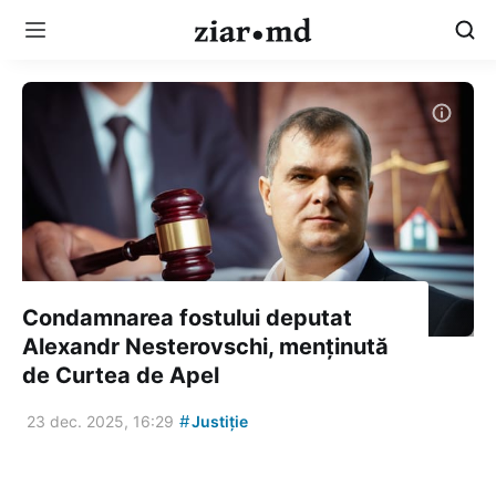
Condamnarea fostului deputat
Alexandr Nesterovschi, menținută
de Curtea de Apel
#
23 dec. 2025, 16:29
Justiție