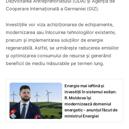
Dezvoltarea Antreprenoriatului (ODA) și Agenția de
Cooperare Internațională a Germaniei (GIZ).
Investițiile vor viza achiziționarea de echipamente,
modernizarea sau înlocuirea tehnologiilor existente,
precum și implementarea soluțiilor de energie
regenerabilă. Astfel, se urmărește reducerea emisiilor
și optimizarea consumului de resurse și generând
beneficii de mediu măsurabile pe termen lung.
Energie mai ieftină și
investiții în sistemul eolian:
R. Moldova își
modernizează domeniul
energetic - anunțul făcut de
ministrul Energiei