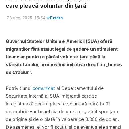
care pleacă voluntar din țară
#
23 dec. 2025, 15:54
Extern
Guvernul Statelor Unite ale Americii (SUA) oferă
migranților fără statut legal de ședere un stimulent
financiar pentru a părăsi voluntar țara până la
sfârșitul anului, promovând inițiativa drept un „bonus
de Crăciun”.
Potrivit unui
comunicat
al Departamentului de
Securitate Internă al SUA, migranții care se
înregistrează pentru plecare voluntară până la 31
decembrie vor beneficia de un zbor gratuit spre țara
de origine și de o plată în valoare de 3.000 de dolari.
De asemenea, ei vor fi scutiți și de eventualele amenzi