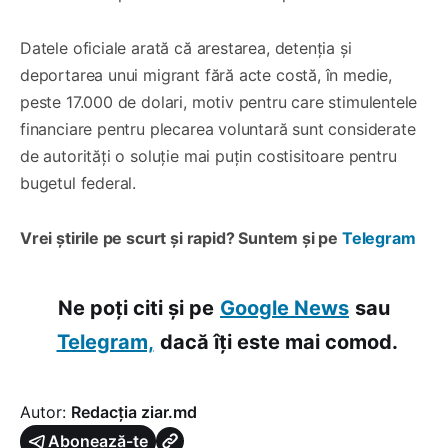
Datele oficiale arată că arestarea, detenția și
deportarea unui migrant fără acte costă, în medie,
peste 17.000 de dolari, motiv pentru care stimulentele
financiare pentru plecarea voluntară sunt considerate
de autorități o soluție mai puțin costisitoare pentru
bugetul federal.
Vrei știrile pe scurt și rapid? Suntem și pe
Telegram
Ne poți citi și pe
Google News
sau
Telegram,
dacă îți este mai comod.
Autor:
Redacția ziar.md
Abonează-te