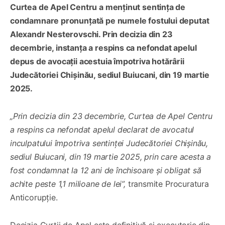
Curtea de Apel Centru a menținut sentința de
condamnare pronunțată pe numele fostului deputat
Alexandr Nesterovschi. Prin decizia din 23
decembrie, instanța a respins ca nefondat apelul
depus de avocații acestuia împotriva hotărârii
Judecătoriei Chișinău, sediul Buiucani, din 19 martie
2025.
„Prin decizia din 23 decembrie, Curtea de Apel Centru
a respins ca nefondat apelul declarat de avocatul
inculpatului împotriva sentinței Judecătoriei Chișinău,
sediul Buiucani, din 19 martie 2025, prin care acesta a
fost condamnat la 12 ani de închisoare și obligat să
achite peste 1,1 milioane de lei”,
transmite Procuratura
Anticorupție.
Decizia Curții de Apel este definitivă și executorie din