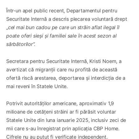
Într-un apel public recent, Departamentul pentru
Securitate Internă a descris plecarea voluntară drept
„
cel mai bun cadou pe care un străin aflat ilegal îl
poate oferi sieși și familiei sale în acest sezon al
sărbătorilor”.
Secretara pentru Securitate Internă, Kristi Noem, a
avertizat că migranții care nu profită de această
ofertă riscă arestarea, deportarea și interdicția de a
mai reveni în Statele Unite.
Potrivit autorităților americane, aproximativ 1,9
milioane de cetățeni străini ar fi părăsit voluntar
Statele Unite din luna ianuarie 2025, inclusiv zeci de
mii care s-au înregistrat prin aplicația CBP Home.
Cifrele nu au putut fi verificate independent.