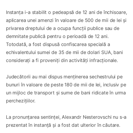
Instanța i-a stabilit o pedeapsă de 12 ani de închisoare,
aplicarea unei amenzi în valoare de 500 de mii de lei și
privarea dreptului de a ocupa funcții publice sau de
demnitate publică pentru o perioadă de 12 ani.
Totodată, a fost dispusă confiscarea specială a
echivalentului sumei de 35 de mii de dolari SUA, bani
considerați a fi proveniți din activități infracționale.
Judecătorii au mai dispus menținerea sechestrului pe
bunuri în valoare de peste 180 de mii de lei, inclusiv pe
un mijloc de transport și sume de bani ridicate în urma
perchezițiilor.
La pronunțarea sentinței, Alexandr Nesterovschi nu s-a
prezentat în instanță și a fost dat ulterior în căutare.