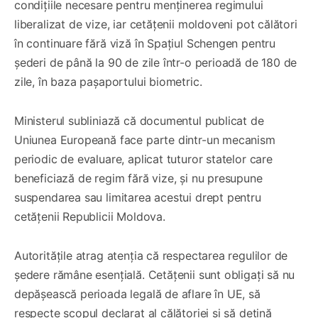
condițiile necesare pentru menținerea regimului
liberalizat de vize, iar cetățenii moldoveni pot călători
în continuare fără viză în Spațiul Schengen pentru
șederi de până la 90 de zile într-o perioadă de 180 de
zile, în baza pașaportului biometric.
Ministerul subliniază că documentul publicat de
Uniunea Europeană face parte dintr-un mecanism
periodic de evaluare, aplicat tuturor statelor care
beneficiază de regim fără vize, și nu presupune
suspendarea sau limitarea acestui drept pentru
cetățenii Republicii Moldova.
Autoritățile atrag atenția că respectarea regulilor de
ședere rămâne esențială. Cetățenii sunt obligați să nu
depășească perioada legală de aflare în UE, să
respecte scopul declarat al călătoriei și să dețină