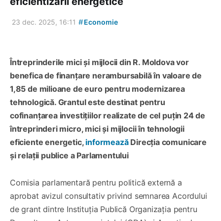
eficientizării energetice
#
23 dec. 2025, 16:11
Economie
Întreprinderile mici și mijlocii din R. Moldova vor
benefica de finanțare nerambursabilă în valoare de
1,85 de milioane de euro pentru modernizarea
tehnologică. Grantul este destinat pentru
cofinanțarea investițiilor realizate de cel puțin 24 de
întreprinderi micro, mici și mijlocii în tehnologii
eficiente energetic,
informează
Direcția comunicare
și relații publice a Parlamentului
Comisia parlamentară pentru politică externă a
aprobat avizul consultativ privind semnarea Acordului
de grant dintre Instituția Publică Organizația pentru