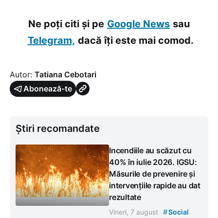
Ne poți citi și pe
Google News
sau
Telegram,
dacă îți este mai comod.
Autor:
Tatiana Cebotari
Abonează-te
Știri recomandate
Incendiile au scăzut cu
40% în iulie 2026. IGSU:
Măsurile de prevenire și
intervențiile rapide au dat
rezultate
#
Vineri, 7 august
Social