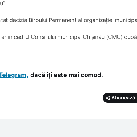
u”.
at decizia Biroului Permanent al organizației municipa
ier în cadrul Consiliului municipal Chișinău (CMC) după
Telegram,
dacă îți este mai comod.
Abonează-