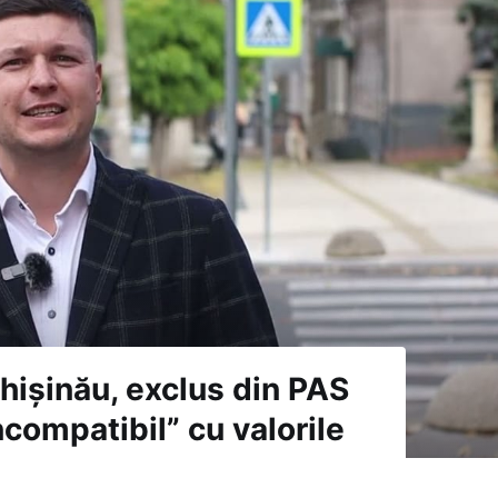
hișinău, exclus din PAS
ompatibil” cu valorile