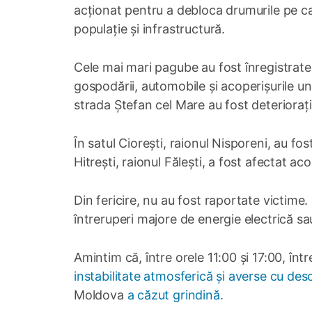
acționat pentru a debloca drumurile pe car
populație și infrastructură.
Cele mai mari pagube au fost înregistrate
gospodării, automobile și acoperișurile un
strada Ștefan cel Mare au fost deteriorați
În satul Ciorești, raionul Nisporeni, au fos
Hitrești, raionul Fălești, a fost afectat ac
Din fericire, nu au fost raportate victime.
întreruperi majore de energie electrică sa
Amintim că, între orele 11:00 și 17:00, înt
instabilitate atmosferică și averse cu desc
Moldova
a căzut grindină.