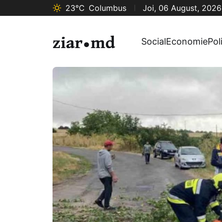
23°C
Columbus
Joi, 06 August, 2026
Social
Economie
Pol