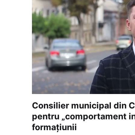
Consilier municipal din C
pentru „comportament inc
formațiunii