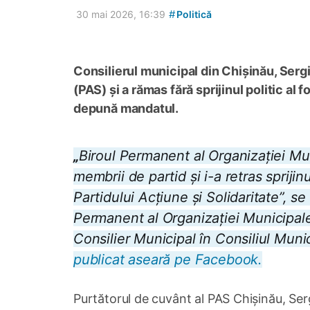
#
30 mai 2026, 16:39
Politică
Consilierul municipal din Chișinău, Sergi
(PAS) și a rămas fără sprijinul politic al
depună mandatul.
„
Biroul Permanent al Organizației Mu
membrii de partid și i-a retras spriji
Partidului Acțiune și Solidaritate”, se
Permanent al Organizației Municipal
Consilier Municipal în Consiliul Muni
publicat aseară pe Facebook.
Purtătorul de cuvânt al PAS Chișinău, Ser