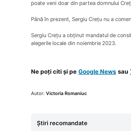
poate veni doar din partea domnului Creț
Până în prezent, Sergiu Crețu nu a coment
Sergiu Crețu a obținut mandatul de consil
alegerile locale din noiembrie 2023.
Ne poți citi și pe
Google News
sau
Autor:
Victoria Romaniuc
Știri recomandate