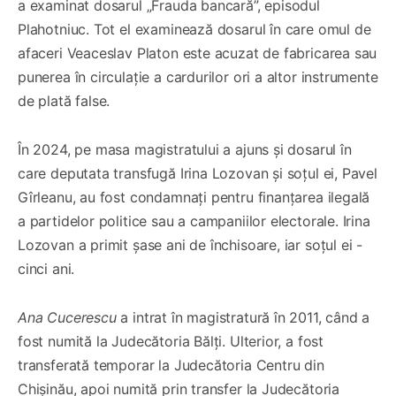
a examinat dosarul „Frauda bancară”, episodul
Plahotniuc. Tot el examinează dosarul în care omul de
afaceri Veaceslav Platon este acuzat de fabricarea sau
punerea în circulație a cardurilor ori a altor instrumente
de plată false.
În 2024, pe masa magistratului a ajuns și dosarul în
care deputata transfugă Irina Lozovan și soțul ei, Pavel
Gîrleanu, au fost condamnați pentru finanțarea ilegală
a partidelor politice sau a campaniilor electorale. Irina
Lozovan a primit șase ani de închisoare, iar soțul ei -
cinci ani.
Ana Cucerescu
a intrat în magistratură în 2011, când a
fost numită la Judecătoria Bălți. Ulterior, a fost
transferată temporar la Judecătoria Centru din
Chișinău, apoi numită prin transfer la Judecătoria