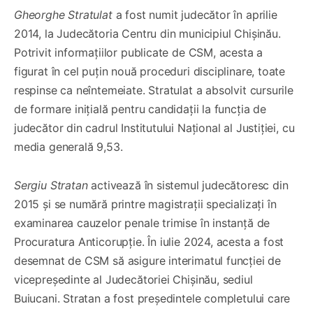
Gheorghe Stratulat
a fost numit judecător în aprilie
2014, la Judecătoria Centru din municipiul Chișinău.
Potrivit informațiilor publicate de CSM, acesta a
figurat în cel puțin nouă proceduri disciplinare, toate
respinse ca neîntemeiate. Stratulat a absolvit cursurile
de formare inițială pentru candidații la funcția de
judecător din cadrul Institutului Național al Justiției, cu
media generală 9,53.
Sergiu Stratan
activează în sistemul judecătoresc din
2015 și se numără printre magistrații specializați în
examinarea cauzelor penale trimise în instanță de
Procuratura Anticorupție. În iulie 2024, acesta a fost
desemnat de CSM să asigure interimatul funcției de
vicepreședinte al Judecătoriei Chișinău, sediul
Buiucani. Stratan a fost președintele completului care