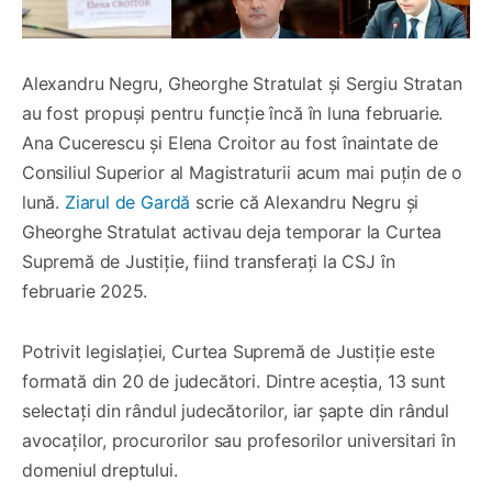
Alexandru Negru, Gheorghe Stratulat și Sergiu Stratan
au fost propuși pentru funcție încă în luna februarie.
Ana Cucerescu și Elena Croitor au fost înaintate de
Consiliul Superior al Magistraturii acum mai puțin de o
lună.
Ziarul de Gardă
scrie că Alexandru Negru și
Gheorghe Stratulat activau deja temporar la Curtea
Supremă de Justiție, fiind transferați la CSJ în
februarie 2025.
Potrivit legislației, Curtea Supremă de Justiție este
formată din 20 de judecători. Dintre aceștia, 13 sunt
selectați din rândul judecătorilor, iar șapte din rândul
avocaților, procurorilor sau profesorilor universitari în
domeniul dreptului.