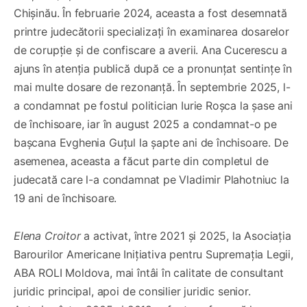
Chișinău. În februarie 2024, aceasta a fost desemnată
printre judecătorii specializați în examinarea dosarelor
de corupție și de confiscare a averii. Ana Cucerescu a
ajuns în atenția publică după ce a pronunțat sentințe în
mai multe dosare de rezonanță. În septembrie 2025, l-
a condamnat pe fostul politician Iurie Roșca la șase ani
de închisoare, iar în august 2025 a condamnat-o pe
bașcana Evghenia Guțul la șapte ani de închisoare. De
asemenea, aceasta a făcut parte din completul de
judecată care l-a condamnat pe Vladimir Plahotniuc la
19 ani de închisoare.
Elena Croitor
a activat, între 2021 și 2025, la Asociația
Barourilor Americane Inițiativa pentru Supremația Legii,
ABA ROLI Moldova, mai întâi în calitate de consultant
juridic principal, apoi de consilier juridic senior.