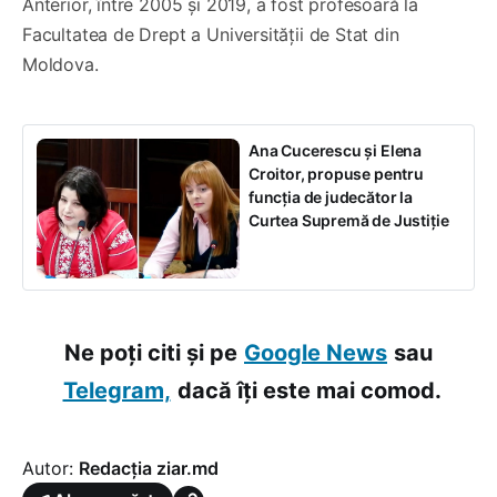
Anterior, între 2005 și 2019, a fost profesoară la
Facultatea de Drept a Universității de Stat din
Moldova.
Ana Cucerescu și Elena
Croitor, propuse pentru
funcția de judecător la
Curtea Supremă de Justiție
Ne poți citi și pe
Google News
sau
Telegram,
dacă îți este mai comod.
Autor:
Redacția ziar.md