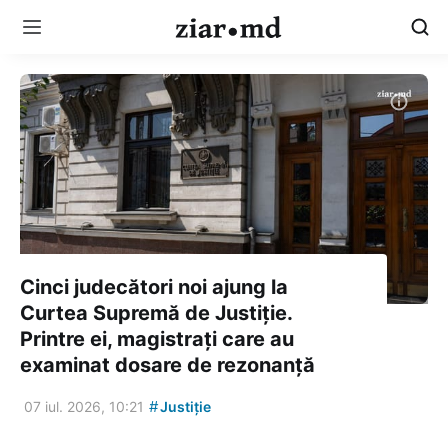
Cinci judecători noi ajung la
Curtea Supremă de Justiție.
Printre ei, magistrați care au
examinat dosare de rezonanță
#
07 iul. 2026, 10:21
Justiție