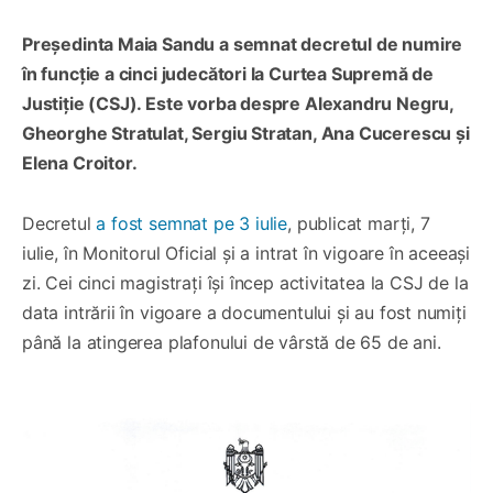
Președinta Maia Sandu a semnat decretul de numire
în funcție a cinci judecători la Curtea Supremă de
Justiție (CSJ). Este vorba despre Alexandru Negru,
Gheorghe Stratulat, Sergiu Stratan, Ana Cucerescu și
Elena Croitor.
Decretul
a fost semnat pe 3 iulie
, publicat marți, 7
iulie, în Monitorul Oficial și a intrat în vigoare în aceeași
zi. Cei cinci magistrați își încep activitatea la CSJ de la
data intrării în vigoare a documentului și au fost numiți
până la atingerea plafonului de vârstă de 65 de ani.