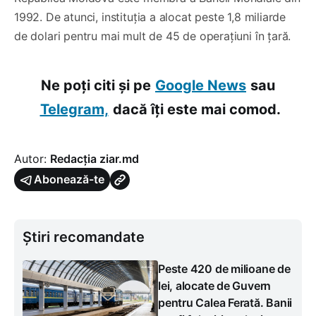
1992. De atunci, instituția a alocat peste 1,8 miliarde
de dolari pentru mai mult de 45 de operațiuni în țară.
Ne poți citi și pe
Google News
sau
Telegram,
dacă îți este mai comod.
Autor:
Redacția ziar.md
Abonează-te
Știri recomandate
Peste 420 de milioane de
lei, alocate de Guvern
pentru Calea Ferată. Banii