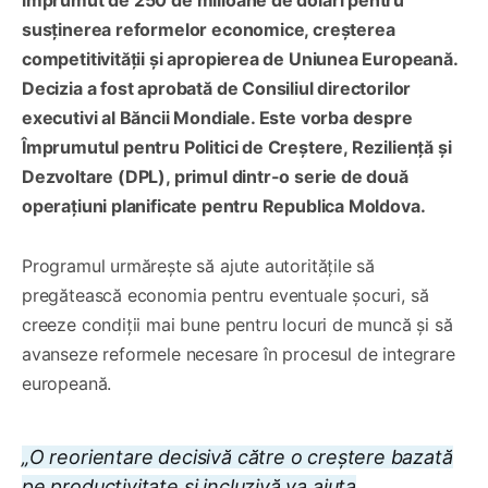
împrumut de 250 de milioane de dolari pentru
susținerea reformelor economice, creșterea
competitivității și apropierea de Uniunea Europeană.
Decizia a fost aprobată de Consiliul directorilor
executivi al Băncii Mondiale. Este vorba despre
Împrumutul pentru Politici de Creștere, Reziliență și
Dezvoltare (DPL), primul dintr-o serie de două
operațiuni planificate pentru Republica Moldova.
Programul urmărește să ajute autoritățile să
pregătească economia pentru eventuale șocuri, să
creeze condiții mai bune pentru locuri de muncă și să
avanseze reformele necesare în procesul de integrare
europeană.
„O reorientare decisivă către o creștere bazată
pe productivitate și incluzivă va ajuta