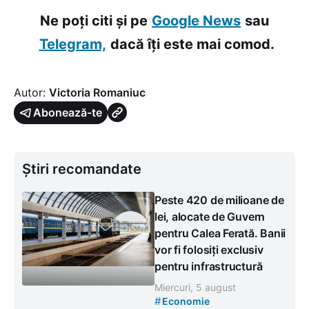
Ne poți citi și pe
Google News
sau
Telegram,
dacă îți este mai comod.
Autor:
Victoria Romaniuc
Abonează-te
Știri recomandate
Peste 420 de milioane de
lei, alocate de Guvern
pentru Calea Ferată. Banii
vor fi folosiți exclusiv
pentru infrastructură
Miercuri, 5 august
#
Economie