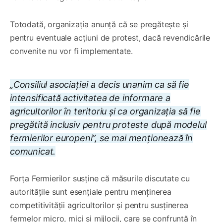
Totodată, organizația anunță că se pregătește și
pentru eventuale acțiuni de protest, dacă revendicările
convenite nu vor fi implementate.
„Consiliul asociației a decis unanim ca să fie
intensificată activitatea de informare a
agricultorilor în teritoriu și ca organizația să fie
pregătită inclusiv pentru proteste după modelul
fermierilor europeni”, se mai menționează în
comunicat.
Forța Fermierilor susține că măsurile discutate cu
autoritățile sunt esențiale pentru menținerea
competitivității agricultorilor și pentru susținerea
fermelor micro, mici și mijlocii, care se confruntă în