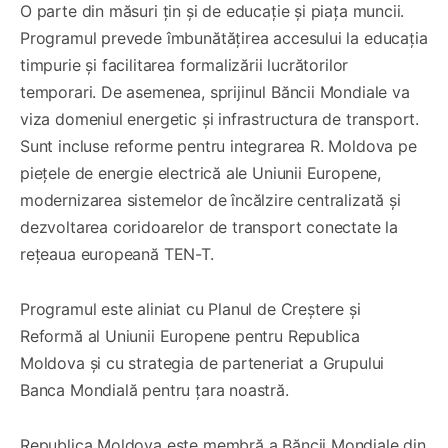
O parte din măsuri țin și de educație și piața muncii.
Programul prevede îmbunătățirea accesului la educația
timpurie și facilitarea formalizării lucrătorilor
temporari. De asemenea, sprijinul Băncii Mondiale va
viza domeniul energetic și infrastructura de transport.
Sunt incluse reforme pentru integrarea R. Moldova pe
piețele de energie electrică ale Uniunii Europene,
modernizarea sistemelor de încălzire centralizată și
dezvoltarea coridoarelor de transport conectate la
rețeaua europeană TEN-T.
Programul este aliniat cu Planul de Creștere și
Reformă al Uniunii Europene pentru Republica
Moldova și cu strategia de parteneriat a Grupului
Banca Mondială pentru țara noastră.
Republica Moldova este membră a Băncii Mondiale din