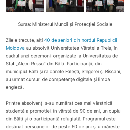
Sursa: Ministerul Muncii și Protecției Sociale
Zilele trecute, alți
40 de seniori din nordul Republicii
Moldova
au absolvit Universitatea Vârstei a Treia, în
cadrul unei ceremonii organizate la Universitatea de
Stat „Alecu Russo” din Bălți. Participanții, din
municipiul Bălți și raioanele Fălești, Sîngerei și Rîșcani,
au urmat cursuri de competențe digitale și limba
engleză.
Printre absolvenți s-au numărat cea mai vârstnică
studentă a promoției, în vârstă de 90 de ani, un cuplu
din Bălți și o participantă refugiată. Programul este
destinat persoanelor de peste 60 de ani și urmărește