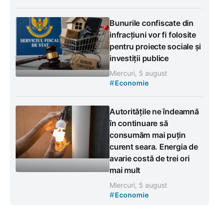
Bunurile confiscate din
infracțiuni vor fi folosite
pentru proiecte sociale și
investiții publice
Miercuri, 5 august
#
Economie
Autoritățile ne îndeamnă
în continuare să
consumăm mai puțin
curent seara. Energia de
avarie costă de trei ori
mai mult
Miercuri, 5 august
#
Economie