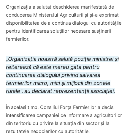
Organizația a salutat deschiderea manifestată de
conducerea Ministerului Agriculturii și și-a exprimat
disponibilitatea de a continua dialogul cu autoritățile
pentru identificarea soluțiilor necesare susținerii
fermierilor.
„Organizația noastră salută poziția ministrei și
reiterează că este mereu gata pentru
continuarea dialogului privind salvarea
fermierilor micro, mici și mijlocii din zonele
rurale”, au declarat reprezentanții asociației.
În același timp, Consiliul Forța Fermierilor a decis
intensificarea campaniei de informare a agricultorilor
din teritoriu cu privire la situația din sector și la
rezultatele negocierilor cu autoritățile.