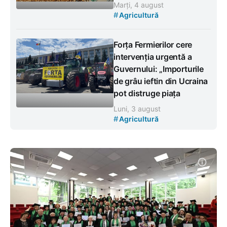
Marți, 4 august
#
Agricultură
Forța Fermierilor cere
intervenția urgentă a
Guvernului: „Importurile
de grâu ieftin din Ucraina
pot distruge piața
Luni, 3 august
#
Agricultură