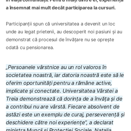
a însemnat mai mult decât participarea la cursuri.
Participanții spun că universitatea a devenit un loc
unde au legat prietenii, au descoperit noi pasiuni și au
demonstrat că procesul de învățare nu se oprește
odată cu pensionarea.
„Persoanele vârstnice au un rol valoros în
societatea noastră, iar datoria noastră este să le
oferim oportunități pentru a rămâne active,
implicate și conectate. Universitatea Vârstei a
Treia demonstrează că dorința de a învăța și de
a contribui nu are vârstă. Fiecare absolvent de
astăzi este un exemplu de curaj, perseverență și
deschidere către noi experiențe”, a declarat
ministra Muncii și Protecției Sociale, Natalia