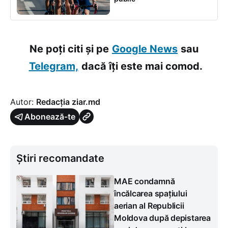
Ne poți citi și pe
Google News
sau
Telegram,
dacă îți este mai comod.
Autor:
Redacția ziar.md
Abonează-te
Știri recomandate
MAE condamnă
încălcarea spațiului
aerian al Republicii
Moldova după depistarea