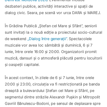
dezbateri publice, activități interactive și spații de
dialog civic. Seara, pe scenă vor urca DARA și MAREJ.
În Grădina Publică „Ștefan cel Mare și Sfânt”, seniorii
sunt invitați la o nouă ediție a proiectului socio-cultural
de weekend
„Dialog între generații”
. Spectacolele
muzicale vor avea loc sâmbătă și duminică, 6 și 7
iunie, între orele 16:00 și 20:00. Organizatorii promit
muzică, dansuri și o atmosferă plăcută pentru locuitorii
și oaspeții capitalei.
În acest context, în zilele de 6 și 7 iunie, între orele
20:00 și 23:00, circulația va fi restricționată pe banda
dreaptă a bulevardului Ștefan cel Mare și Sfânt, pe
segmentul dintre străzile Alexandr Pușkin și Mitropolit
Gavriil Bănulescu-Bodoni, pe sensul de deplasare spre