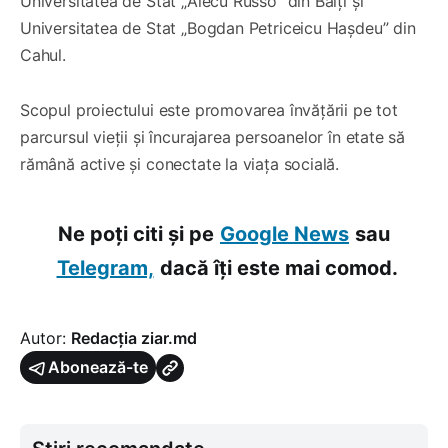
Universitatea de Stat „Alecu Russo” din Bălți și
Universitatea de Stat „Bogdan Petriceicu Hașdeu” din
Cahul.
Scopul proiectului este promovarea învățării pe tot
parcursul vieții și încurajarea persoanelor în etate să
rămână active și conectate la viața socială.
Ne poți citi și pe
Google News
sau
Telegram,
dacă îți este mai comod.
Autor:
Redacția ziar.md
Abonează-te