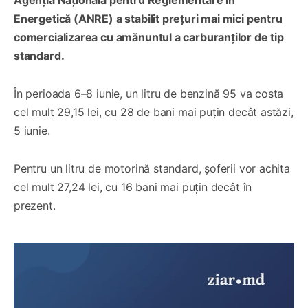
Energetică (ANRE) a stabilit prețuri mai mici pentru
comercializarea cu amănuntul a carburanților de tip
standard.
În perioada 6–8 iunie, un litru de benzină 95 va costa
cel mult 29,15 lei, cu 28 de bani mai puțin decât astăzi,
5 iunie.
Pentru un litru de motorină standard, șoferii vor achita
cel mult 27,24 lei, cu 16 bani mai puțin decât în
prezent.