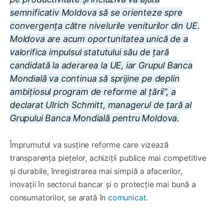
semnificativ Moldova să se orienteze spre
convergența către nivelurile veniturilor din UE.
Moldova are acum oportunitatea unică de a
valorifica impulsul statutului său de țară
candidată la aderarea la UE, iar Grupul Banca
Mondială va continua să sprijine pe deplin
ambițiosul program de reforme al țării”, a
declarat Ulrich Schmitt, managerul de țară al
Grupului Banca Mondială pentru Moldova.
Împrumutul va susține reforme care vizează
transparența piețelor, achiziții publice mai competitive
și durabile, înregistrarea mai simplă a afacerilor,
inovații în sectorul bancar și o protecție mai bună a
consumatorilor, se arată în
comunicat
.