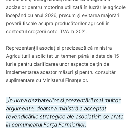
accizelor pentru motorina utilizată în lucrările agricole
începând cu anul 2026, precum și evitarea majorării
poverii fiscale asupra producătorilor agricoli în
contextul creșterii cotei TVA la 20%.
Reprezentanții asociației precizează că ministra
Agriculturii a solicitat un termen până la data de 15
iunie pentru clarificarea unor aspecte ce țin de
implementarea acestor măsuri și pentru consultări
suplimentare cu Ministerul Finanțelor.
„În urma dezbaterilor și prezentării mai multor
argumente, doamna ministră a acceptat
revendicările strategice ale asociației”, se arată
în comunicatul Forța Fermierilor.