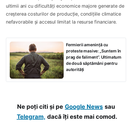
ultimii ani cu dificultăți economice majore generate de
creșterea costurilor de producție, condițiile climatice
nefavorabile și accesul limitat la resurse financiare.
Fermierii amenință cu
proteste masive: „Suntem în
prag de faliment”. Ultimatum
de două săptămâni pentru
autorități
Ne poți citi și pe
Google News
sau
Telegram,
dacă îți este mai comod.