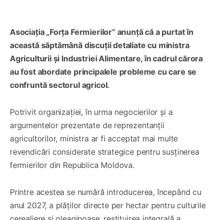
Asociația „Forța Fermierilor” anunță că a purtat în
această săptămână discuții detaliate cu ministra
Agriculturii și Industriei Alimentare, în cadrul cărora
au fost abordate principalele probleme cu care se
confruntă sectorul agricol.
Potrivit organizației, în urma negocierilor și a
argumentelor prezentate de reprezentanții
agricultorilor, ministra ar fi acceptat mai multe
revendicări considerate strategice pentru susținerea
fermierilor din Republica Moldova.
Printre acestea se numără introducerea, începând cu
anul 2027, a plăților directe per hectar pentru culturile
cerealiere și oleaginoase, restituirea integrală a