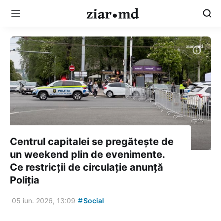
Centrul capitalei se pregătește de
un weekend plin de evenimente.
Ce restricții de circulație anunță
Poliția
#
05 iun. 2026, 13:09
Social