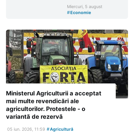
Miercuri, 5 august
#
Economie
Ministerul Agriculturii a acceptat
mai multe revendicări ale
agricultorilor. Protestele - o
variantă de rezervă
#
05 iun. 2026, 11:59
Agricultură