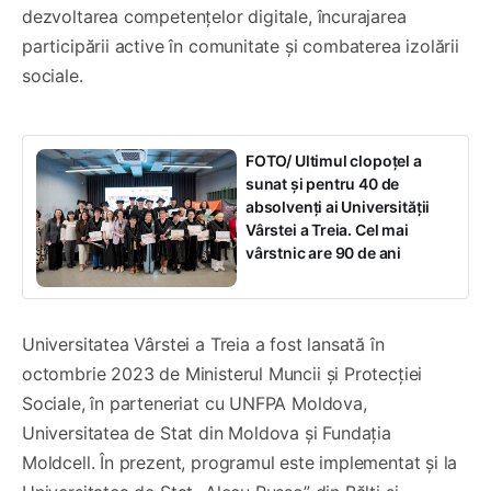
dezvoltarea competențelor digitale, încurajarea
participării active în comunitate și combaterea izolării
sociale.
FOTO/ Ultimul clopoțel a
sunat și pentru 40 de
absolvenți ai Universității
Vârstei a Treia. Cel mai
vârstnic are 90 de ani
Universitatea Vârstei a Treia a fost lansată în
octombrie 2023 de Ministerul Muncii și Protecției
Sociale, în parteneriat cu UNFPA Moldova,
Universitatea de Stat din Moldova și Fundația
Moldcell. În prezent, programul este implementat și la