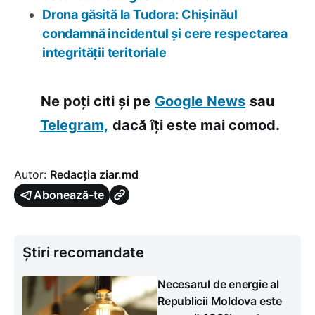
Drona găsită la Tudora: Chișinăul
condamnă incidentul și cere respectarea
integrității teritoriale
Ne poți citi și pe
Google News
sau
Telegram,
dacă îți este mai comod.
Autor:
Redacția ziar.md
Abonează-te
Știri recomandate
Necesarul de energie al
Republicii Moldova este