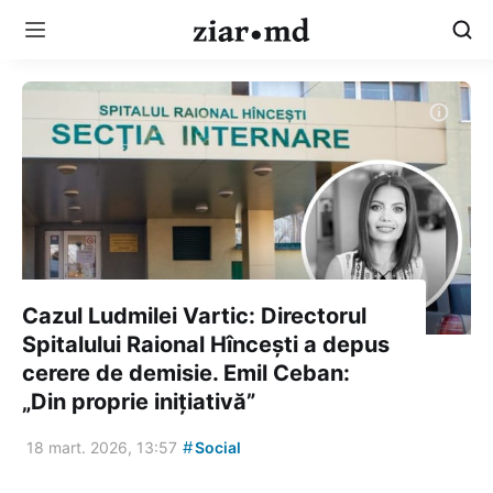
Cazul Ludmilei Vartic: Directorul
Spitalului Raional Hîncești a depus
cerere de demisie. Emil Ceban:
„Din proprie inițiativă”
#
18 mart. 2026, 13:57
Social