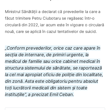
Ministrul Sănătății a declarat că prevederile la care a
făcut trimitere Petru Ciubotaru se regăsesc într-o
circulară din 2022, iar acum este în vigoare o circulară
nouă, care se aplică în cazul tentativelor de suicid.
„Conform prevederilor, orice caz care apare în
secția de internare, de primiri urgente, la
medicul de familie sau orice cabinet medical în
structura sistemului de sănătate, se raportează
la cel mai apropiat oficiu de poliție din localitate,
din zonă. Asta este obligatoriu pentru absolut
toți lucrătorii medicali din sistem și toate
instituțiile”, a precizat Emil Ceban.