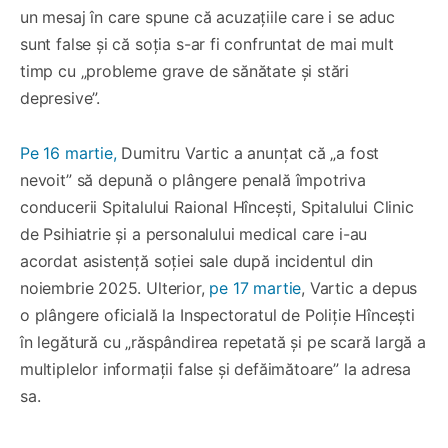
un mesaj în care spune că acuzațiile care i se aduc
sunt false și că soția s-ar fi confruntat de mai mult
timp cu „probleme grave de sănătate și stări
depresive”.
Pe 16 martie,
Dumitru Vartic a anunțat că „a fost
nevoit” să depună o plângere penală împotriva
conducerii Spitalului Raional Hîncești, Spitalului Clinic
de Psihiatrie și a personalului medical care i-au
acordat asistență soției sale după incidentul din
noiembrie 2025. Ulterior,
pe 17 martie
, Vartic a depus
o plângere oficială la Inspectoratul de Poliție Hîncești
în legătură cu „răspândirea repetată și pe scară largă a
multiplelor informații false și defăimătoare” la adresa
sa.