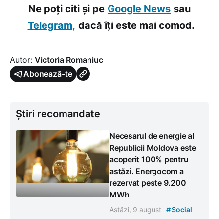
Ne poți citi și pe
Google News
sau
Telegram,
dacă îți este mai comod.
Autor:
Victoria Romaniuc
Abonează-te
Știri recomandate
Necesarul de energie al
Republicii Moldova este
acoperit 100% pentru
astăzi. Energocom a
rezervat peste 9.200
MWh
#
Astăzi, 9 august
Social