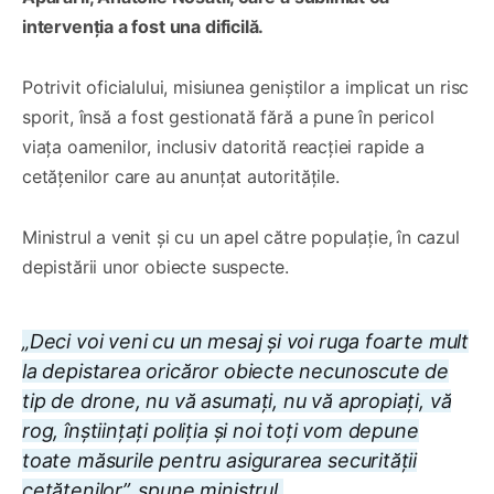
intervenția a fost una dificilă.
Potrivit oficialului, misiunea geniștilor a implicat un risc
sporit, însă a fost gestionată fără a pune în pericol
viața oamenilor, inclusiv datorită reacției rapide a
cetățenilor care au anunțat autoritățile.
Ministrul a venit și cu un apel către populație, în cazul
depistării unor obiecte suspecte.
„Deci voi veni cu un mesaj și voi ruga foarte mult
la depistarea oricăror obiecte necunoscute de
tip de drone, nu vă asumați, nu vă apropiați, vă
rog, înștiințați poliția și noi toți vom depune
toate măsurile pentru asigurarea securității
cetățenilor”, spune ministrul.