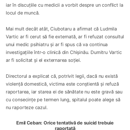
iar în discuțiile cu medicii a vorbit despre un conflict la
locul de muncă.
Mai mult decât atât, Ciubotaru a afirmat că Ludmila
Vartic ar fi cerut să fie externată, ar fi refuzat consultul
unui medic psihiatru și ar fi spus că va continua
investigațiile într-o clinică din Chișinău. Dumitru Vartic
ar fi solicitat și el externarea soției.
Directorul a explicat că, potrivit legii, dacă nu există
violență domestică, victima este conștientă și refuză
raportarea, iar starea ei de sănătate nu este gravă sau
cu consecințe pe termen lung, spitalul poate alege să
nu raporteze cazul.
Emil Ceban: Orice tentativă de suicid trebuie
raportată