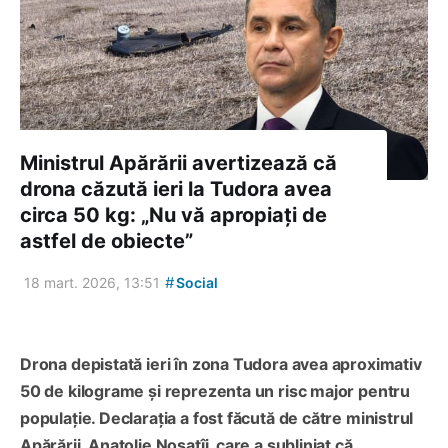
Ministrul Apărării avertizează că
drona căzută ieri la Tudora avea
circa 50 kg: „Nu vă apropiați de
astfel de obiecte”
#
18 mart. 2026, 13:51
Social
Drona depistată ieri în zona Tudora avea aproximativ
50 de kilograme și reprezenta un risc major pentru
populație. Declarația a fost făcută de către ministrul
Apărării, Anatolie Nosatîi, care a subliniat că