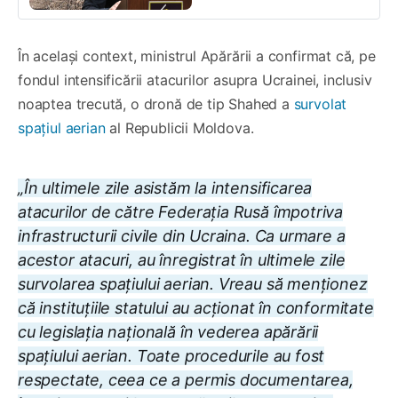
În același context, ministrul Apărării a confirmat că, pe
fondul intensificării atacurilor asupra Ucrainei, inclusiv
noaptea trecută, o dronă de tip Shahed a
survolat
spațiul aerian
al Republicii Moldova.
„În ultimele zile asistăm la intensificarea
atacurilor de către Federația Rusă împotriva
infrastructurii civile din Ucraina. Ca urmare a
acestor atacuri, au înregistrat în ultimele zile
survolarea spațiului aerian. Vreau să menționez
că instituțiile statului au acționat în conformitate
cu legislația națională în vederea apărării
spațiului aerian. Toate procedurile au fost
respectate, ceea ce a permis documentarea,