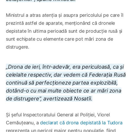
Ministrul a atras atenția și asupra pericolului pe care îl
prezintă astfel de aparate, menționând că dronele
depistate în ultima perioadă sunt de producție rusă și
sunt echipate cu elemente care pot mări zona de
distrugere.
„Drona de ieri, într-adevăr, era periculoasă, ca și
celelalte respectiv, dar vedem că Federația Rusă
continuă să perfecționeze partea explozibilă,
dotând-o cu mai multe obiecte ce ar mări zona
de distrugere”, avertizează Nosatîi.
Și șeful Inspectoratului General al Poliției, Viorel
Cernăuțeanu, a
declarat că drona depistată la Tudora
reprezenta un pericol major pentru populație, fiind