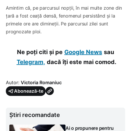
Amintim că, pe parcursul nopții, în mai multe zone din
țară a fost ceață densă, fenomenul persistând și la
primele ore are dimineții. Pe parcursul zilei sunt
prognozate ploi.
Ne poți citi și pe
Google News
sau
Telegram,
dacă îți este mai comod.
Autor:
Victoria Romaniuc
Abonează-te
Știri recomandate
Ai o propunere pentru