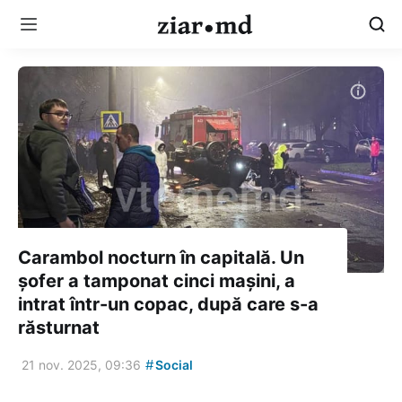
Carambol nocturn în capitală. Un
șofer a tamponat cinci mașini, a
intrat într-un copac, după care s-a
răsturnat
#
21 nov. 2025, 09:36
Social