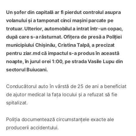
Un șofer din capitală ar fi pierdut controlul asupra
volanului și a tamponat cinci mașini parcate pe
trotuar. Ulterior, automobilul a intrat într-un copac,
după care s-a răsturnat. Ofițera de presă a Poliției
municipiului Chișinău, Cristina Talpă, a precizat
pentru ziar.md că impactul s-a produs în această
noapte, în jurul orei 1:00, pe strada Vasile Lupu din
sectorul Buiucani.
Conducătorul auto în vârstă de 25 de ani a beneficiat
de ajutor medical la fața locului și a refuzat să fie
spitalizat.
Poliția documentează circumstanțele exacte ale
producerii accidentului.