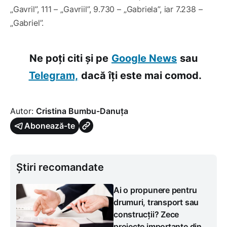
„Gavril”, 111 – „Gavriil”, 9.730 – „Gabriela”, iar 7.238 –
„Gabriel”.
Ne poți citi și pe
Google News
sau
Telegram,
dacă îți este mai comod.
Autor:
Cristina Bumbu-Danuța
Abonează-te
Știri recomandate
Ai o propunere pentru
drumuri, transport sau
construcții? Zece
proiecte importante din