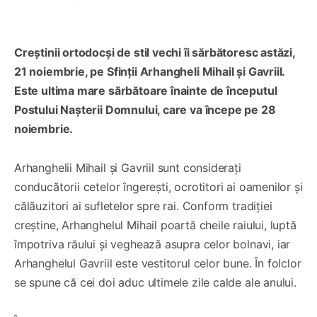
Creștinii ortodocși de stil vechi îi sărbătoresc astăzi,
21 noiembrie, pe Sfinții Arhangheli Mihail și Gavriil.
Este ultima mare sărbătoare înainte de începutul
Postului Nașterii Domnului, care va începe pe 28
noiembrie.
Arhanghelii Mihail și Gavriil sunt considerați
conducătorii cetelor îngerești, ocrotitori ai oamenilor și
călăuzitori ai sufletelor spre rai. Conform tradiției
creștine, Arhanghelul Mihail poartă cheile raiului, luptă
împotriva răului și veghează asupra celor bolnavi, iar
Arhanghelul Gavriil este vestitorul celor bune. În folclor
se spune că cei doi aduc ultimele zile calde ale anului.