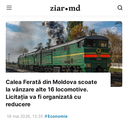
Calea Ferată din Moldova scoate
la vânzare alte 16 locomotive.
Licitația va fi organizată cu
reducere
#
18 mai 2026, 13:35
Economie