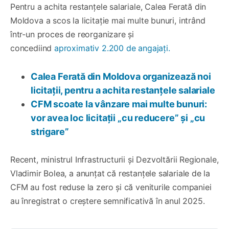
Pentru a achita restanțele salariale, Calea Ferată din
Moldova a scos la licitație mai multe bunuri, intrând
într-un proces de reorganizare și
concediind
aproximativ 2.200 de angajați.
Calea Ferată din Moldova organizează noi
licitații, pentru a achita restanțele salariale
CFM scoate la vânzare mai multe bunuri:
vor avea loc licitații „cu reducere” și „cu
strigare”
Recent, ministrul Infrastructurii și Dezvoltării Regionale,
Vladimir Bolea, a anunțat că restanțele salariale de la
CFM au fost reduse la zero și că veniturile companiei
au înregistrat o creștere semnificativă în anul 2025.