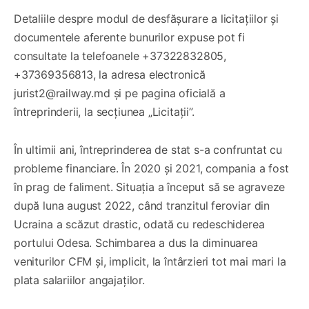
Detaliile despre modul de desfășurare a licitațiilor și
documentele aferente bunurilor expuse pot fi
consultate la telefoanele +37322832805,
+37369356813, la adresa electronică
jurist2@railway.md și pe pagina oficială a
întreprinderii, la secțiunea „Licitații”.
În ultimii ani, întreprinderea de stat s-a confruntat cu
probleme financiare. În 2020 și 2021, compania a fost
în prag de faliment. Situația a început să se agraveze
după luna august 2022, când tranzitul feroviar din
Ucraina a scăzut drastic, odată cu redeschiderea
portului Odesa. Schimbarea a dus la diminuarea
veniturilor CFM și, implicit, la întârzieri tot mai mari la
plata salariilor angajaților.