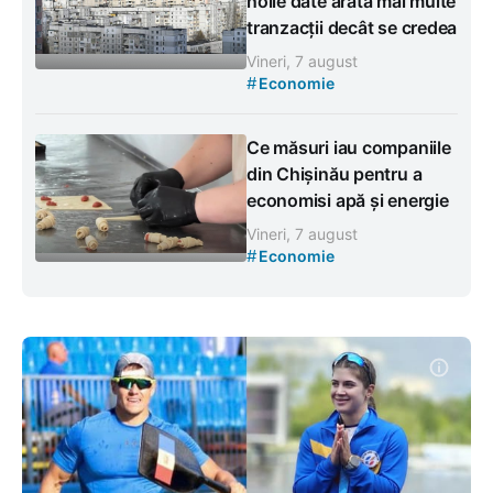
noile date arată mai multe
tranzacții decât se credea
Vineri, 7 august
#
Economie
Ce măsuri iau companiile
din Chișinău pentru a
economisi apă și energie
Vineri, 7 august
#
Economie