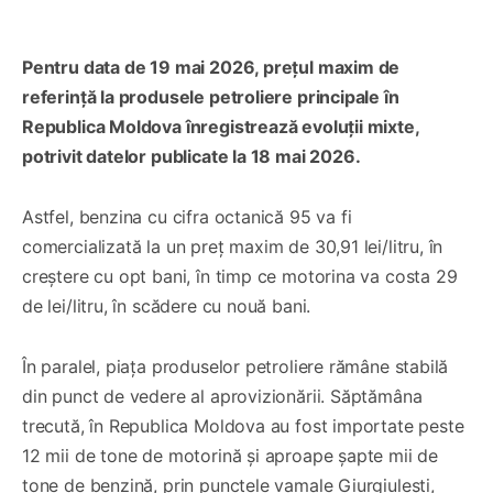
Pentru data de 19 mai 2026, prețul maxim de
referință la produsele petroliere principale în
Republica Moldova înregistrează evoluții mixte,
potrivit datelor publicate la 18 mai 2026.
Astfel, benzina cu cifra octanică 95 va fi
comercializată la un preț maxim de 30,91 lei/litru, în
creștere cu opt bani, în timp ce motorina va costa 29
de lei/litru, în scădere cu nouă bani.
În paralel, piața produselor petroliere rămâne stabilă
din punct de vedere al aprovizionării. Săptămâna
trecută, în Republica Moldova au fost importate peste
12 mii de tone de motorină și aproape șapte mii de
tone de benzină, prin punctele vamale Giurgiulești,