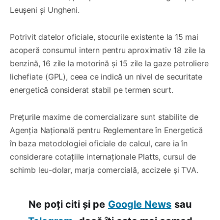
Leușeni și Ungheni.
Potrivit datelor oficiale, stocurile existente la 15 mai
acoperă consumul intern pentru aproximativ 18 zile la
benzină, 16 zile la motorină și 15 zile la gaze petroliere
lichefiate (GPL), ceea ce indică un nivel de securitate
energetică considerat stabil pe termen scurt.
Prețurile maxime de comercializare sunt stabilite de
Agenția Națională pentru Reglementare în Energetică
în baza metodologiei oficiale de calcul, care ia în
considerare cotațiile internaționale Platts, cursul de
schimb leu-dolar, marja comercială, accizele și TVA.
Ne poți citi și pe
Google News
sau