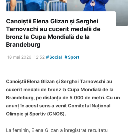
Canoiștii Elena Glizan și Serghei
Tarnovschi au cucerit medalii de
bronz la Cupa Mondială de la
Brandeburg
#
#
18 mai 2026, 12:52
Social
Sport
Canoiștii Elena Glizan și Serghei Tarnovschi au
cucerit medalii de bronz la Cupa Mondială de la
Brandeburg, pe distanța de 5.000 de metri. Cu un
anunț în acest sens a venit Comitetul Național
Olimpic și Sportiv (CNOS).
La feminin, Elena Glizan a înregistrat rezultatul