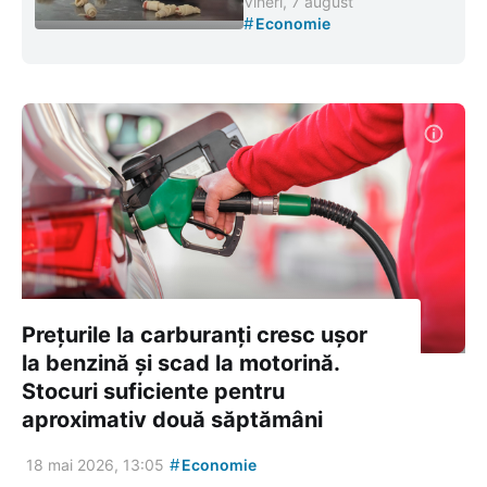
Vineri, 7 august
#
Economie
Prețurile la carburanți cresc ușor
la benzină și scad la motorină.
Stocuri suficiente pentru
aproximativ două săptămâni
#
18 mai 2026, 13:05
Economie