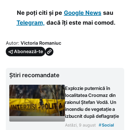
Ne poți citi și pe
Google News
sau
Telegram,
dacă îți este mai comod.
Autor:
Victoria Romaniuc
Abonează-te
Știri recomandate
Explozie puternică în
localitatea Crocmaz din
raionul Ștefan Vodă. Un
incendiu de vegetație a
izbucnit după deflagrație
#
Astăzi, 9 august
Social