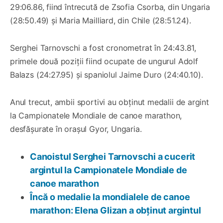
29:06.86, fiind întrecută de Zsofia Csorba, din Ungaria
(28:50.49) și Maria Mailliard, din Chile (28:51.24).
Serghei Tarnovschi a fost cronometrat în 24:43.81,
primele două poziții fiind ocupate de ungurul Adolf
Balazs (24:27.95) și spaniolul Jaime Duro (24:40.10).
Anul trecut, ambii sportivi au obținut medalii de argint
la Campionatele Mondiale de canoe marathon,
desfășurate în orașul Gyor, Ungaria.
Canoistul Serghei Tarnovschi a cucerit
argintul la Campionatele Mondiale de
canoe marathon
Încă o medalie la mondialele de canoe
marathon: Elena Glizan a obținut argintul