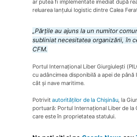
ar putea fi implementate imediat după reab
reluarea lanțului logistic dintre Calea Fera
„Părțile au ajuns la un numitor comu
subliniat necesitatea organizării, în 
CFM.
Portul Internațional Liber Giurgiulești (P
cu adâncimea disponibilă a apei de până la
cât și nave maritime.
Potrivit
autorităților de la Chișinău
, la Gi
portuară: Portul Internațional Liber de la 
care este în proprietatea statului.