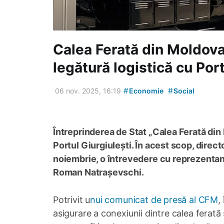
Calea Ferată din Moldova
legătură logistică cu Port
#
#
06 nov. 2025, 16:19
Economie
Social
Întreprinderea de Stat „Calea Ferată din 
Portul Giurgiulești. În acest scop, direct
noiembrie, o întrevedere cu reprezentantu
Roman Natrașevschi.
Potrivit u
nui comunicat de presă al CFM
,
asigurare a conexiunii dintre calea ferată