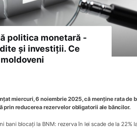
ă politica monetară -
ite și investiții. Ce
 moldoveni
nțat miercuri, 6 noiembrie 2025, că menține rata de b
 prin reducerea rezervelor obligatorii ale băncilor.
ini bani blocați la BNM: rezerva în lei scade de la 22% 