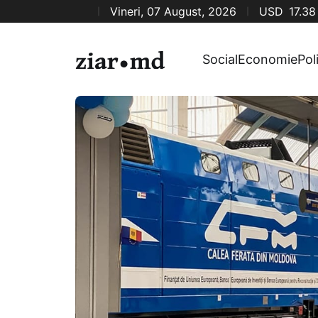
Vineri, 07 August, 2026
USD
17.38
Social
Economie
Pol