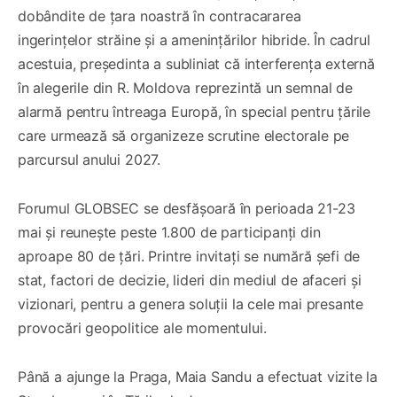
dobândite de țara noastră în contracararea
ingerințelor străine și a amenințărilor hibride. În cadrul
acestuia, președinta a subliniat că interferența externă
în alegerile din R. Moldova reprezintă un semnal de
alarmă pentru întreaga Europă, în special pentru țările
care urmează să organizeze scrutine electorale pe
parcursul anului 2027.
Forumul GLOBSEC se desfășoară în perioada 21-23
mai și reunește peste 1.800 de participanți din
aproape 80 de țări. Printre invitați se numără șefi de
stat, factori de decizie, lideri din mediul de afaceri și
vizionari, pentru a genera soluții la cele mai presante
provocări geopolitice ale momentului.
Până a ajunge la Praga, Maia Sandu a efectuat vizite la