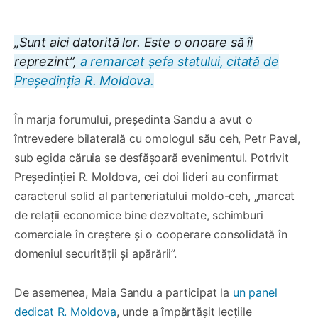
„Sunt aici datorită lor. Este o onoare să îi
reprezint”,
a remarcat șefa statului, citată de
Președinția R. Moldova.
În marja forumului, președinta Sandu a avut o
întrevedere bilaterală cu omologul său ceh, Petr Pavel,
sub egida căruia se desfășoară evenimentul. Potrivit
Președinției R. Moldova, cei doi lideri au confirmat
caracterul solid al parteneriatului moldo-ceh, „marcat
de relații economice bine dezvoltate, schimburi
comerciale în creștere și o cooperare consolidată în
domeniul securității și apărării”.
De asemenea, Maia Sandu a participat la
un panel
dedicat R. Moldova
, unde a împărtășit lecțiile