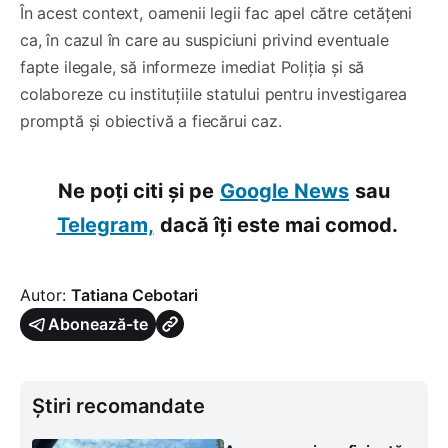
În acest context, oamenii legii fac apel către cetățeni
ca, în cazul în care au suspiciuni privind eventuale
fapte ilegale, să informeze imediat Poliția și să
colaboreze cu instituțiile statului pentru investigarea
promptă și obiectivă a fiecărui caz.
Ne poți citi și pe
Google News
sau
Telegram,
dacă îți este mai comod.
Autor:
Tatiana Cebotari
Abonează-te
Știri recomandate