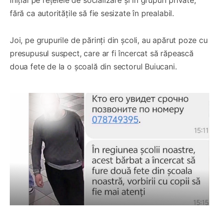
fără ca autoritățile să fie sesizate în prealabil.
Joi, pe grupurile de părinți din școli, au apărut poze cu
presupusul suspect, care ar fi încercat să răpească
doua fete de la o școală din sectorul Buiucani.