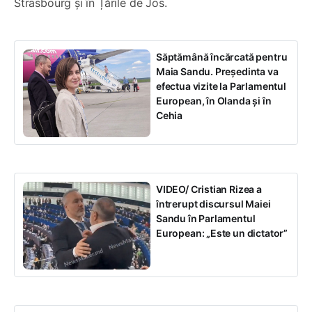
Strasbourg și în Țările de Jos.
Săptămână încărcată pentru
Maia Sandu. Președinta va
efectua vizite la Parlamentul
European, în Olanda și în
Cehia
VIDEO/ Cristian Rizea a
întrerupt discursul Maiei
Sandu în Parlamentul
European: „Este un dictator”