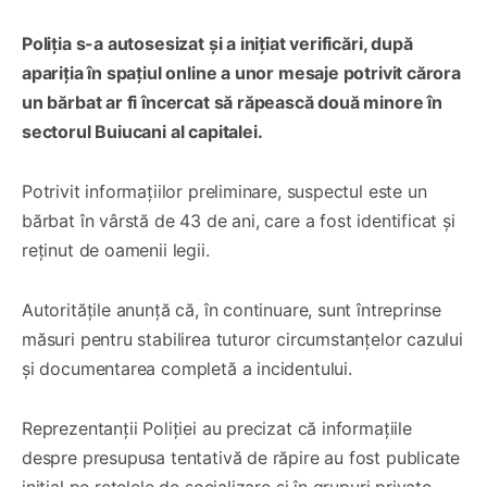
Poliția s-a autosesizat și a inițiat verificări, după
apariția în spațiul online a unor mesaje potrivit cărora
un bărbat ar fi încercat să răpească două minore în
sectorul Buiucani al capitalei.
Potrivit informațiilor preliminare, suspectul este un
bărbat în vârstă de 43 de ani, care a fost identificat și
reținut de oamenii legii.
Autoritățile anunță că, în continuare, sunt întreprinse
măsuri pentru stabilirea tuturor circumstanțelor cazului
și documentarea completă a incidentului.
Reprezentanții Poliției au precizat că informațiile
despre presupusa tentativă de răpire au fost publicate
inițial pe rețelele de socializare și în grupuri private,