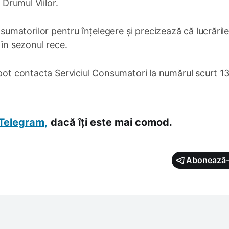
 Drumul Viilor.
matorilor pentru înțelegere și precizează că lucrările
 în sezonul rece.
 pot contacta Serviciul Consumatori la numărul scurt 1
Telegram,
dacă îți este mai comod.
Abonează-