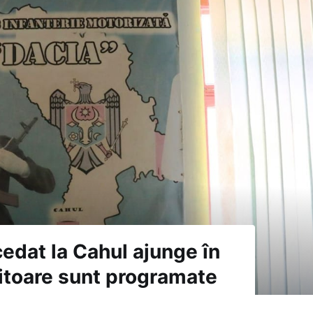
edat la Cahul ajunge în
itoare sunt programate