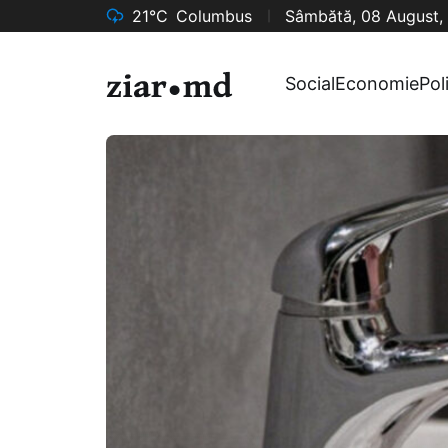
21°C
Columbus
Sâmbătă, 08 August,
Social
Economie
Pol