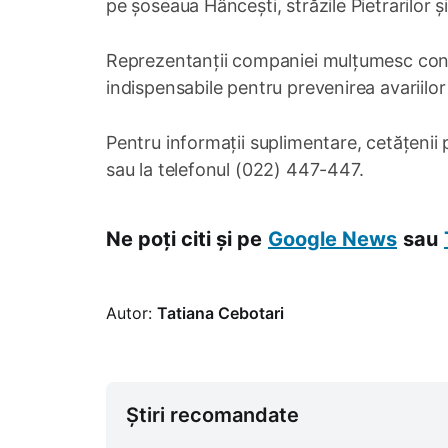
pe șoseaua Hâncești, străzile Pietrarilor și
Reprezentanții companiei mulțumesc consu
indispensabile pentru prevenirea avariilor
Pentru informații suplimentare, cetățenii
sau la telefonul (022) 447-447.
Ne poți citi și pe
Google News
sau
Autor:
Tatiana Cebotari
Știri recomandate