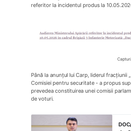
referitor la incidentul produs la 10.05.202
Captur
Până la anunțul lui Carp, liderul fracțiunii
Comisiei pentru securitate - a propus supl
prevedea constituirea unei comisii parlam
de voturi.
DOC/