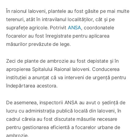
În raionul Ialoveni, plantele au fost găsite pe mai multe
terenuri, atât în intravilanul localităților, cât și pe
suprafețe agricole. Potrivit
ANSA
, coordonatele
focarelor au fost înregistrate pentru aplicarea
măsurilor prevăzute de lege.
Zeci de plante de ambrozie au fost depistate și în
apropierea Spitalului Raional Ialoveni. Conducerea
instituției a anunțat că va interveni de urgență pentru
îndepărtarea acestora.
De asemenea, inspectorii ANSA au avut o ședință de
lucru cu administrația publică locală din Ialoveni, în
cadrul căreia au fost discutate măsurile necesare
pentru gestionarea eficientă a focarelor urbane de
ambrozie.