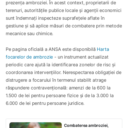
prezența ambroziei. În acest context, proprietarii de
terenuri, autoritățile publice locale și agenții economici
sunt îndemnați inspecteze suprafețele aflate în
gestiune și să aplice măsuri de combatere prin metode
mecanice sau chimice.
Pe pagina oficială a ANSA este disponibilă
Harta
focarelor de ambrozie
- un instrument actualizat
periodic care ajută la identificarea zonelor de risc și
coordonarea intervențiilor. Nerespectarea obligației de
distrugere a focarului în termenul stabilit atrage
răspundere contravențională: amenzi de la 600 la
1.500 de lei pentru persoane fizice și de la 3.000 la
6.000 de lei pentru persoane juridice.
Combaterea ambroziei,