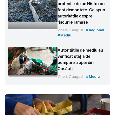
protecție de pe Nistru au
fost demontate. Ce spun
autoritățile despre
riscurile rămase
#
Vineri, 7 august
Regional
#
Mediu
Autoritățile de mediu au
verificat stația de
pompare a apei din
Cosăuți
#
Vineri, 7 august
Mediu