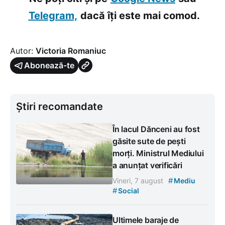
Telegram,
dacă îți este mai comod.
Autor:
Victoria Romaniuc
Abonează-te
Știri recomandate
În lacul Dănceni au fost
găsite sute de pești
morți. Ministrul Mediului
a anunțat verificări
#
Vineri, 7 august
Mediu
#
Social
Ultimele baraje de