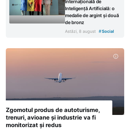
Internațională de
Inteligență Artificială: o
medalie de argint și două
de bronz
#
Astăzi, 8 august
Social
Zgomotul produs de autoturisme,
trenuri, avioane și industrie va fi
monitorizat și redus