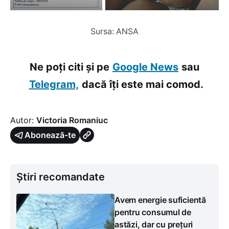
Sursa: ANSA
Ne poți citi și pe
Google News
sau
Telegram,
dacă îți este mai comod.
Autor:
Victoria Romaniuc
Abonează-te
Știri recomandate
Avem energie suficientă
pentru consumul de
astăzi, dar cu prețuri