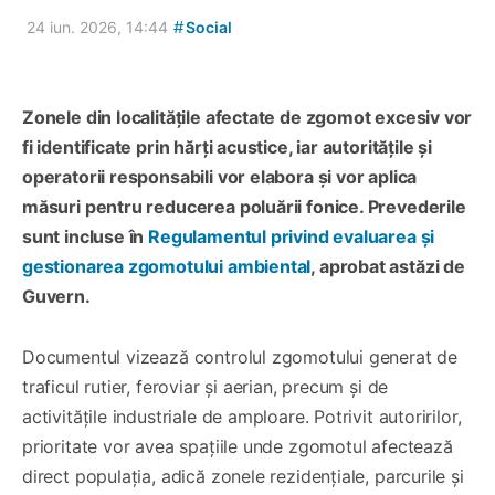
#
24 iun. 2026, 14:44
Social
Zonele din localitățile afectate de zgomot excesiv vor
fi identificate prin hărți acustice, iar autoritățile și
operatorii responsabili vor elabora și vor aplica
măsuri pentru reducerea poluării fonice. Prevederile
sunt incluse în
Regulamentul privind evaluarea și
gestionarea zgomotului ambiental
, aprobat astăzi de
Guvern.
Documentul vizează controlul zgomotului generat de
traficul rutier, feroviar și aerian, precum și de
activitățile industriale de amploare. Potrivit autoririlor,
prioritate vor avea spațiile unde zgomotul afectează
direct populația, adică zonele rezidențiale, parcurile și