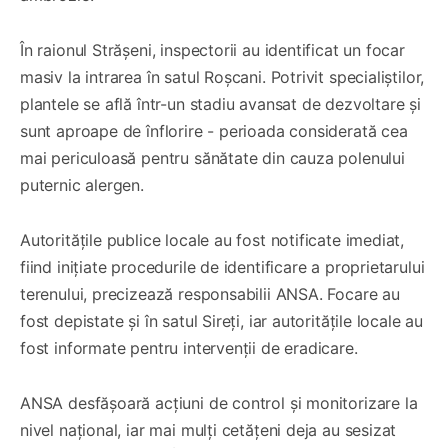
În raionul Strășeni, inspectorii au identificat un focar
masiv la intrarea în satul Roșcani. Potrivit specialiștilor,
plantele se află într-un stadiu avansat de dezvoltare și
sunt aproape de înflorire - perioada considerată cea
mai periculoasă pentru sănătate din cauza polenului
puternic alergen.
Autoritățile publice locale au fost notificate imediat,
fiind inițiate procedurile de identificare a proprietarului
terenului, precizează responsabilii ANSA. Focare au
fost depistate și în satul Sireți, iar autoritățile locale au
fost informate pentru intervenții de eradicare.
ANSA desfășoară acțiuni de control și monitorizare la
nivel național, iar mai mulți cetățeni deja au sesizat