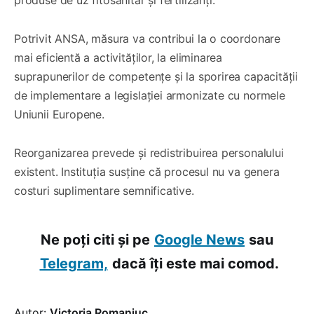
Potrivit ANSA, măsura va contribui la o coordonare
mai eficientă a activităților, la eliminarea
suprapunerilor de competențe și la sporirea capacității
de implementare a legislației armonizate cu normele
Uniunii Europene.
Reorganizarea prevede și redistribuirea personalului
existent. Instituția susține că procesul nu va genera
costuri suplimentare semnificative.
Ne poți citi și pe
Google News
sau
Telegram,
dacă îți este mai comod.
Autor:
Victoria Romaniuc