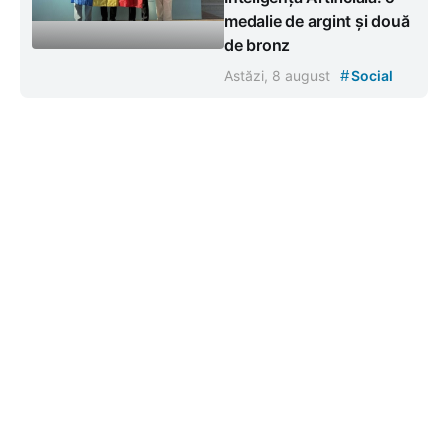
medalie de argint și două
de bronz
#
Astăzi, 8 august
Social
Contacte