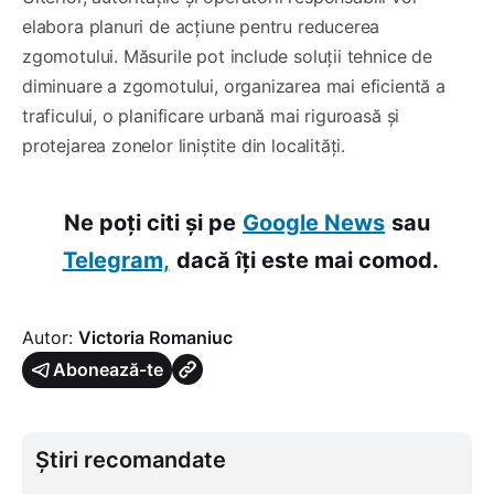
elabora planuri de acțiune pentru reducerea
zgomotului. Măsurile pot include soluții tehnice de
diminuare a zgomotului, organizarea mai eficientă a
traficului, o planificare urbană mai riguroasă și
protejarea zonelor liniștite din localități.
Ne poți citi și pe
Google News
sau
Telegram,
dacă îți este mai comod.
Autor:
Victoria Romaniuc
Abonează-te
Știri recomandate