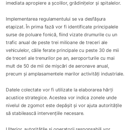
imediata apropiere a școlilor, grădinițelor și spitalelor.
Implementarea regulamentului se va desfășura
etapizat. În prima fază vor fi identificate principalele
surse de poluare fonică, fiind vizate drumurile cu un
trafic anual de peste trei milioane de treceri ale
vehiculelor, căile ferate principale cu peste 30 de mii
de treceri ale trenurilor pe an, aeroporturile cu mai
mult de 50 de mii de mișcări de aeronave anual,
precum și amplasamentele marilor activități industriale.
Datele colectate vor fi utilizate la elaborarea hărți
acustice strategice. Acestea vor indica zonele unde
nivelul de zgomot este depășit și vor ajuta autoritățile
să stabilească intervențiile necesare.
Ulterior, autoritățile și operatorii responsabili vor