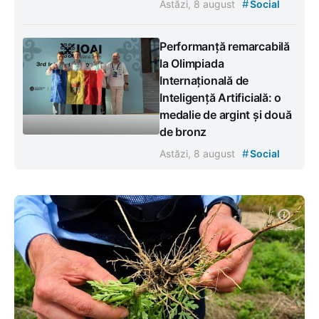
#
Astăzi, 8 august
Social
Performanță remarcabilă
la Olimpiada
Internațională de
Inteligență Artificială: o
medalie de argint și două
de bronz
#
Astăzi, 8 august
Social