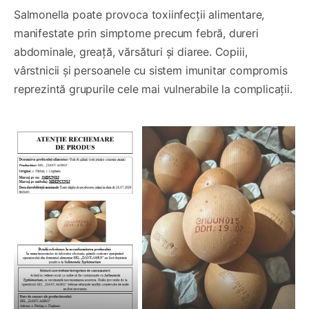
Salmonella poate provoca toxiinfecții alimentare,
manifestate prin simptome precum febră, dureri
abdominale, greață, vărsături și diaree. Copiii,
vârstnicii și persoanele cu sistem imunitar compromis
reprezintă grupurile cele mai vulnerabile la complicații.