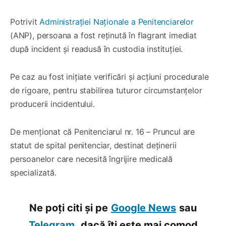
Potrivit
Administrației Naționale a Penitenciarelor
(ANP), persoana a fost reținută în flagrant imediat
după incident și readusă în custodia instituției.
Pe caz au fost inițiate verificări și acțiuni procedurale
de rigoare, pentru stabilirea tuturor circumstanțelor
producerii incidentului.
De menționat că Penitenciarul nr. 16 – Pruncul are
statut de spital penitenciar, destinat deținerii
persoanelor care necesită îngrijire medicală
specializată.
Ne poți citi și pe
Google News
sau
Telegram,
dacă îți este mai comod.