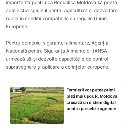
importantă pentru ca Republica Moldova să poată
administra sprijinul pentru agricultură și dezvoltare
rurală în condiții compatibile cu regulile Uniunii
Europene.
Pentru domeniul siguranței alimentare, Agenția
Națională pentru Siguranța Alimentelor (ANSA)
urmează să-și dezvolte capacitățile de control,
supraveghere și aplicare a cerințelor europene.
Fermierii vor putea primi
plăți mai ușor. R. Moldova
creează un sistem digital
pentru parcelele agricole