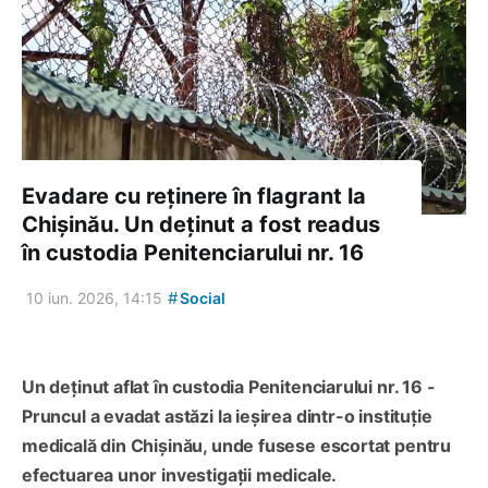
Evadare cu reținere în flagrant la
Chișinău. Un deținut a fost readus
în custodia Penitenciarului nr. 16
#
10 iun. 2026, 14:15
Social
Un deținut aflat în custodia Penitenciarului nr. 16 -
Pruncul a evadat astăzi la ieșirea dintr-o instituție
medicală din Chișinău, unde fusese escortat pentru
efectuarea unor investigații medicale.