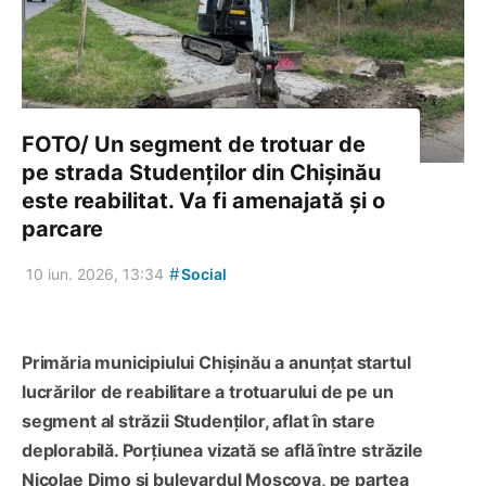
FOTO/ Un segment de trotuar de
pe strada Studenților din Chișinău
este reabilitat. Va fi amenajată și o
parcare
#
10 iun. 2026, 13:34
Social
Primăria municipiului Chișinău a anunțat startul
lucrărilor de reabilitare a trotuarului de pe un
segment al străzii Studenților, aflat în stare
deplorabilă. Porțiunea vizată se află între străzile
Nicolae Dimo și bulevardul Moscova, pe partea