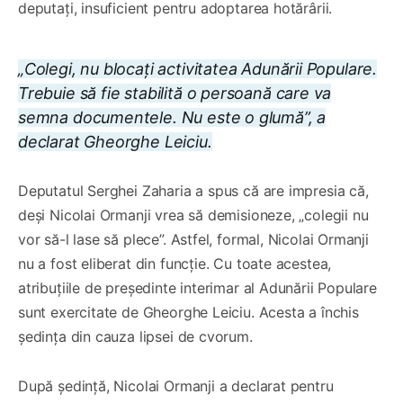
deputați, insuficient pentru adoptarea hotărârii.
„Colegi, nu blocați activitatea Adunării Populare.
Trebuie să fie stabilită o persoană care va
semna documentele. Nu este o glumă”, a
declarat Gheorghe Leiciu.
Deputatul Serghei Zaharia a spus că are impresia că,
deși Nicolai Ormanji vrea să demisioneze, „colegii nu
vor să-l lase să plece”. Astfel, formal, Nicolai Ormanji
nu a fost eliberat din funcție. Cu toate acestea,
atribuțiile de președinte interimar al Adunării Populare
sunt exercitate de Gheorghe Leiciu. Acesta a închis
ședința din cauza lipsei de cvorum.
După ședință, Nicolai Ormanji a declarat pentru