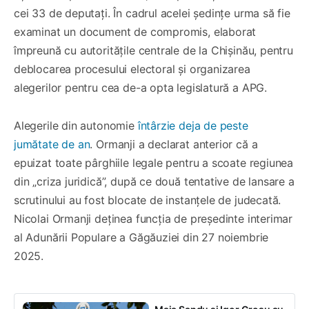
cei 33 de deputați. În cadrul acelei ședințe urma să fie
examinat un document de compromis, elaborat
împreună cu autoritățile centrale de la Chișinău, pentru
deblocarea procesului electoral și organizarea
alegerilor pentru cea de-a opta legislatură a APG.
Alegerile din autonomie
întârzie deja de peste
jumătate de an
. Ormanji a declarat anterior că a
epuizat toate pârghiile legale pentru a scoate regiunea
din „criza juridică”, după ce două tentative de lansare a
scrutinului au fost blocate de instanțele de judecată.
Nicolai Ormanji deținea funcția de președinte interimar
al Adunării Populare a Găgăuziei din 27 noiembrie
2025.