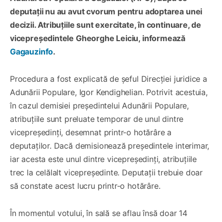
deputații nu au avut cvorum pentru adoptarea unei
decizii. Atribuțiile sunt exercitate, în continuare, de
vicepreședintele Gheorghe Leiciu, informează
Gagauzinfo
.
Procedura a fost explicată de șeful Direcției juridice a
Adunării Populare, Igor Kendighelian. Potrivit acestuia,
în cazul demisiei președintelui Adunării Populare,
atribuțiile sunt preluate temporar de unul dintre
vicepreședinți, desemnat printr-o hotărâre a
deputaților. Dacă demisionează președintele interimar,
iar acesta este unul dintre vicepreședinți, atribuțiile
trec la celălalt vicepreședinte. Deputații trebuie doar
să constate acest lucru printr-o hotărâre.
În momentul votului, în sală se aflau însă doar 14