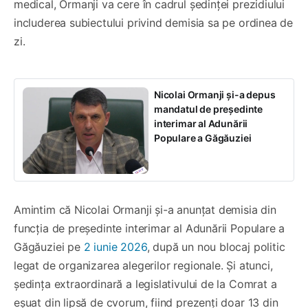
medical, Ormanji va cere în cadrul ședinței prezidiului
includerea subiectului privind demisia sa pe ordinea de
zi.
Nicolai Ormanji și-a depus
mandatul de președinte
interimar al Adunării
Populare a Găgăuziei
Amintim că Nicolai Ormanji și-a anunțat demisia din
funcția de președinte interimar al Adunării Populare a
Găgăuziei pe
2 iunie 2026
, după un nou blocaj politic
legat de organizarea alegerilor regionale. Și atunci,
ședința extraordinară a legislativului de la Comrat a
eșuat din lipsă de cvorum, fiind prezenți doar 13 din