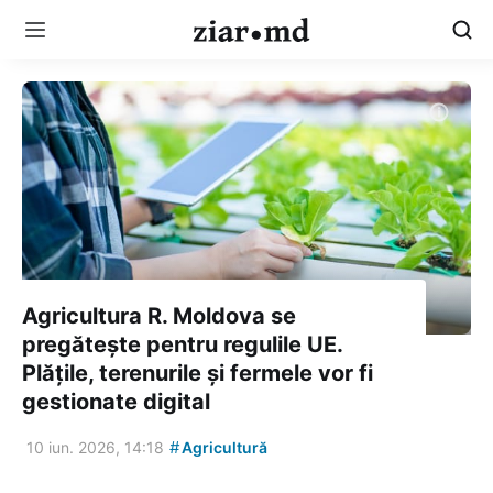
Agricultura R. Moldova se
pregătește pentru regulile UE.
Plățile, terenurile și fermele vor fi
gestionate digital
#
10 iun. 2026, 14:18
Agricultură