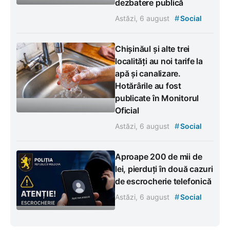
dezbatere publică
#
Astăzi, 6 august
Social
Chișinăul și alte trei
localități au noi tarife la
apă și canalizare.
Hotărârile au fost
publicate în Monitorul
Oficial
#
Astăzi, 6 august
Social
Aproape 200 de mii de
lei, pierduți în două cazuri
de escrocherie telefonică
#
Astăzi, 6 august
Social