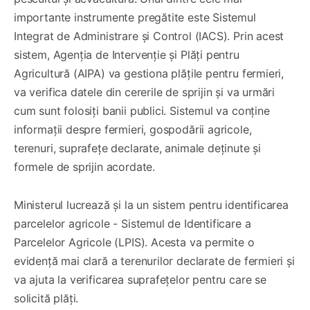
importante instrumente pregătite este Sistemul
Integrat de Administrare și Control (IACS). Prin acest
sistem, Agenţia de Intervenţie şi Plăţi pentru
Agricultură (AIPA) va gestiona plățile pentru fermieri,
va verifica datele din cererile de sprijin și va urmări
cum sunt folosiți banii publici. Sistemul va conține
informații despre fermieri, gospodării agricole,
terenuri, suprafețe declarate, animale deținute și
formele de sprijin acordate.
Ministerul lucrează și la un sistem pentru identificarea
parcelelor agricole - Sistemul de Identificare a
Parcelelor Agricole (LPIS). Acesta va permite o
evidență mai clară a terenurilor declarate de fermieri și
va ajuta la verificarea suprafețelor pentru care se
solicită plăți.