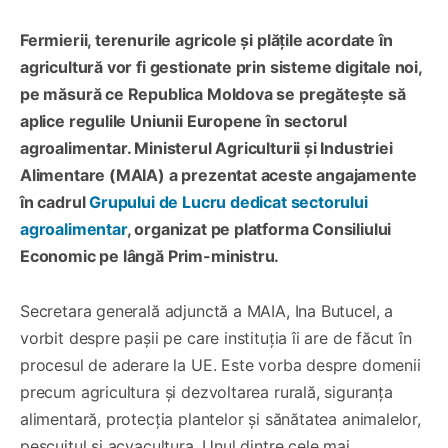
Fermierii, terenurile agricole și plățile acordate în
agricultură vor fi gestionate prin sisteme digitale noi,
pe măsură ce Republica Moldova se pregătește să
aplice regulile Uniunii Europene în sectorul
agroalimentar. Ministerul Agriculturii și Industriei
Alimentare (MAIA) a prezentat aceste angajamente
în cadrul
Grupului de Lucru dedicat sectorului
agroalimentar
, organizat pe platforma Consiliului
Economic pe lângă Prim-ministru.
Secretara generală adjunctă a MAIA, Ina Butucel, a
vorbit despre pașii pe care instituția îi are de făcut în
procesul de aderare la UE. Este vorba despre domenii
precum agricultura și dezvoltarea rurală, siguranța
alimentară, protecția plantelor și sănătatea animalelor,
pescuitul și acvacultura. Unul dintre cele mai