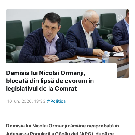
Demisia lui Nicolai Ormanji,
blocată din lipsă de cvorum în
legislativul de la Comrat
#
10 iun. 2026, 13:33
Politică
Demisia lui Nicolai Ormanji rămâne neaprobată în
Adunarea Populară a Găgăuziei (APG), după ce