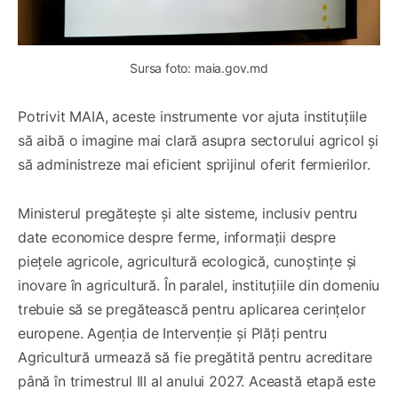
Sursa foto: maia.gov.md
Potrivit MAIA, aceste instrumente vor ajuta instituțiile
să aibă o imagine mai clară asupra sectorului agricol și
să administreze mai eficient sprijinul oferit fermierilor.
Ministerul pregătește și alte sisteme, inclusiv pentru
date economice despre ferme, informații despre
piețele agricole, agricultură ecologică, cunoștințe și
inovare în agricultură. În paralel, instituțiile din domeniu
trebuie să se pregătească pentru aplicarea cerințelor
europene. Agenția de Intervenție și Plăți pentru
Agricultură urmează să fie pregătită pentru acreditare
până în trimestrul III al anului 2027. Această etapă este