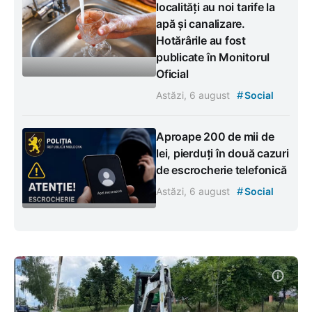
localități au noi tarife la
apă și canalizare.
Hotărârile au fost
publicate în Monitorul
Oficial
#
Astăzi, 6 august
Social
Aproape 200 de mii de
lei, pierduți în două cazuri
de escrocherie telefonică
#
Astăzi, 6 august
Social