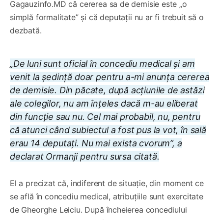
Gagauzinfo.MD că cererea sa de demisie este „o
simplă formalitate” și că deputații nu ar fi trebuit să o
dezbată.
„De luni sunt oficial în concediu medical și am
venit la ședință doar pentru a-mi anunța cererea
de demisie. Din păcate, după acțiunile de astăzi
ale colegilor, nu am înțeles dacă m-au eliberat
din funcție sau nu. Cel mai probabil, nu, pentru
că atunci când subiectul a fost pus la vot, în sală
erau 14 deputați. Nu mai exista cvorum”, a
declarat Ormanji pentru sursa citată.
El a precizat că, indiferent de situație, din moment ce
se află în concediu medical, atribuțiile sunt exercitate
de Gheorghe Leiciu. După încheierea concediului