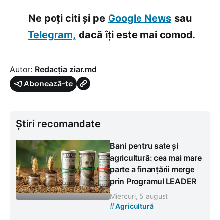
Ne poți citi și pe
Google News
sau
Telegram,
dacă îți este mai comod.
Autor:
Redacția ziar.md
Abonează-te
Știri recomandate
Bani pentru sate și
agricultură: cea mai mare
parte a finanțării merge
prin Programul LEADER
Miercuri, 5 august
#
Agricultură