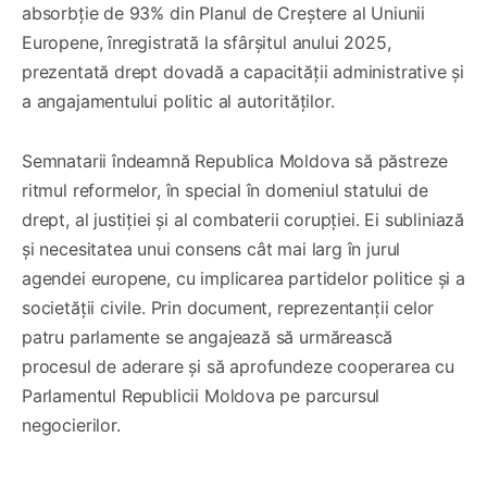
absorbție de 93% din Planul de Creștere al Uniunii
Europene, înregistrată la sfârșitul anului 2025,
prezentată drept dovadă a capacității administrative și
a angajamentului politic al autorităților.
Semnatarii îndeamnă Republica Moldova să păstreze
ritmul reformelor, în special în domeniul statului de
drept, al justiției și al combaterii corupției. Ei subliniază
și necesitatea unui consens cât mai larg în jurul
agendei europene, cu implicarea partidelor politice și a
societății civile. Prin document, reprezentanții celor
patru parlamente se angajează să urmărească
procesul de aderare și să aprofundeze cooperarea cu
Parlamentul Republicii Moldova pe parcursul
negocierilor.