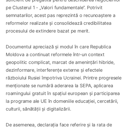
pe Clusterul 1 - „Valori fundamentale”. Potrivit
semnatarilor, acest pas reprezintă o recunoaștere a
reformelor realizate și consolidează credibilitatea
procesului de extindere bazat pe merit.
Documentul apreciază și modul în care Republica
Moldova a continuat reformele într-un context
geopolitic complicat, marcat de amenințări hibride,
dezinformare, interferențe externe și efectele
războiului Rusiei împotriva Ucrainei. Printre progresele
menționate se numără aderarea la SEPA, aplicarea
roamingului gratuit în spațiul european și participarea
la programe ale UE în domeniile educației, cercetării,
culturii, sănătății și digitalizării.
De asemenea, declarația face referire și la rata de