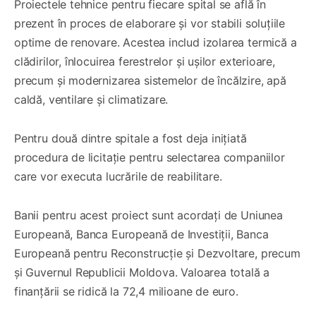
Proiectele tehnice pentru fiecare spital se află în
prezent în proces de elaborare și vor stabili soluțiile
optime de renovare. Acestea includ izolarea termică a
clădirilor, înlocuirea ferestrelor și ușilor exterioare,
precum și modernizarea sistemelor de încălzire, apă
caldă, ventilare și climatizare.
Pentru două dintre spitale a fost deja inițiată
procedura de licitație pentru selectarea companiilor
care vor executa lucrările de reabilitare.
Banii pentru acest proiect sunt acordați de Uniunea
Europeană, Banca Europeană de Investiții, Banca
Europeană pentru Reconstrucție și Dezvoltare, precum
și Guvernul Republicii Moldova. Valoarea totală a
finanțării se ridică la 72,4 milioane de euro.