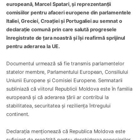
europeană, Marcel Spatari, și reprezentanții
comisiilor pentru afaceri europene din parlamentele
Italiei, Greciei, Croației și Portugaliei au semnat o
declarație comună prin care salută progresele
înregistrate de țara noastră și își reafirmă sprijinul
pentru aderarea la UE.
Documentul urmează să fie transmis parlamentelor
statelor membre, Parlamentului European, Consiliului
Uniunii Europene și Comisiei Europene. Semnatarii
subliniază că viitorul Republicii Moldova este în familia
europeană și că aderarea țării ar contribui la
stabilitatea, securitatea și reziliența întregului
continent.
Declarația menționează că Republica Moldova este
suficient de pregătită pentru deschiderea negocierilor