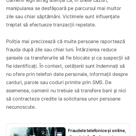
manipularea se desfășoară pe parcursul mai multor
zile sau chiar săptămâni. Victimele sunt influențate
treptat să efectueze tranzacții repetate.
Poliția mai precizează că multe persoane raportează
frauda după zile sau chiar luni. Întârzierea reduce
șansele ca transferurile să fie blocate și ca suspecții să
fie identificați. În context, cetățenii sunt îndemnați să
nu ofere prin telefon date personale, informații despre
carduri, parole sau coduri primite prin SMS. De
asemenea, oamenii nu trebuie să transfere bani și nici
să contracteze credite la solicitarea unor persoane
necunoscute.
Fraudele telefonice și online,