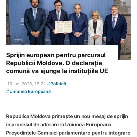
Sprijin european pentru parcursul
Republicii Moldova. O declarație
comună va ajunge la instituțiile UE
#
15 iun. 2026, 16:22
Politică
#
Uniunea Europeană
Republica Moldova primește un nou mesaj de sprijin
în procesul de aderare la Uniunea Europeană.
Președintele Comisiei parlamentare pentru integrare