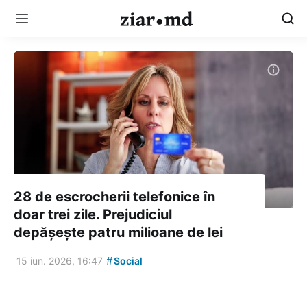
28 de escrocherii telefonice în
doar trei zile. Prejudiciul
depășește patru milioane de lei
#
15 iun. 2026, 16:47
Social