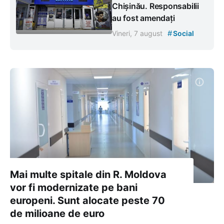
Chișinău. Responsabilii
au fost amendați
#
Vineri, 7 august
Social
Mai multe spitale din R. Moldova
vor fi modernizate pe bani
europeni. Sunt alocate peste 70
de milioane de euro