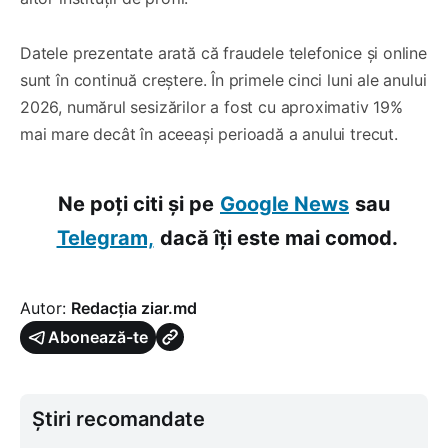
Datele prezentate arată că fraudele telefonice și online
sunt în continuă creștere. În primele cinci luni ale anului
2026, numărul sesizărilor a fost cu aproximativ 19%
mai mare decât în aceeași perioadă a anului trecut.
Ne poți citi și pe
Google News
sau
Telegram,
dacă îți este mai comod.
Autor:
Redacția ziar.md
Abonează-te
Știri recomandate