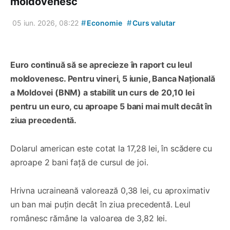
moldovenesc
#
#
05 iun. 2026, 08:22
Economie
Curs valutar
Euro continuă să se aprecieze în raport cu leul
moldovenesc. Pentru vineri, 5 iunie, Banca Națională
a Moldovei (BNM) a stabilit un curs de 20,10 lei
pentru un euro, cu aproape 5 bani mai mult decât în
ziua precedentă.
Dolarul american este cotat la 17,28 lei, în scădere cu
aproape 2 bani față de cursul de joi.
Hrivna ucraineană valorează 0,38 lei, cu aproximativ
un ban mai puțin decât în ziua precedentă. Leul
românesc rămâne la valoarea de 3,82 lei.