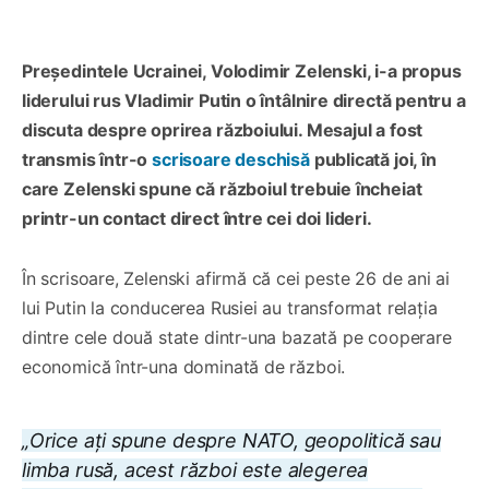
Președintele Ucrainei, Volodimir Zelenski, i-a propus
liderului rus Vladimir Putin o întâlnire directă pentru a
discuta despre oprirea războiului. Mesajul a fost
transmis într-o
scrisoare deschisă
publicată joi, în
care Zelenski spune că războiul trebuie încheiat
printr-un contact direct între cei doi lideri.
În scrisoare, Zelenski afirmă că cei peste 26 de ani ai
lui Putin la conducerea Rusiei au transformat relația
dintre cele două state dintr-una bazată pe cooperare
economică într-una dominată de război.
„Orice ați spune despre NATO, geopolitică sau
limba rusă, acest război este alegerea