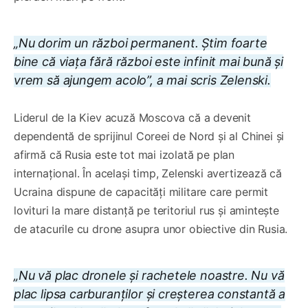
„Nu dorim un război permanent. Știm foarte
bine că viața fără război este infinit mai bună și
vrem să ajungem acolo”, a mai scris Zelenski.
Liderul de la Kiev acuză Moscova că a devenit
dependentă de sprijinul Coreei de Nord și al Chinei și
afirmă că Rusia este tot mai izolată pe plan
internațional. În același timp, Zelenski avertizează că
Ucraina dispune de capacități militare care permit
lovituri la mare distanță pe teritoriul rus și amintește
de atacurile cu drone asupra unor obiective din Rusia.
„Nu vă plac dronele și rachetele noastre. Nu vă
plac lipsa carburanților și creșterea constantă a