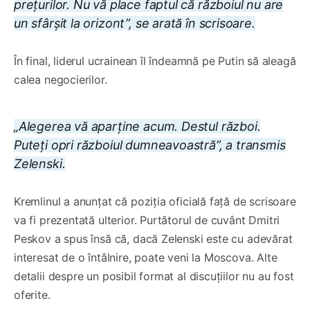
prețurilor. Nu vă place faptul că războiul nu are
un sfârșit la orizont”, se arată în scrisoare.
În final, liderul ucrainean îl îndeamnă pe Putin să aleagă
calea negocierilor.
„Alegerea vă aparține acum. Destul război.
Puteți opri războiul dumneavoastră”, a transmis
Zelenski.
Kremlinul a anunțat că poziția oficială față de scrisoare
va fi prezentată ulterior. Purtătorul de cuvânt Dmitri
Peskov a spus însă că, dacă Zelenski este cu adevărat
interesat de o întâlnire, poate veni la Moscova. Alte
detalii despre un posibil format al discuțiilor nu au fost
oferite.