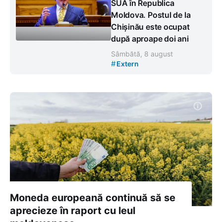
SUA în Republica
Moldova. Postul de la
Chișinău este ocupat
după aproape doi ani
Sâmbătă, 8 august
#
Extern
Moneda europeană continuă să se
aprecieze în raport cu leul