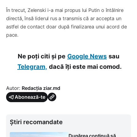
În trecut, Zelenski i-a mai propus lui Putin o întâlnire
directă, însă liderul rus a transmis că ar accepta un
astfel de contact doar după finalizarea unui acord de
pace.
Ne poți citi și pe
Google News
sau
Telegram,
dacă îți este mai comod.
Autor:
Redacția ziar.md
Abonează-te
Știri recomandate
Dunărea continuă să