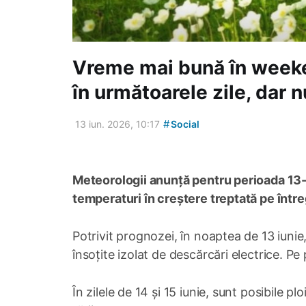
Vreme mai bună în weeke
în următoarele zile, dar 
#
13 iun. 2026, 10:17
Social
Meteorologii anunță pentru perioada 13-15
temperaturi în creștere treptată pe între
Potrivit prognozei, în noaptea de 13 iunie,
însoțite izolat de descărcări electrice. Pe 
În zilele de 14 și 15 iunie, sunt posibile p