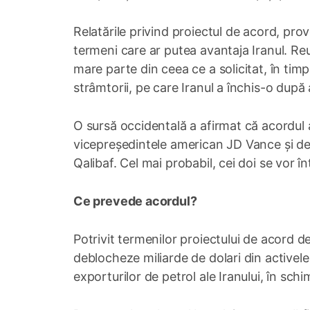
Relatările privind proiectul de acord, prov
termeni care ar putea avantaja Iranul. Reut
mare parte din ceea ce a solicitat, în tim
strâmtorii, pe care Iranul a închis-o după a
O sursă occidentală a afirmat că acordul 
vicepreședintele american JD Vance și d
Qalibaf. Cel mai probabil, cei doi se vor în
Ce prevede acordul?
Potrivit termenilor proiectului de acord 
deblocheze miliarde de dolari din activele
exporturilor de petrol ale Iranului, în sch