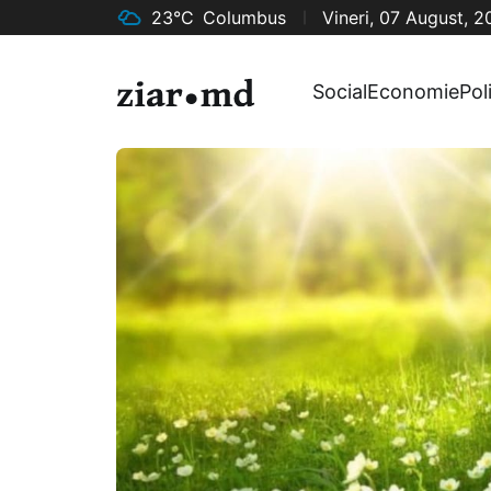
23°C
Columbus
Vineri, 07 August, 
Social
Economie
Pol