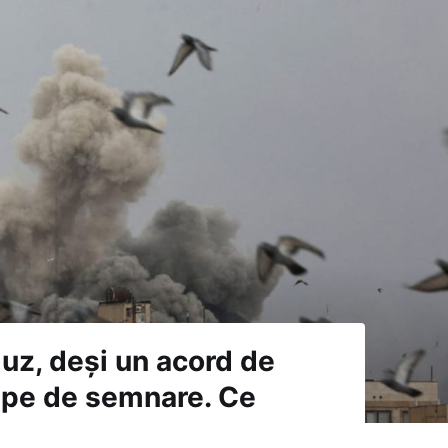
uz, deși un acord de
ape de semnare. Ce