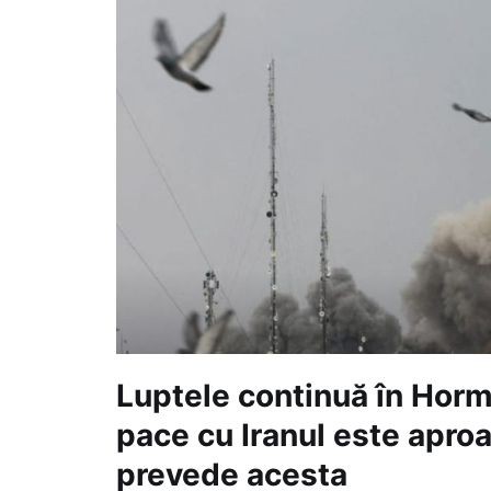
Luptele continuă în Horm
pace cu Iranul este apro
prevede acesta