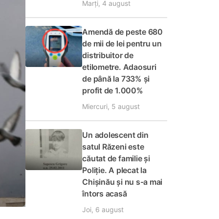
Marți, 4 august
Amendă de peste 680
de mii de lei pentru un
distribuitor de
etilometre. Adaosuri
de până la 733% și
profit de 1.000%
Miercuri, 5 august
Un adolescent din
satul Răzeni este
căutat de familie și
Poliție. A plecat la
Chișinău și nu s-a mai
întors acasă
Joi, 6 august