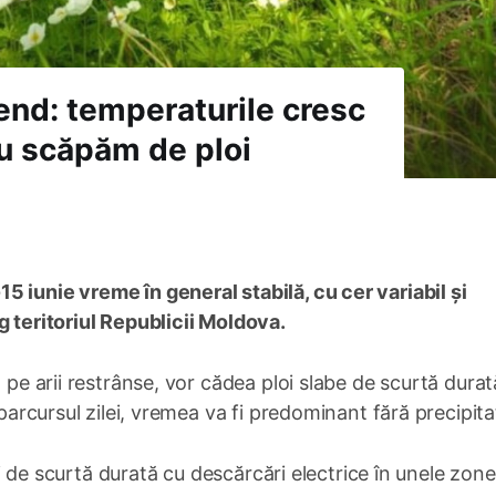
nd: temperaturile cresc
nu scăpăm de ploi
 iunie vreme în general stabilă, cu cer variabil și
g teritoriul Republicii Moldova.
 pe arii restrânse, vor cădea ploi slabe de scurtă durat
parcursul zilei, vremea va fi predominant fără precipitaț
loi de scurtă durată cu descărcări electrice în unele zone