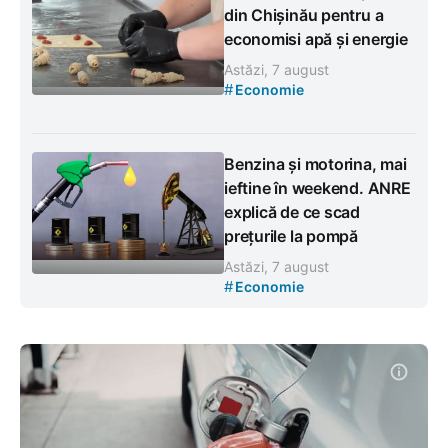
din Chișinău pentru a
economisi apă și energie
Astăzi, 7 august
#
Economie
Benzina și motorina, mai
ieftine în weekend. ANRE
explică de ce scad
prețurile la pompă
Astăzi, 7 august
#
Economie