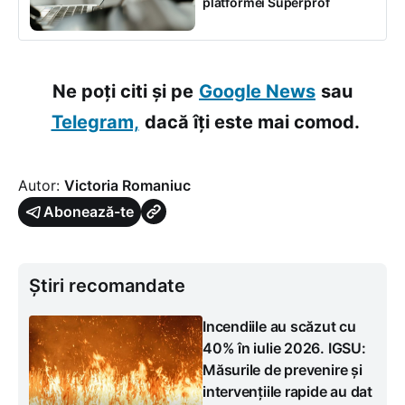
platformei Superprof
Ne poți citi și pe
Google News
sau
Telegram,
dacă îți este mai comod.
Autor:
Victoria Romaniuc
Abonează-te
Știri recomandate
Incendiile au scăzut cu
40% în iulie 2026. IGSU:
Măsurile de prevenire și
intervențiile rapide au dat