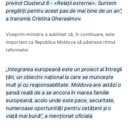
privind Clusterul 6 - «Relații externe». Suntem
pregătiți pentru acest pas de mai bine de un an”,
a transmis Cristina Gherasimov.
Viceprim-ministra a subliniat că, în continuare, este
important ca Republica Moldova să păstreze ritmul
reformelor.
„Integrarea europeană este un proiect al întregii
țări, un obiectiv național la care se muncește
mult și cu responsabilitate. Moldova are astăzi o
șansă reală de a se ancora în marea familie
europeană, acolo unde este pace, securitate,
numeroase oportunități pentru cetățeni și o
viață mai bună”, a menționat oficiala.