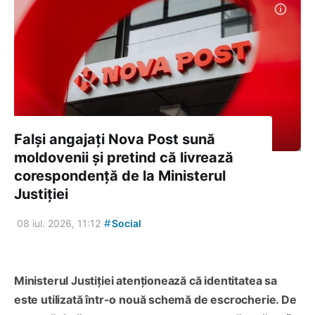
Falși angajați Nova Post sună
moldovenii și pretind că livrează
corespondență de la Ministerul
Justiției
#
08 iul. 2026, 11:12
Social
Ministerul Justiției atenționează că identitatea sa
este utilizată într-o nouă schemă de escrocherie. De