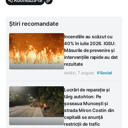
Abonează-te
Știri recomandate
Incendiile au scăzut cu
40% în iulie 2026. IGSU:
Măsurile de prevenire și
intervențiile rapide au dat
rezultate
#
Astăzi, 7 august
Social
Lucrări de reparație și
târg autohton: Pe
șoseaua Muncești și
strada Miron Costin din
capitală se anunță
restricții de trafic