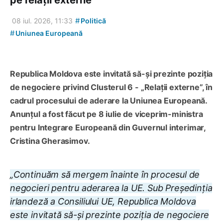
#
08 iul. 2026, 11:33
Politică
#
Uniunea Europeană
Republica Moldova este invitată să-și prezinte poziția
de negociere privind Clusterul 6 - „Relații externe”, în
cadrul procesului de aderare la Uniunea Europeană.
Anunțul a fost făcut pe 8 iulie de viceprim-ministra
pentru Integrare Europeană din Guvernul interimar,
Cristina Gherasimov.
„Continuăm să mergem înainte în procesul de
negocieri pentru aderarea la UE. Sub Președinția
irlandeză a Consiliului UE, Republica Moldova
este invitată să-și prezinte poziția de negociere