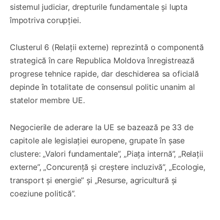
sistemul judiciar, drepturile fundamentale și lupta
împotriva corupției.
Clusterul 6 (Relații externe) reprezintă o componentă
strategică în care Republica Moldova înregistrează
progrese tehnice rapide, dar deschiderea sa oficială
depinde în totalitate de consensul politic unanim al
statelor membre UE.
Negocierile de aderare la UE se bazează pe 33 de
capitole ale legislației europene, grupate în șase
clustere: „Valori fundamentale”, „Piața internă”, „Relații
externe”, „Concurență și creștere incluzivă”, „Ecologie,
transport și energie” și „Resurse, agricultură și
coeziune politică”.