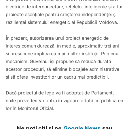
electrice de interconectare, rețelelor inteligente și altor
proiecte esențiale pentru creșterea independenței și
rezilienței sistemului energetic al Republicii Moldova.
În prezent, autorizarea unui proiect energetic de
interes comun durează, în medie, aproximativ trei ani
și presupune implicarea mai multor instituții. Prin noul
mecanism, Guvernul își propune să reducă durata
acestor proceduri, să elimine blocajele administrative
și să ofere investitorilor un cadru mai predictibil.
Dacă proiectul de lege va fi adoptat de Parlament,
noile prevederi vor intra în vigoare odată cu publicarea
lor în Monitorul Oficial.
Ne poți citi și pe
Google News
sau