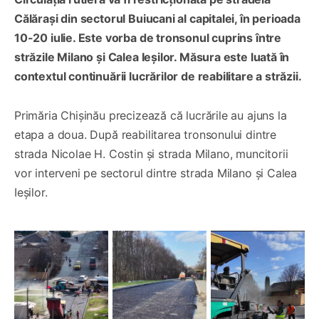
Călărași din sectorul Buiucani al capitalei, în perioada
10-20 iulie. Este vorba de tronsonul cuprins între
străzile Milano și Calea Ieșilor. Măsura este luată în
contextul continuării lucrărilor de reabilitare a străzii.
Primăria Chișinău precizează că lucrările au ajuns la
etapa a doua. După reabilitarea tronsonului dintre
strada Nicolae H. Costin și strada Milano, muncitorii
vor interveni pe sectorul dintre strada Milano și Calea
Ieșilor.