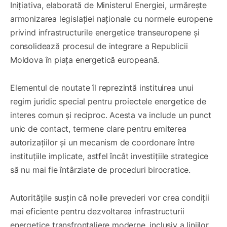
Inițiativa, elaborată de Ministerul Energiei, urmărește
armonizarea legislației naționale cu normele europene
privind infrastructurile energetice transeuropene și
consolidează procesul de integrare a Republicii
Moldova în piața energetică europeană.
Elementul de noutate îl reprezintă instituirea unui
regim juridic special pentru proiectele energetice de
interes comun și reciproc. Acesta va include un punct
unic de contact, termene clare pentru emiterea
autorizațiilor și un mecanism de coordonare între
instituțiile implicate, astfel încât investițiile strategice
să nu mai fie întârziate de proceduri birocratice.
Autoritățile susțin că noile prevederi vor crea condiții
mai eficiente pentru dezvoltarea infrastructurii
energetice transfrontaliere moderne, inclusiv a liniilor