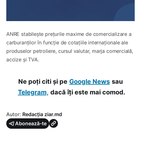
ANRE stabilește prețurile maxime de comercializare a
carburanților în funcție de cotațiile internaționale ale
produselor petroliere, cursul valutar, marja comercială,
accize și TVA.
Ne poți citi și pe
Google News
sau
Telegram,
dacă îți este mai comod.
Autor:
Redacția ziar.md
Abonează-te