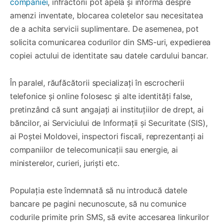
companiei
, infractorii pot apela și informa despre
amenzi inventate, blocarea coletelor sau necesitatea
de a achita servicii suplimentare. De asemenea, pot
solicita comunicarea codurilor din SMS-uri, expedierea
copiei actului de identitate sau datele cardului bancar.
În paralel, răufăcătorii specializați în escrocherii
telefonice și online folosesc și alte identități false,
pretinzând că sunt angajați ai instituțiilor de drept, ai
băncilor, ai Serviciului de Informații și Securitate (SIS),
ai Poștei Moldovei, inspectori fiscali, reprezentanți ai
companiilor de telecomunicații sau energie, ai
ministerelor, curieri, juriști etc.
Populația este îndemnată să nu introducă datele
bancare pe pagini necunoscute, să nu comunice
codurile primite prin SMS, să evite accesarea linkurilor