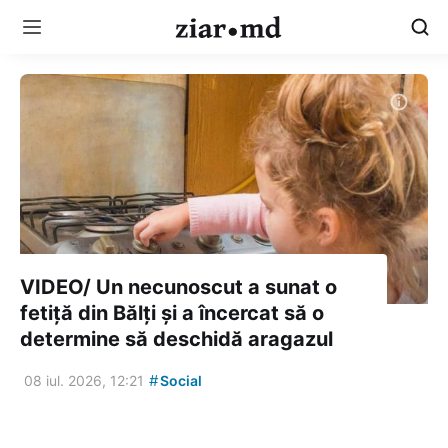
VIDEO/ Un necunoscut a sunat o
fetiță din Bălți și a încercat să o
determine să deschidă aragazul
#
08 iul. 2026, 12:21
Social