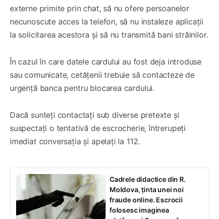
externe primite prin chat, să nu ofere persoanelor
necunoscute acces la telefon, să nu instaleze aplicații
la solicitarea acestora și să nu transmită bani străinilor.
În cazul în care datele cardului au fost deja introduse
sau comunicate, cetățenii trebuie să contacteze de
urgență banca pentru blocarea cardului.
Dacă sunteți contactați sub diverse pretexte și
suspectați o tentativă de escrocherie, întrerupeți
imediat conversația și apelați la 112.
Cadrele didactice din R.
Moldova, ținta unei noi
fraude online. Escrocii
folosesc imaginea