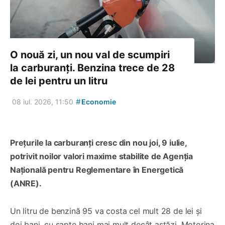
O nouă zi, un nou val de scumpiri
la carburanți. Benzina trece de 28
de lei pentru un litru
#
08 iul. 2026, 11:50
Economie
Prețurile la carburanți cresc din nou joi, 9 iulie,
potrivit noilor valori maxime stabilite de Agenția
Națională pentru Reglementare în Energetică
(ANRE).
Un litru de benzină 95 va costa cel mult 28 de lei și
doi bani, cu șapte bani mai mult decât astăzi. Motorina