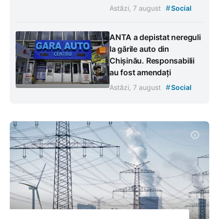
#
Astăzi, 7 august
Social
ANTA a depistat nereguli
la gările auto din
Chișinău. Responsabilii
au fost amendați
#
Astăzi, 7 august
Social