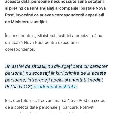
această dată, persoane necunoscute sună cetățenii
și pretind că sunt angajați ai companiei poștale Nova
Post, invocând că ar avea corespondență expediată
de Ministerul Justiției.
În acest context, Ministerul Justiției a precizat că nu
utilizează Nova Post pentru expedierea
corespondenței.
„În astfel de situații, nu divulgați date cu caracter
personal, nu accesați linkuri primite de la aceste
persoane, întrerupeți apelul și anunțați imediat
Poliția la 112”,
a îndemnat instituția.
Escrocii folosesc frecvent marca Nova Post cu scopul
de a colecta date personale și bancare. Potrivit