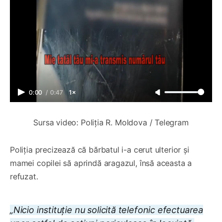
0:00
/
0:47
1×
Sursa video: Poliția R. Moldova / Telegram
Poliția precizează că bărbatul i-a cerut ulterior și
mamei copilei să aprindă aragazul, însă aceasta a
refuzat.
„Nicio instituție nu solicită telefonic efectuarea