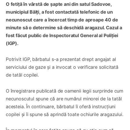
O fetiță în vârstă de șapte ani din satul Sadovoe,
municipiul Bălți, a fost contactată telefonic de un
necunoscut care a încercat timp de aproape 40 de
minute să o determine să deschidă aragazul. Cazul a
fost făcut public de Inspectoratul General al Poliției
(IGP).
Potrivit IGP, bărbatul s-a prezentat drept angajat al
serviciului de gaze și a invocat o verificare solicitată
de tatăl copilei.
O înregistrare publicată de oamenii legii surprinde cum
necunoscutul spune că are numărul minorei de la tatăl
acesteia. În continuare, bărbatul îi oferă instrucțiuni
copilei și îi spune să aprindă toate ochiurile aragazului.