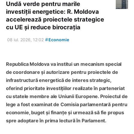
Undă verde pentru marile
investiții energetice: R. Moldova
accelerează proiectele strategice
cu UE și reduce birocrația
#
08 iul. 2026, 12:02
Economie
Republica Moldova va institui un mecanism special
de coordonare și autorizare pentru proiectele de
infrastructură energetică de interes strategic,
oferind prioritate investițiilor realizate în parteneriat
cu statele membre ale Uniunii Europene. Proiectul de
lege a fost examinat de Comisia parlamentară pentru
economie, buget și finanțe și urmează să fie propus
spre adoptare în prima lectură în Parlament.