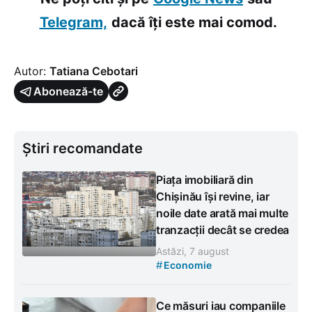
Telegram,
dacă îți este mai comod.
Autor:
Tatiana Cebotari
Abonează-te
Știri recomandate
Piața imobiliară din
Chișinău își revine, iar
noile date arată mai multe
tranzacții decât se credea
Astăzi, 7 august
#
Economie
Ce măsuri iau companiile